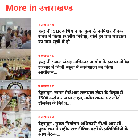
More in उत्तराखण्ड
उत्तराखण्ड
हल्द्वानी: SIR अभियान का कुमाऊँ कमिश्नर दीपक
रावत ने किया स्थलीय निरीक्षण, बोले हर पात्र मतदाता
का नाम सूची में हो
उत्तराखण्ड
हल्द्वानी : बाल संरक्षण अधिकार आयोग के सदस्य योगेश
रजवार ने निजी स्कूल में कार्यशाला का किया
आयोजन…
उत्तराखण्ड
देहरादून: खनन निदेशक राजपाल लेघा के नेतृत्व में
₹1500 करोड़ राजस्व लक्ष्य, अवैध खनन पर जीरो
टॉलरेंस के निर्देश…
उत्तराखण्ड
देहरादून : मुख्य निर्वाचन अधिकारी बी.वी.आर.सी.
पुरुषोत्तम ने राष्ट्रीय राजनीतिक दलों के प्रतिनिधियों के
साथ बैठक…