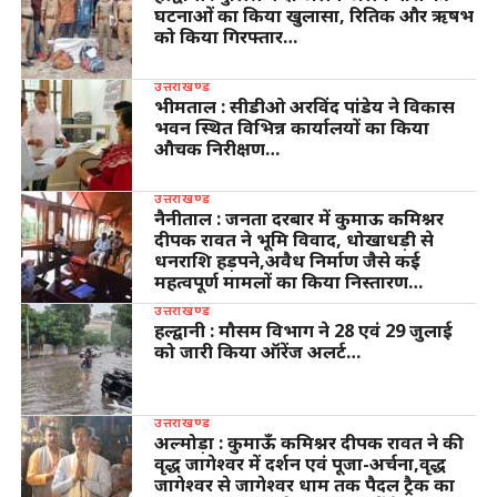
घटनाओं का किया खुलासा, रितिक और ऋषभ
को किया गिरफ्तार…
उत्तराखण्ड
भीमताल : सीडीओ अरविंद पांडेय ने विकास
भवन स्थित विभिन्न कार्यालयों का किया
औचक निरीक्षण…
उत्तराखण्ड
नैनीताल : जनता दरबार में कुमाऊ कमिश्नर
दीपक रावत ने भूमि विवाद, धोखाधड़ी से
धनराशि हड़पने,अवैध निर्माण जैसे कई
महत्वपूर्ण मामलों का किया निस्तारण…
उत्तराखण्ड
हल्द्वानी : मौसम विभाग ने 28 एवं 29 जुलाई
को जारी किया ऑरेंज अलर्ट…
उत्तराखण्ड
अल्मोड़ा : कुमाऊँ कमिश्नर दीपक रावत ने की
वृद्ध जागेश्वर में दर्शन एवं पूजा-अर्चना,वृद्ध
जागेश्वर से जागेश्वर धाम तक पैदल ट्रैक का