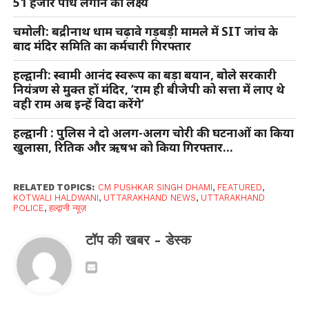
51 हजार पौधे लगाने का लक्ष्य
चमोली: बद्रीनाथ धाम चढ़ावे गड़बड़ी मामले में SIT जांच के
बाद मंदिर समिति का कर्मचारी गिरफ्तार
हल्द्वानी: स्वामी आनंद स्वरूप का बड़ा बयान, बोले सरकारी
नियंत्रण से मुक्त हों मंदिर, ‘राम ही बीजेपी को सत्ता में लाए थे
वही राम अब इन्हें विदा करेंगे’
हल्द्वानी : पुलिस ने दो अलग-अलग चोरी की घटनाओं का किया
खुलासा, रितिक और ऋषभ को किया गिरफ्तार…
RELATED TOPICS:
CM PUSHKAR SINGH DHAMI
,
FEATURED
,
KOTWALI HALDWANI
,
UTTARAKHAND NEWS
,
UTTARAKHAND
POLICE
,
हल्द्वानी न्यूज़
टॉप की खबर - डेस्क