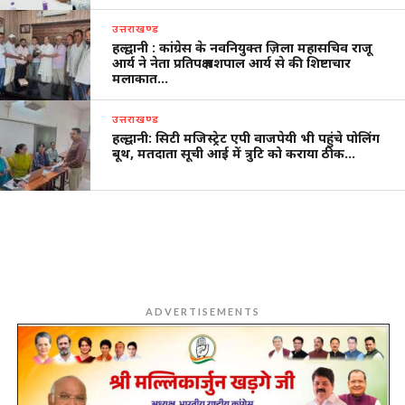
उत्तराखण्ड
हल्द्वानी : कांग्रेस के नवनियुक्त ज़िला महासचिव राजू
आर्य ने नेता प्रतिपक्ष यशपाल आर्य से की शिष्टाचार
मलाकात…
उत्तराखण्ड
हल्द्वानी: सिटी मजिस्ट्रेट एपी वाजपेयी भी पहुंचे पोलिंग
बूथ, मतदाता सूची आई में त्रुटि को कराया ठीक…
ADVERTISEMENTS