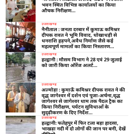
भवन स्थित विभिन्न कार्यालयों का किया
औचक निरीक्षण…
उत्तराखण्ड
नैनीताल : जनता दरबार में कुमाऊ कमिश्नर
दीपक रावत ने भूमि विवाद, धोखाधड़ी से
धनराशि हड़पने,अवैध निर्माण जैसे कई
महत्वपूर्ण मामलों का किया निस्तारण…
उत्तराखण्ड
हल्द्वानी : मौसम विभाग ने 28 एवं 29 जुलाई
को जारी किया ऑरेंज अलर्ट…
उत्तराखण्ड
अल्मोड़ा : कुमाऊँ कमिश्नर दीपक रावत ने की
वृद्ध जागेश्वर में दर्शन एवं पूजा-अर्चना,वृद्ध
जागेश्वर से जागेश्वर धाम तक पैदल ट्रैक का
किया निरीक्षण, पर्यटन सुविधाओं के
सुदृढ़ीकरण के दिए निर्देश…
उत्तराखण्ड
हल्द्वानी: फतेहपुर में फिर टला बड़ा हादसा,
भाखड़ा नदी में दो लोगों की जान पर बनी, देखें