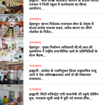
हल्द्वानी : बाल संरक्षण अधिकार आयोग के सदस्य योगेश
रजवार ने निजी स्कूल में कार्यशाला का किया
आयोजन…
उत्तराखण्ड
देहरादून: खनन निदेशक राजपाल लेघा के नेतृत्व में
₹1500 करोड़ राजस्व लक्ष्य, अवैध खनन पर जीरो
टॉलरेंस के निर्देश…
उत्तराखण्ड
देहरादून : मुख्य निर्वाचन अधिकारी बी.वी.आर.सी.
पुरुषोत्तम ने राष्ट्रीय राजनीतिक दलों के प्रतिनिधियों के
साथ बैठक…
उत्तराखण्ड
हल्द्वानी : कांग्रेस के नवनियुक्त ज़िला महासचिव राजू
आर्य ने नेता प्रतिपक्ष यशपाल आर्य से की शिष्टाचार
मलाकात…
उत्तराखण्ड
हल्द्वानी: सिटी मजिस्ट्रेट एपी वाजपेयी भी पहुंचे पोलिंग
बूथ, मतदाता सूची आई में त्रुटि को कराया ठीक…