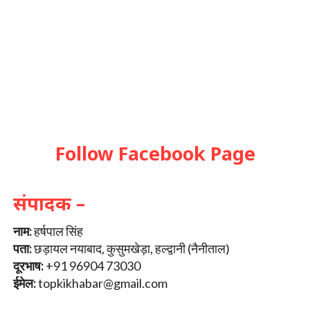
Follow Facebook Page
संपादक –
नाम:
हर्षपाल सिंह
पता:
छड़ायल नयाबाद, कुसुमखेड़ा, हल्द्वानी (नैनीताल)
दूरभाष:
+91 96904 73030
ईमेल:
topkikhabar@gmail.com