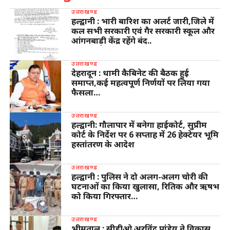
उत्तराखण्ड
हल्द्वानी : भारी बारिश का अलर्ट जारी,जिले में
कल सभी सरकारी एवं गैर सरकारी स्कूल और
आंगनबाड़ी केंद्र रहेंगे बंद..
उत्तराखण्ड
देहरादून : धामी कैबिनेट की बैठक हुई
समाप्त,कई महत्वपूर्ण निर्णयों पर लिया गया
फैसला…
उत्तराखण्ड
हल्द्वानी: गौलापार में बनेगा हाईकोर्ट, सुप्रीम
कोर्ट के निर्देश पर 6 सप्ताह में 26 हेक्टेयर भूमि
हस्तांतरण के आदेश
उत्तराखण्ड
हल्द्वानी : पुलिस ने दो अलग-अलग चोरी की
घटनाओं का किया खुलासा, रितिक और ऋषभ
को किया गिरफ्तार…
उत्तराखण्ड
भीमताल : सीडीओ अरविंद पांडेय ने विकास