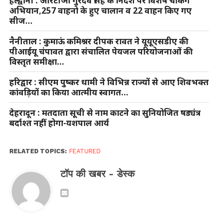
हल्द्वानी : आरटीओ गुरदेव सिंह के निर्देश पर विशेष चेकिंग
अभियान,257 वाहनो के हुए चालान व 22 वाहन किए गए
सीज…
नैनीताल : कुमाऊं कमिश्नर दीपक रावत ने यूयूएसडीए की
पीआईयू चंपावत द्वारा संचालित पेयजल परियोजनाओं की
विस्तृत समीक्षा…
हरिद्वार : सीएम पुष्कर धामी ने विभिन्न राज्यों से आए शिवभक्त
कांवड़ियों का किया आत्मीय स्वागत…
देहरादून : मतदाता सूची से नाम काटने का सुनियोजित षड्यंत्र
बर्दाश्त नहीं होगा-यशपाल आर्य
RELATED TOPICS:
FEATURED
टॉप की खबर - डेस्क