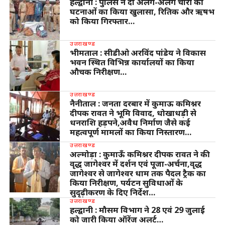
हल्द्वानी : पुलिस ने दो अलग-अलग चोरी की
घटनाओं का किया खुलासा, रितिक और ऋषभ
को किया गिरफ्तार…
उत्तराखण्ड
भीमताल : सीडीओ अरविंद पांडेय ने विकास
भवन स्थित विभिन्न कार्यालयों का किया
औचक निरीक्षण…
उत्तराखण्ड
नैनीताल : जनता दरबार में कुमाऊ कमिश्नर
दीपक रावत ने भूमि विवाद, धोखाधड़ी से
धनराशि हड़पने,अवैध निर्माण जैसे कई
महत्वपूर्ण मामलों का किया निस्तारण…
उत्तराखण्ड
अल्मोड़ा : कुमाऊँ कमिश्नर दीपक रावत ने की
वृद्ध जागेश्वर में दर्शन एवं पूजा-अर्चना,वृद्ध
जागेश्वर से जागेश्वर धाम तक पैदल ट्रैक का
किया निरीक्षण, पर्यटन सुविधाओं के
सुदृढ़ीकरण के दिए निर्देश…
उत्तराखण्ड
हल्द्वानी : मौसम विभाग ने 28 एवं 29 जुलाई
को जारी किया ऑरेंज अलर्ट…