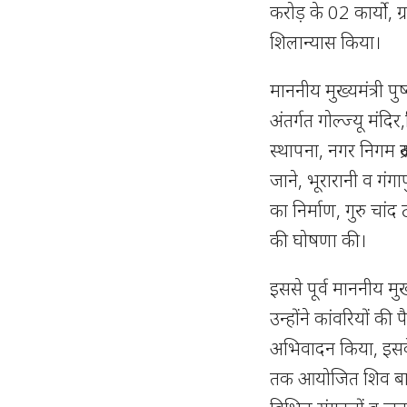
करोड़ के 02 कार्यो, ग
शिलान्यास किया।
माननीय मुख्यमंत्री प
अंतर्गत गोल्ज्यू मंद
स्थापना, नगर निगम रूद
जाने, भूरारानी व गंग
का निर्माण, गुरु चां
की घोषणा की।
इससे पूर्व माननीय मुख
उन्होंने कांवरियों की
अभिवादन किया, इसके 
तक आयोजित शिव बारात 