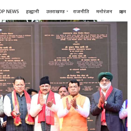
OP NEWS
हल्द्वानी
उत्तराखण्ड
राजनीति
मनोरंजन
क्राइम
 2022