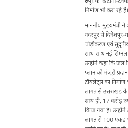
रूद्रपुर को खटीमा-टन
निर्माण भी करा रहे हैं
माननीय मुख्यमंत्री 
गदरपुर से दिनेशपुर-म
चौड़ीकरण एवं सुदृढ़ीक
साथ-साथ नई सिग्नल ल
उन्होंने कहा कि जल न
प्लान को मंजूरी प्रद
टॉयलेट्स का निर्माण भ
लागत से उत्तराखंड के 
साथ ही, 17 करोड़ रुप
किया गया है। उन्हों
लागत से 100 एकड़ भू