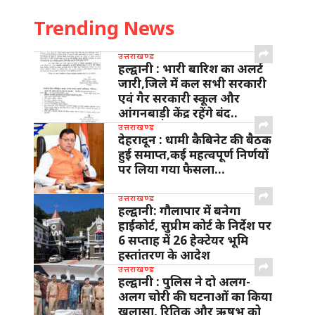
Trending News
उत्तराखण्ड
हल्द्वानी : भारी बारिश का अलर्ट
जारी,जिले में कल सभी सरकारी
एवं गैर सरकारी स्कूल और
आंगनबाड़ी केंद्र रहेंगे बंद..
उत्तराखण्ड
देहरादून : धामी कैबिनेट की बैठक
हुई समाप्त,कई महत्वपूर्ण निर्णयों
पर लिया गया फैसला…
उत्तराखण्ड
हल्द्वानी: गौलापार में बनेगा
हाईकोर्ट, सुप्रीम कोर्ट के निर्देश पर
6 सप्ताह में 26 हेक्टेयर भूमि
हस्तांतरण के आदेश
उत्तराखण्ड
हल्द्वानी : पुलिस ने दो अलग-
अलग चोरी की घटनाओं का किया
खुलासा, रितिक और ऋषभ को