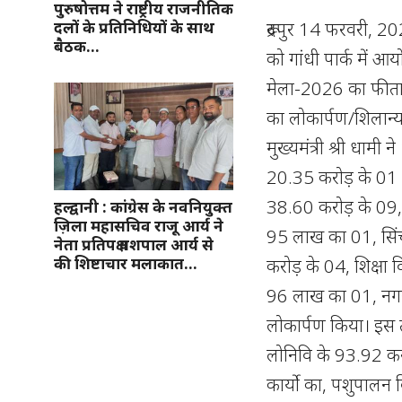
पुरुषोत्तम ने राष्ट्रीय राजनीतिक
रूद्रपुर 14 फरवरी, 20
दलों के प्रतिनिधियों के साथ
बैठक…
को गांधी पार्क में
मेला-2026 का फीता 
का लोकार्पण/शिलान्
मुख्यमंत्री श्री धाम
20.35 करोड़ के 01 का
38.60 करोड़ के 09, 
हल्द्वानी : कांग्रेस के नवनियुक्त
ज़िला महासचिव राजू आर्य ने
95 लाख का 01, सिं
नेता प्रतिपक्ष यशपाल आर्य से
की शिष्टाचार मलाकात…
करोड़ के 04, शिक्षा 
96 लाख का 01, नगर
लोकार्पण किया। इस 
लोनिवि के 93.92 करो
कार्याे का, पशुपालन