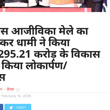
 : सरस आजीविका मेले का
्कर धामी ने किया
,295.21 करोड़ के विकास
ा किया लोकार्पण/
ास
र - डेस्क
n
February 14, 2026
TWEET