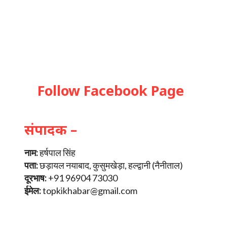
Follow Facebook Page
संपादक –
नाम:
हर्षपाल सिंह
पता:
छड़ायल नयाबाद, कुसुमखेड़ा, हल्द्वानी (नैनीताल)
दूरभाष:
+91 96904 73030
ईमेल:
topkikhabar@gmail.com