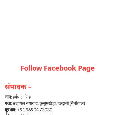
Follow Facebook Page
संपादक –
नाम:
हर्षपाल सिंह
पता:
छड़ायल नयाबाद, कुसुमखेड़ा, हल्द्वानी (नैनीताल)
दूरभाष:
+91 96904 73030