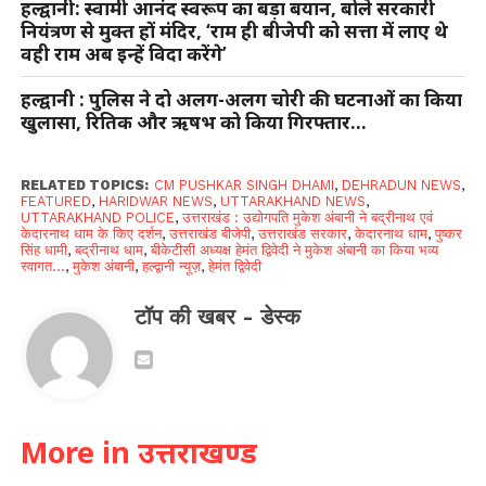
हल्द्वानी: स्वामी आनंद स्वरूप का बड़ा बयान, बोले सरकारी
नियंत्रण से मुक्त हों मंदिर, ‘राम ही बीजेपी को सत्ता में लाए थे
वही राम अब इन्हें विदा करेंगे’
हल्द्वानी : पुलिस ने दो अलग-अलग चोरी की घटनाओं का किया
खुलासा, रितिक और ऋषभ को किया गिरफ्तार…
RELATED TOPICS:
CM PUSHKAR SINGH DHAMI
,
DEHRADUN NEWS
,
FEATURED
,
HARIDWAR NEWS
,
UTTARAKHAND NEWS
,
UTTARAKHAND POLICE
,
उत्तराखंड : उद्योगपति मुकेश अंबानी ने बद्रीनाथ एवं
केदारनाथ धाम के किए दर्शन
,
उत्तराखंड बीजेपी
,
उत्तराखंड सरकार
,
केदारनाथ धाम
,
पुष्कर
सिंह धामी
,
बद्रीनाथ धाम
,
बीकेटीसी अध्यक्ष हेमंत द्विवेदी ने मुकेश अंबानी का किया भव्य
स्वागत...
,
मुकेश अंबानी
,
हल्द्वानी न्यूज़
,
हेमंत द्विवेदी
टॉप की खबर - डेस्क
More in उत्तराखण्ड