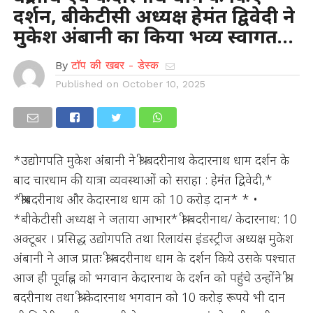
दर्शन, बीकेटीसी अध्यक्ष हेमंत द्विवेदी ने
मुकेश अंबानी का किया भव्य स्वागत…
By
टॉप की खबर - डेस्क
Published on
October 10, 2025
*उद्योगपति मुकेश अंबानी ने श्री बदरीनाथ केदारनाथ धाम दर्शन के
बाद चारधाम की यात्रा व्यवस्थाओं को सराहा : हेमंत द्विवेदी,*
*श्रीबदरीनाथ और केदारनाथ धाम को 10 करोड़ दान* * •
*बीकेटीसी अध्यक्ष ने जताया आभार* श्री बदरीनाथ/ केदारनाथ: 10
अक्टूबर । प्रसिद्ध उद्योगपति तथा रिलायंस इंडस्ट्रीज अध्यक्ष मुकेश
अंबानी ने आज प्रातः श्री बदरीनाथ धाम के दर्शन किये उसके पश्चात
आज ही पूर्वाह्न को भगवान केदारनाथ के दर्शन को पहुंचे उन्होंने श्री
बदरीनाथ तथा श्री केदारनाथ भगवान को 10 करोड़ रूपये भी दान