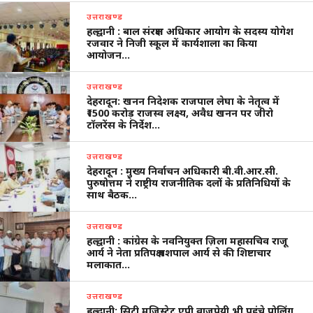
उत्तराखण्ड
हल्द्वानी : बाल संरक्षण अधिकार आयोग के सदस्य योगेश
रजवार ने निजी स्कूल में कार्यशाला का किया
आयोजन…
उत्तराखण्ड
देहरादून: खनन निदेशक राजपाल लेघा के नेतृत्व में
₹1500 करोड़ राजस्व लक्ष्य, अवैध खनन पर जीरो
टॉलरेंस के निर्देश…
उत्तराखण्ड
देहरादून : मुख्य निर्वाचन अधिकारी बी.वी.आर.सी.
पुरुषोत्तम ने राष्ट्रीय राजनीतिक दलों के प्रतिनिधियों के
साथ बैठक…
उत्तराखण्ड
हल्द्वानी : कांग्रेस के नवनियुक्त ज़िला महासचिव राजू
आर्य ने नेता प्रतिपक्ष यशपाल आर्य से की शिष्टाचार
मलाकात…
उत्तराखण्ड
हल्द्वानी: सिटी मजिस्ट्रेट एपी वाजपेयी भी पहुंचे पोलिंग