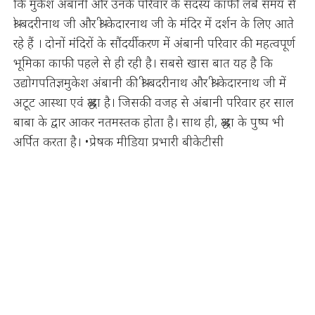
कि मुकेश अंबानी और उनके परिवार के सदस्य काफी लंबे समय से
श्री बदरीनाथ जी और श्री केदारनाथ जी के मंदिर में दर्शन के लिए आते
रहे हैं । दोनों मंदिरों के सौंदर्यीकरण में अंबानी परिवार की महत्वपूर्ण
भूमिका काफी पहले से ही रही है। सबसे खास बात यह है कि
उद्योगपतिज्ञमुकेश अंबानी की श्री बदरीनाथ और श्री केदारनाथ जी में
अटूट आस्था एवं श्रद्धा है। जिसकी वजह से अंबानी परिवार हर साल
बाबा के द्वार आकर नतमस्तक होता है। साथ ही, श्रद्धा के पुष्प भी
अर्पित करता है। •प्रेषक मीडिया प्रभारी बीकेटीसी