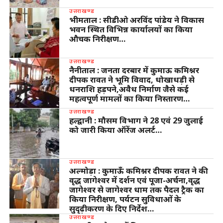
उत्तराखण्ड
भीमताल : सीडीओ अरविंद पांडेय ने विकास
भवन स्थित विभिन्न कार्यालयों का किया
औचक निरीक्षण…
उत्तराखण्ड
नैनीताल : जनता दरबार में कुमाऊ कमिश्नर
दीपक रावत ने भूमि विवाद, धोखाधड़ी से
धनराशि हड़पने,अवैध निर्माण जैसे कई
महत्वपूर्ण मामलों का किया निस्तारण…
उत्तराखण्ड
हल्द्वानी : मौसम विभाग ने 28 एवं 29 जुलाई
को जारी किया ऑरेंज अलर्ट…
उत्तराखण्ड
अल्मोड़ा : कुमाऊँ कमिश्नर दीपक रावत ने की
वृद्ध जागेश्वर में दर्शन एवं पूजा-अर्चना,वृद्ध
जागेश्वर से जागेश्वर धाम तक पैदल ट्रैक का
किया निरीक्षण, पर्यटन सुविधाओं के
सुदृढ़ीकरण के दिए निर्देश…
उत्तराखण्ड