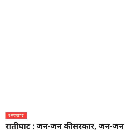
उत्तराखण्ड
रातीघाट : जन-जन की सरकार, जन-जन