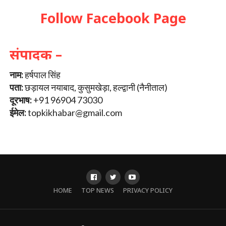
Follow Facebook Page
संपादक –
नाम:
हर्षपाल सिंह
पता:
छड़ायल नयाबाद, कुसुमखेड़ा, हल्द्वानी (नैनीताल)
दूरभाष:
+91 96904 73030
ईमेल:
topkikhabar@gmail.com
HOME
TOP NEWS
PRIVACY POLICY