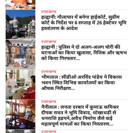
उत्तराखण्ड
हल्द्वानी: गौलापार में बनेगा हाईकोर्ट, सुप्रीम
कोर्ट के निर्देश पर 6 सप्ताह में 26 हेक्टेयर भूमि
हस्तांतरण के आदेश
उत्तराखण्ड
हल्द्वानी : पुलिस ने दो अलग-अलग चोरी की
घटनाओं का किया खुलासा, रितिक और ऋषभ
को किया गिरफ्तार…
उत्तराखण्ड
भीमताल : सीडीओ अरविंद पांडेय ने विकास
भवन स्थित विभिन्न कार्यालयों का किया
औचक निरीक्षण…
उत्तराखण्ड
नैनीताल : जनता दरबार में कुमाऊ कमिश्नर
दीपक रावत ने भूमि विवाद, धोखाधड़ी से
धनराशि हड़पने,अवैध निर्माण जैसे कई
महत्वपूर्ण मामलों का किया निस्तारण…
उत्तराखण्ड