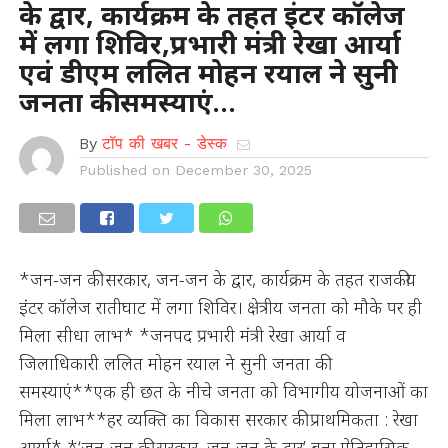
के द्वार, कार्यक्रम के तहत इंटर कॉलेज
में लगा शिविर,प्रभारी मंत्री रेखा आर्या
एवं डीएम ललित मोहन रयाल ने सुनी
जनता की समस्याएं…
By
टॉप की खबर - डेस्क
Published on
December 30, 2025
*जन-जन की सरकार, जन-जन के द्वार, कार्यक्रम के तहत राजकीय
इंटर कॉलेज रातीघाट में लगा शिविर। क्षेत्रीय जनता को मौके पर ही
मिला सीधा लाभ* *जनपद प्रभारी मंत्री रेखा आर्या व
जिलाधिकारी ललित मोहन रयाल ने सुनी जनता की
समस्याएं**एक ही छत के नीचे जनता को विभागीय योजनाओं का
मिला लाभ**हर व्यक्ति का विकास सरकार की प्राथमिकता : रेखा
आर्या* *‘जन-जन की सरकार, जन-जन के द्वार’ बना ऐतिहासिक