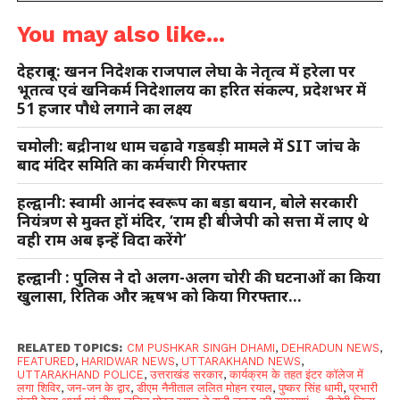
You may also like...
देहरादून: खनन निदेशक राजपाल लेघा के नेतृत्व में हरेला पर
भूतत्व एवं खनिकर्म निदेशालय का हरित संकल्प, प्रदेशभर में
51 हजार पौधे लगाने का लक्ष्य
चमोली: बद्रीनाथ धाम चढ़ावे गड़बड़ी मामले में SIT जांच के
बाद मंदिर समिति का कर्मचारी गिरफ्तार
हल्द्वानी: स्वामी आनंद स्वरूप का बड़ा बयान, बोले सरकारी
नियंत्रण से मुक्त हों मंदिर, ‘राम ही बीजेपी को सत्ता में लाए थे
वही राम अब इन्हें विदा करेंगे’
हल्द्वानी : पुलिस ने दो अलग-अलग चोरी की घटनाओं का किया
खुलासा, रितिक और ऋषभ को किया गिरफ्तार…
RELATED TOPICS:
CM PUSHKAR SINGH DHAMI
,
DEHRADUN NEWS
,
FEATURED
,
HARIDWAR NEWS
,
UTTARAKHAND NEWS
,
UTTARAKHAND POLICE
,
उत्तराखंड सरकार
,
कार्यक्रम के तहत इंटर कॉलेज में
लगा शिविर
,
जन-जन के द्वार
,
डीएम नैनीताल ललित मोहन रयाल
,
पुष्कर सिंह धामी
,
प्रभारी