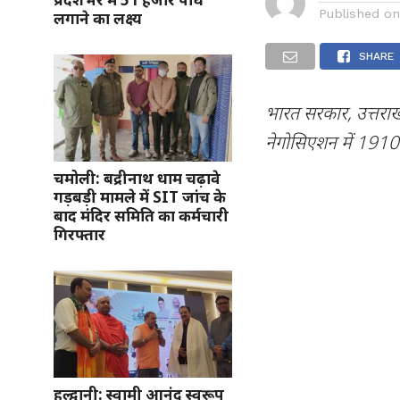
Published o
लगाने का लक्ष्य
SHARE
भारत सरकार, उत्तराख
नेगोसिएशन में 1910
चमोली: बद्रीनाथ धाम चढ़ावे
गड़बड़ी मामले में SIT जांच के
बाद मंदिर समिति का कर्मचारी
गिरफ्तार
हल्द्वानी: स्वामी आनंद स्वरूप