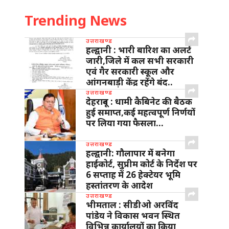
Trending News
उत्तराखण्ड
हल्द्वानी : भारी बारिश का अलर्ट
जारी,जिले में कल सभी सरकारी
एवं गैर सरकारी स्कूल और
आंगनबाड़ी केंद्र रहेंगे बंद..
उत्तराखण्ड
देहरादून : धामी कैबिनेट की बैठक
हुई समाप्त,कई महत्वपूर्ण निर्णयों
पर लिया गया फैसला…
उत्तराखण्ड
हल्द्वानी: गौलापार में बनेगा
हाईकोर्ट, सुप्रीम कोर्ट के निर्देश पर
6 सप्ताह में 26 हेक्टेयर भूमि
हस्तांतरण के आदेश
उत्तराखण्ड
भीमताल : सीडीओ अरविंद
पांडेय ने विकास भवन स्थित
विभिन्न कार्यालयों का किया