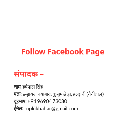
Follow Facebook Page
संपादक –
नाम:
हर्षपाल सिंह
पता:
छड़ायल नयाबाद, कुसुमखेड़ा, हल्द्वानी (नैनीताल)
दूरभाष:
+91 96904 73030
ईमेल:
topkikhabar@gmail.com