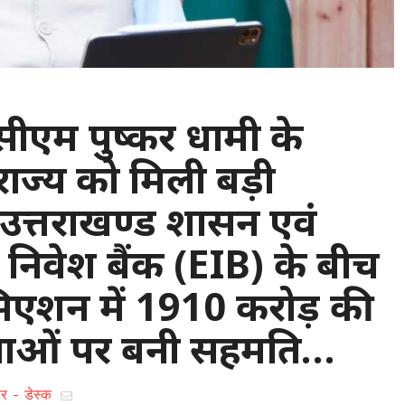
: सीएम पुष्कर धामी के
ें राज्य को मिली बड़ी
त्तराखण्ड शासन एवं
 निवेश बैंक (EIB) के बीच
सिएशन में 1910 करोड़ की
नाओं पर बनी सहमति…
र - डेस्क