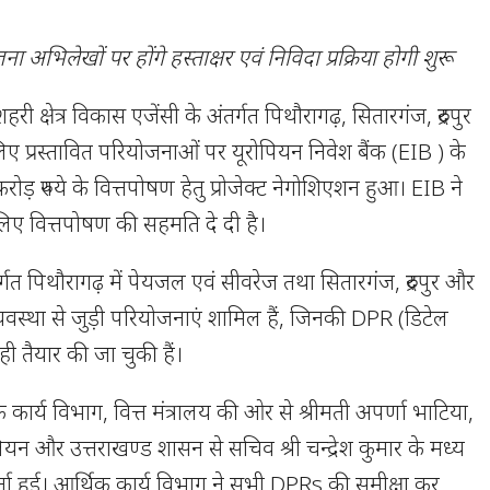
 अभिलेखों पर होंगे हस्ताक्षर एवं निविदा प्रक्रिया होगी शुरू
शहरी क्षेत्र विकास एजेंसी के अंतर्गत पिथौरागढ़, सितारगंज, रुद्रपुर
िए प्रस्तावित परियोजनाओं पर यूरोपियन निवेश बैंक (EIB ) के
 रुपये के वित्तपोषण हेतु प्रोजेक्ट नेगोशिएशन हुआ। EIB ने
िए वित्तपोषण की सहमति दे दी है।
तर्गत पिथौरागढ़ में पेयजल एवं सीवरेज तथा सितारगंज, रुद्रपुर और
्यवस्था से जुड़ी परियोजनाएं शामिल हैं, जिनकी DPR (डिटेल
े ही तैयार की जा चुकी हैं।
ार्य विभाग, वित्त मंत्रालय की ओर से श्रीमती अपर्णा भाटिया,
लियन और उत्तराखण्ड शासन से सचिव श्री चन्द्रेश कुमार के मध्य
र्ता हुई। आर्थिक कार्य विभाग ने सभी DPRs की समीक्षा कर