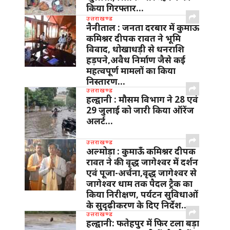
किया गिरफ्तार…
उत्तराखण्ड
नैनीताल : जनता दरबार में कुमाऊ
कमिश्नर दीपक रावत ने भूमि
विवाद, धोखाधड़ी से धनराशि
हड़पने,अवैध निर्माण जैसे कई
महत्वपूर्ण मामलों का किया
निस्तारण…
उत्तराखण्ड
हल्द्वानी : मौसम विभाग ने 28 एवं
29 जुलाई को जारी किया ऑरेंज
अलर्ट…
उत्तराखण्ड
अल्मोड़ा : कुमाऊँ कमिश्नर दीपक
रावत ने की वृद्ध जागेश्वर में दर्शन
एवं पूजा-अर्चना,वृद्ध जागेश्वर से
जागेश्वर धाम तक पैदल ट्रैक का
किया निरीक्षण, पर्यटन सुविधाओं
के सुदृढ़ीकरण के दिए निर्देश…
उत्तराखण्ड
हल्द्वानी: फतेहपुर में फिर टला बड़ा