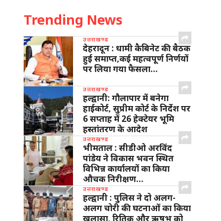
Trending News
उत्तराखण्ड
देहरादून : धामी कैबिनेट की बैठक
हुई समाप्त,कई महत्वपूर्ण निर्णयों
पर लिया गया फैसला…
उत्तराखण्ड
हल्द्वानी: गौलापार में बनेगा
हाईकोर्ट, सुप्रीम कोर्ट के निर्देश पर
6 सप्ताह में 26 हेक्टेयर भूमि
हस्तांतरण के आदेश
उत्तराखण्ड
भीमताल : सीडीओ अरविंद
पांडेय ने विकास भवन स्थित
विभिन्न कार्यालयों का किया
औचक निरीक्षण…
उत्तराखण्ड
हल्द्वानी : पुलिस ने दो अलग-
अलग चोरी की घटनाओं का किया
खुलासा, रितिक और ऋषभ को