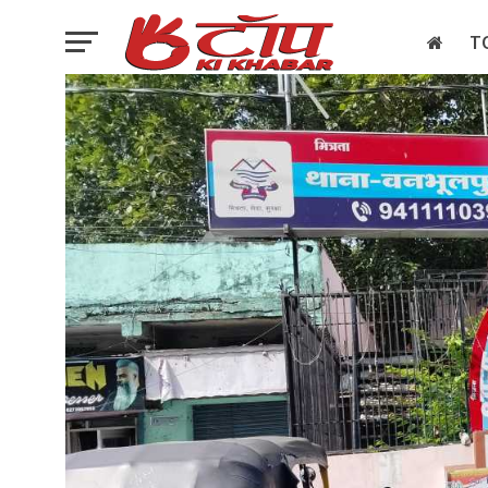
T
इलेक्शन