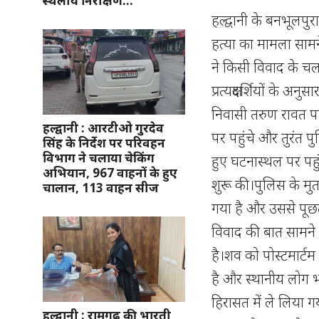
स्थलीय निरीक्षण…
हल्द्वानी के बनभूलपुर
हत्या का मामला साम
ने किसी विवाद के चल
प्रत्यक्षदर्शियों के
निवासी तरुण रावत 
हल्द्वानी : आरटीओ गुरदेव
पर पहुंचे और तुरंत प
सिंह के निर्देश पर परिवहन
विभाग ने चलाया चेकिंग
हुए घटनास्थल पर पह
अभियान, 967 वाहनों के हुए
शुरू की।पुलिस के मु
चालान, 113 वाहन सीज
गया है और उससे पूछत
विवाद की बात सामने 
है।शव को पोस्टमार्टम 
है और स्थानीय लोग भ
हिरासत में ले लिया 
हल्द्वानी : रामगढ़ की भारती