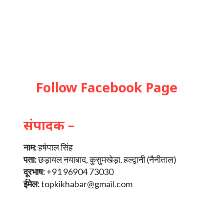
Follow Facebook Page
संपादक –
नाम:
हर्षपाल सिंह
पता:
छड़ायल नयाबाद, कुसुमखेड़ा, हल्द्वानी (नैनीताल)
दूरभाष:
+91 96904 73030
ईमेल:
topkikhabar@gmail.com