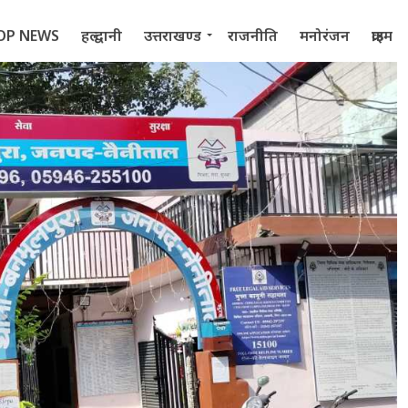
OP NEWS
हल्द्वानी
उत्तराखण्ड
राजनीति
मनोरंजन
क्राइम
 2022