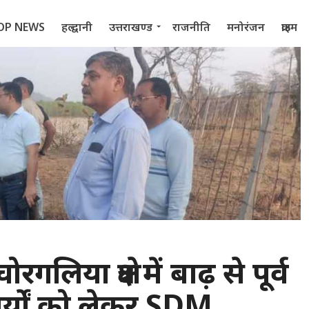
OP NEWS
हल्द्वानी
उत्तराखण्ड
राजनीति
मनोरंजन
क्राइम
 2022
चोरगलिया क्षेत्र में बाढ़ से पूर्व
र्यों को लेकर SDM