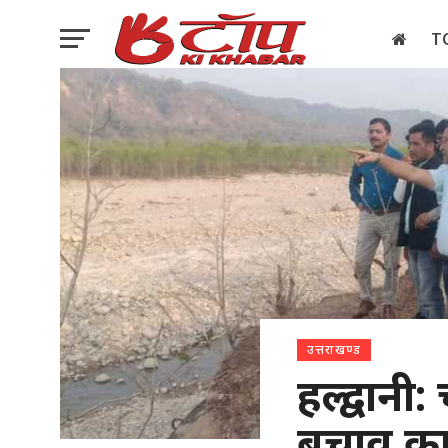
T
इलेक्शन
उत्तराखण्ड
हल्द्वानी: 
बचाव का