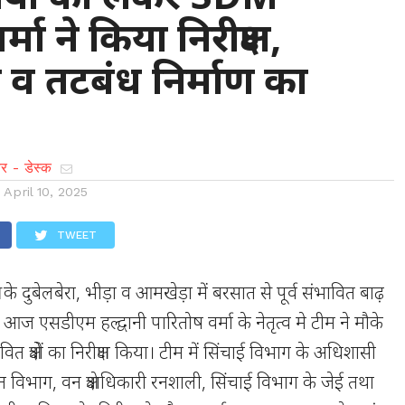
्मा ने किया निरीक्षण,
जन व तटबंध निर्माण का
र - डेस्क
n
April 10, 2025
TWEET
ेत्र के दुबेलबेरा, भीड़ा व आमखेड़ा में बरसात से पूर्व संभावित बाढ़
 आज एसडीएम हल्द्वानी पारितोष वर्मा के नेतृत्व मे टीम ने मौके
ित क्षेत्रों का निरीक्षण किया। टीम में सिंचाई विभाग के अधिशासी
िभाग, वन क्षेत्राधिकारी रनशाली, सिंचाई विभाग के जेई तथा