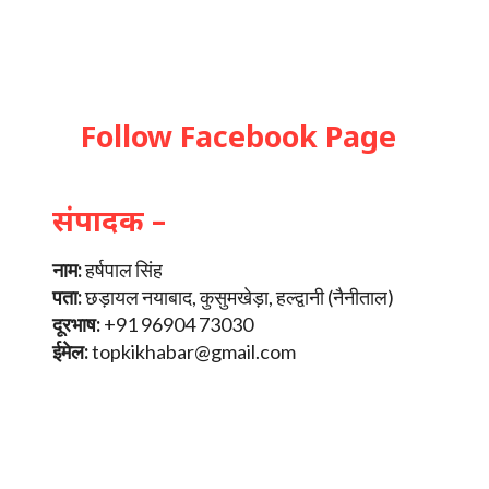
Follow Facebook Page
संपादक –
नाम:
हर्षपाल सिंह
पता:
छड़ायल नयाबाद, कुसुमखेड़ा, हल्द्वानी (नैनीताल)
दूरभाष:
+91 96904 73030
ईमेल:
topkikhabar@gmail.com