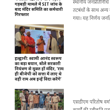
स्थानीय जनप्रतिनिधि 
गड़बड़ी मामले में SIT जांच के
बाद मंदिर समिति का कर्मचारी
तटबंधों के साथ अन्य ब
गिरफ्तार
गया। यह निर्णय जनहि
हल्द्वानी: स्वामी आनंद स्वरूप
का बड़ा बयान, बोले सरकारी
नियंत्रण से मुक्त हों मंदिर, ‘राम
ही बीजेपी को सत्ता में लाए थे
वही राम अब इन्हें विदा करेंगे’
एसडीएम परितोष वर्मा ने
कार्यों की स्वीकृति पह