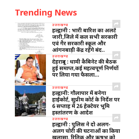
Trending News
उत्तराखण्ड
हल्द्वानी : भारी बारिश का अलर्ट
जारी,जिले में कल सभी सरकारी
एवं गैर सरकारी स्कूल और
आंगनबाड़ी केंद्र रहेंगे बंद..
उत्तराखण्ड
देहरादून : धामी कैबिनेट की बैठक
हुई समाप्त,कई महत्वपूर्ण निर्णयों
पर लिया गया फैसला…
उत्तराखण्ड
हल्द्वानी: गौलापार में बनेगा
हाईकोर्ट, सुप्रीम कोर्ट के निर्देश पर
6 सप्ताह में 26 हेक्टेयर भूमि
हस्तांतरण के आदेश
उत्तराखण्ड
हल्द्वानी : पुलिस ने दो अलग-
अलग चोरी की घटनाओं का किया
खुलासा, रितिक और ऋषभ को