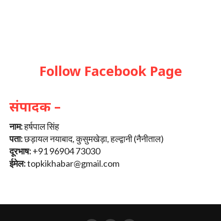
Follow Facebook Page
संपादक –
नाम:
हर्षपाल सिंह
पता:
छड़ायल नयाबाद, कुसुमखेड़ा, हल्द्वानी (नैनीताल)
दूरभाष:
+91 96904 73030
ईमेल:
topkikhabar@gmail.com