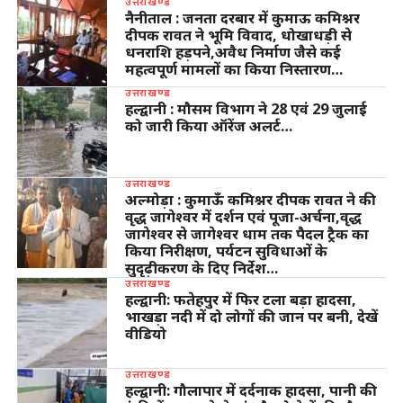
उत्तराखण्ड
नैनीताल : जनता दरबार में कुमाऊ कमिश्नर
दीपक रावत ने भूमि विवाद, धोखाधड़ी से
धनराशि हड़पने,अवैध निर्माण जैसे कई
महत्वपूर्ण मामलों का किया निस्तारण…
उत्तराखण्ड
हल्द्वानी : मौसम विभाग ने 28 एवं 29 जुलाई
को जारी किया ऑरेंज अलर्ट…
उत्तराखण्ड
अल्मोड़ा : कुमाऊँ कमिश्नर दीपक रावत ने की
वृद्ध जागेश्वर में दर्शन एवं पूजा-अर्चना,वृद्ध
जागेश्वर से जागेश्वर धाम तक पैदल ट्रैक का
किया निरीक्षण, पर्यटन सुविधाओं के
सुदृढ़ीकरण के दिए निर्देश…
उत्तराखण्ड
हल्द्वानी: फतेहपुर में फिर टला बड़ा हादसा,
भाखड़ा नदी में दो लोगों की जान पर बनी, देखें
वीडियो
उत्तराखण्ड
हल्द्वानी: गौलापार में दर्दनाक हादसा, पानी की