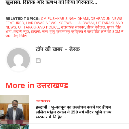
खुलासा, रितिक और ऋषभ को किया गिरफ्तार…
RELATED TOPICS:
CM PUSHKAR SINGH DHAMI
,
DEHRADUN NEWS
,
FEATURED
,
HARIDWAR NEWS
,
KOTWALI HALDWANI
,
UTTARAKHAND
NEWS
,
UTTARAKHAND POLICE
,
उत्तराखंड सरकार
,
डीएम नैनीताल
,
पुष्कर सिंह
धामी
,
हल्द्वानी न्यूज़
,
हल्द्वानी: जन्म-मृत्यु प्रमाणपत्र प्रक्रिया में पारदर्शिता लाने को SDM ने
जारी किए निर्देश
टॉप की खबर - डेस्क
More in उत्तराखण्ड
उत्तराखण्ड
हल्द्वानी : भू-कानून का उल्लंघन करने पर डीएम
ललित मोहन रयाल ने 250 वर्ग मीटर भूमि राज्य
सरकार में निहित…