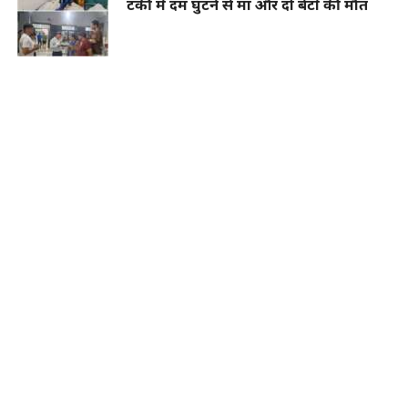
टंकी में दम घुटने से मां और दो बेटों की मौत