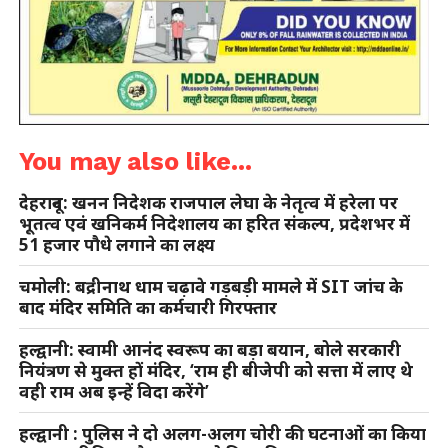
You may also like...
देहरादून: खनन निदेशक राजपाल लेघा के नेतृत्व में हरेला पर
भूतत्व एवं खनिकर्म निदेशालय का हरित संकल्प, प्रदेशभर में
51 हजार पौधे लगाने का लक्ष्य
चमोली: बद्रीनाथ धाम चढ़ावे गड़बड़ी मामले में SIT जांच के
बाद मंदिर समिति का कर्मचारी गिरफ्तार
हल्द्वानी: स्वामी आनंद स्वरूप का बड़ा बयान, बोले सरकारी
नियंत्रण से मुक्त हों मंदिर, ‘राम ही बीजेपी को सत्ता में लाए थे
वही राम अब इन्हें विदा करेंगे’
हल्द्वानी : पुलिस ने दो अलग-अलग चोरी की घटनाओं का किया