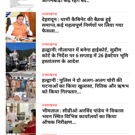
आंगनबाड़ी केंद्र रहेंगे बंद..
उत्तराखण्ड
देहरादून : धामी कैबिनेट की बैठक हुई
समाप्त,कई महत्वपूर्ण निर्णयों पर लिया गया
फैसला…
उत्तराखण्ड
हल्द्वानी: गौलापार में बनेगा हाईकोर्ट, सुप्रीम
कोर्ट के निर्देश पर 6 सप्ताह में 26 हेक्टेयर भूमि
हस्तांतरण के आदेश
उत्तराखण्ड
हल्द्वानी : पुलिस ने दो अलग-अलग चोरी की
घटनाओं का किया खुलासा, रितिक और ऋषभ
को किया गिरफ्तार…
उत्तराखण्ड
भीमताल : सीडीओ अरविंद पांडेय ने विकास
भवन स्थित विभिन्न कार्यालयों का किया
औचक निरीक्षण…