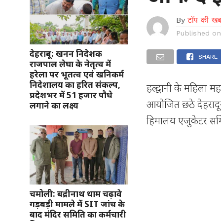
By
टॉप की खब
Published o
देहरादून: खनन निदेशक
SHARE
राजपाल लेघा के नेतृत्व में
हरेला पर भूतत्व एवं खनिकर्म
निदेशालय का हरित संकल्प,
हल्द्वानी के महिला महा
प्रदेशभर में 51 हजार पौधे
आयोजित छठे देहरादून
लगाने का लक्ष्य
हिमालय एजुकेटर समिट
चमोली: बद्रीनाथ धाम चढ़ावे
गड़बड़ी मामले में SIT जांच के
बाद मंदिर समिति का कर्मचारी