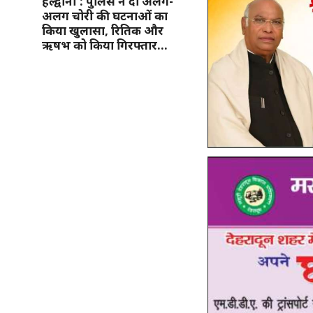
हल्द्वानी : पुलिस ने दो अलग-
अलग चोरी की घटनाओं का
किया खुलासा, रितिक और
ऋषभ को किया गिरफ्तार…