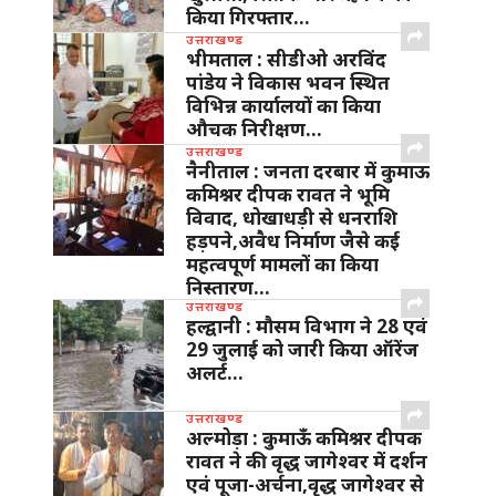
किया गिरफ्तार…
उत्तराखण्ड
भीमताल : सीडीओ अरविंद
पांडेय ने विकास भवन स्थित
विभिन्न कार्यालयों का किया
औचक निरीक्षण…
उत्तराखण्ड
नैनीताल : जनता दरबार में कुमाऊ
कमिश्नर दीपक रावत ने भूमि
विवाद, धोखाधड़ी से धनराशि
हड़पने,अवैध निर्माण जैसे कई
महत्वपूर्ण मामलों का किया
निस्तारण…
उत्तराखण्ड
हल्द्वानी : मौसम विभाग ने 28 एवं
29 जुलाई को जारी किया ऑरेंज
अलर्ट…
उत्तराखण्ड
अल्मोड़ा : कुमाऊँ कमिश्नर दीपक
रावत ने की वृद्ध जागेश्वर में दर्शन
एवं पूजा-अर्चना,वृद्ध जागेश्वर से