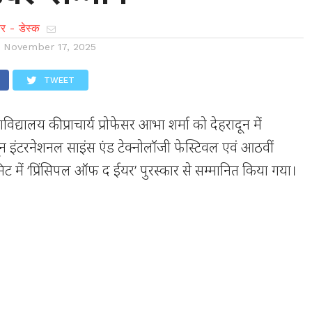
र - डेस्क
n
November 17, 2025
TWEET
विद्यालय की प्राचार्य प्रोफेसर आभा शर्मा को देहरादून में
 इंटरनेशनल साइंस एंड टेक्नोलॉजी फेस्टिवल एवं आठवीं
 में ‘प्रिंसिपल ऑफ द ईयर’ पुरस्कार से सम्मानित किया गया।