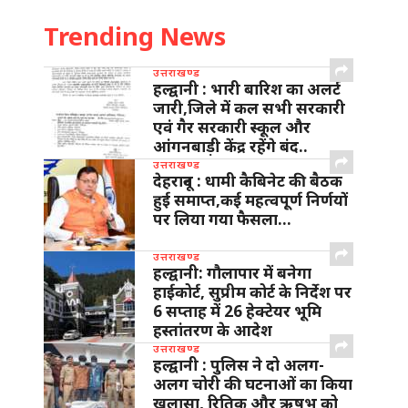
Trending News
उत्तराखण्ड
हल्द्वानी : भारी बारिश का अलर्ट
जारी,जिले में कल सभी सरकारी
एवं गैर सरकारी स्कूल और
आंगनबाड़ी केंद्र रहेंगे बंद..
उत्तराखण्ड
देहरादून : धामी कैबिनेट की बैठक
हुई समाप्त,कई महत्वपूर्ण निर्णयों
पर लिया गया फैसला…
उत्तराखण्ड
हल्द्वानी: गौलापार में बनेगा
हाईकोर्ट, सुप्रीम कोर्ट के निर्देश पर
6 सप्ताह में 26 हेक्टेयर भूमि
हस्तांतरण के आदेश
उत्तराखण्ड
हल्द्वानी : पुलिस ने दो अलग-
अलग चोरी की घटनाओं का किया
खुलासा, रितिक और ऋषभ को