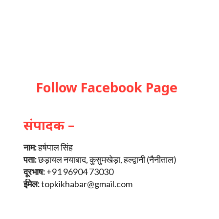
Follow Facebook Page
संपादक –
नाम:
हर्षपाल सिंह
पता:
छड़ायल नयाबाद, कुसुमखेड़ा, हल्द्वानी (नैनीताल)
दूरभाष:
+91 96904 73030
ईमेल:
topkikhabar@gmail.com