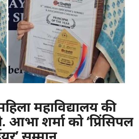
: महिला महाविद्यालय की
प्रो. आभा शर्मा को ‘प्रिंसिपल
र’ सम्मान