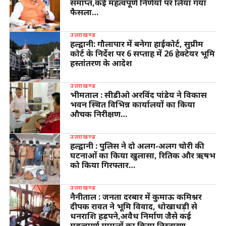
समाप्त,कई महत्वपूर्ण निर्णयों पर लिया गया
फैसला…
उत्तराखण्ड
हल्द्वानी: गौलापार में बनेगा हाईकोर्ट, सुप्रीम
कोर्ट के निर्देश पर 6 सप्ताह में 26 हेक्टेयर भूमि
हस्तांतरण के आदेश
उत्तराखण्ड
भीमताल : सीडीओ अरविंद पांडेय ने विकास
भवन स्थित विभिन्न कार्यालयों का किया
औचक निरीक्षण…
उत्तराखण्ड
हल्द्वानी : पुलिस ने दो अलग-अलग चोरी की
घटनाओं का किया खुलासा, रितिक और ऋषभ
को किया गिरफ्तार…
उत्तराखण्ड
नैनीताल : जनता दरबार में कुमाऊ कमिश्नर
दीपक रावत ने भूमि विवाद, धोखाधड़ी से
धनराशि हड़पने,अवैध निर्माण जैसे कई
महत्वपूर्ण मामलों का किया निस्तारण…