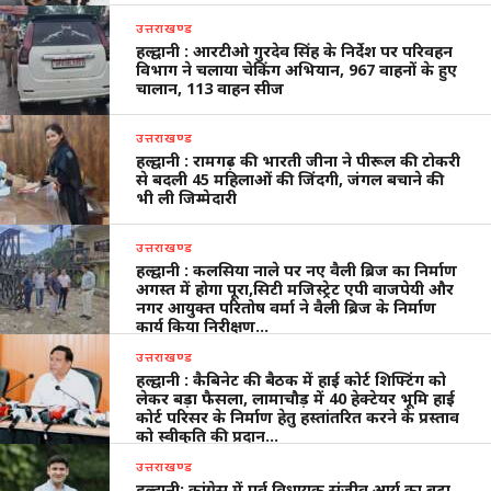
उत्तराखण्ड
हल्द्वानी : आरटीओ गुरदेव सिंह के निर्देश पर परिवहन
विभाग ने चलाया चेकिंग अभियान, 967 वाहनों के हुए
चालान, 113 वाहन सीज
उत्तराखण्ड
हल्द्वानी : रामगढ़ की भारती जीना ने पीरूल की टोकरी
से बदली 45 महिलाओं की जिंदगी, जंगल बचाने की
भी ली जिम्मेदारी
उत्तराखण्ड
हल्द्वानी : कलसिया नाले पर नए वैली ब्रिज का निर्माण
अगस्त में होगा पूरा,सिटी मजिस्ट्रेट एपी वाजपेयी और
नगर आयुक्त परितोष वर्मा ने वैली ब्रिज के निर्माण
कार्य किया निरीक्षण…
उत्तराखण्ड
हल्द्वानी : कैबिनेट की बैठक में हाई कोर्ट शिफ्टिंग को
लेकर बड़ा फैसला, लामाचौड़ में 40 हेक्टेयर भूमि हाई
कोर्ट परिसर के निर्माण हेतु हस्तांतरित करने के प्रस्ताव
को स्वीकृति की प्रदान…
उत्तराखण्ड
हल्द्वानी: कांग्रेस में पूर्व विधायक संजीव आर्य का बढ़ा