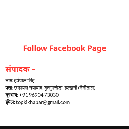
Follow Facebook Page
संपादक –
नाम:
हर्षपाल सिंह
पता:
छड़ायल नयाबाद, कुसुमखेड़ा, हल्द्वानी (नैनीताल)
दूरभाष:
+91 96904 73030
ईमेल:
topkikhabar@gmail.com