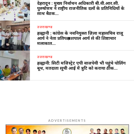
देहरादून : मुख्य निर्वाचन अधिकारी बी.वी.आर.सी.
पुरुषोत्तम ने राष्ट्रीय राजनीतिक दलों के प्रतिनिधियों के
साथ बैठक…
उत्तराखण्ड
हल्द्वानी : कांग्रेस के नवनियुक्त ज़िला महासचिव राजू
आर्य ने नेता प्रतिपक्ष यशपाल आर्य से की शिष्टाचार
मलाकात…
उत्तराखण्ड
हल्द्वानी: सिटी मजिस्ट्रेट एपी वाजपेयी भी पहुंचे पोलिंग
बूथ, मतदाता सूची आई में त्रुटि को कराया ठीक…
ADVERTISEMENTS