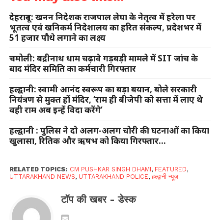
देहरादून: खनन निदेशक राजपाल लेघा के नेतृत्व में हरेला पर
भूतत्व एवं खनिकर्म निदेशालय का हरित संकल्प, प्रदेशभर में
51 हजार पौधे लगाने का लक्ष्य
चमोली: बद्रीनाथ धाम चढ़ावे गड़बड़ी मामले में SIT जांच के
बाद मंदिर समिति का कर्मचारी गिरफ्तार
हल्द्वानी: स्वामी आनंद स्वरूप का बड़ा बयान, बोले सरकारी
नियंत्रण से मुक्त हों मंदिर, ‘राम ही बीजेपी को सत्ता में लाए थे
वही राम अब इन्हें विदा करेंगे’
हल्द्वानी : पुलिस ने दो अलग-अलग चोरी की घटनाओं का किया
खुलासा, रितिक और ऋषभ को किया गिरफ्तार…
RELATED TOPICS:
CM PUSHKAR SINGH DHAMI
,
FEATURED
,
UTTARAKHAND NEWS
,
UTTARAKHAND POLICE
,
हल्द्वानी न्यूज़
टॉप की खबर - डेस्क