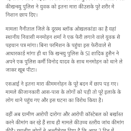
की खन्स्यु पुलिस ने युवक को इतना मारा की उसके पुरे शरीर मे
निशान छाप दिए।
मामला नैनीताल जिले के दूरस्थ ब्लॉक ओखलकांडा का है यहां
स्थानीय निवासी मनमोहन शर्मा ने एक फेरी लगाने वाले युवक से
पहचान पत्र मांगा। बिना परमिशन के पहुंचा इस फेरीवाले से
आधारकार्ड मांगा ही था कि खन्स्यु पुलिस के SI शादिक हुसैन ने
अपने एक पुलिस कर्मी विनोद यादव के साथ मनमोहन को थाने ले
जाकर खूब पीटा।
एसआई ने इतना मारा की ममनोहन के पूरे बदन में छाप पड़ गए।
मामले की जानकारी आस-पास के लोगों को पड़ी तो पूरे इलाके के
लोग थाने पहुंच गए और इस घटना का विरोध किया है।
वहीं अब ग्रामीण आरोपी दारोगा और आरोपी कॉस्टेबल को बर्खास्त
करने की मांग कर रहे हैं साथ ही मामले की उच्च स्तरीय जांच की मांग
की है। स्थानीय लोगों ने अल्टीमेटम दिया है कि अगर 2 दिन में