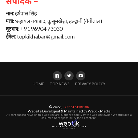
संपादक –
नाम:
हर्षपाल सिंह
पता:
छड़ायल नयाबाद, कुसुमखेड़ा, हल्द्वानी (नैनीताल)
दूरभाष:
+91 96904 73030
ईमेल:
topkikhabar@gmail.com
HOME
TOP NEWS
PRIVACY POLICY
© 2026,
TOP KI KHABAR
Website Developed & Maintained by Webtik Media
All content and news on this website are published solely by the website owner. Webtik Media
assumes no responsibility for its content.