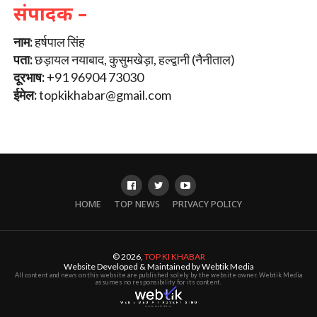
संपादक –
नाम:
हर्षपाल सिंह
पता:
छड़ायल नयाबाद, कुसुमखेड़ा, हल्द्वानी (नैनीताल)
दूरभाष:
+91 96904 73030
ईमेल:
topkikhabar@gmail.com
HOME
TOP NEWS
PRIVACY POLICY
© 2026,
TOP KI KHABAR
Website Developed & Maintained by Webtik Media
All content and news on this website are published solely by the website owner. Webtik Media
assumes no responsibility for its content.