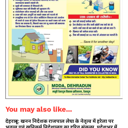
You may also like...
देहरादून: खनन निदेशक राजपाल लेघा के नेतृत्व में हरेला पर
भूतत्व एवं खनिकर्म निदेशालय का हरित संकल्प, प्रदेशभर में