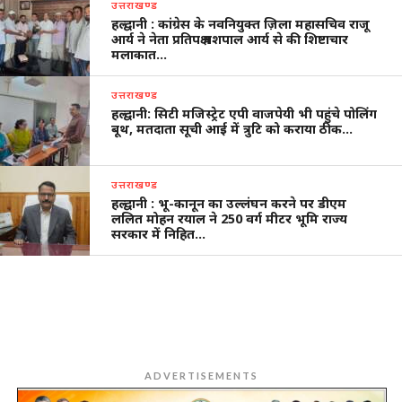
उत्तराखण्ड
हल्द्वानी : कांग्रेस के नवनियुक्त ज़िला महासचिव राजू
आर्य ने नेता प्रतिपक्ष यशपाल आर्य से की शिष्टाचार
मलाकात…
उत्तराखण्ड
हल्द्वानी: सिटी मजिस्ट्रेट एपी वाजपेयी भी पहुंचे पोलिंग
बूथ, मतदाता सूची आई में त्रुटि को कराया ठीक…
उत्तराखण्ड
हल्द्वानी : भू-कानून का उल्लंघन करने पर डीएम
ललित मोहन रयाल ने 250 वर्ग मीटर भूमि राज्य
सरकार में निहित…
ADVERTISEMENTS