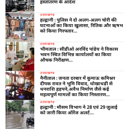
हस्तांतरण के आदेश
उत्तराखण्ड
हल्द्वानी : पुलिस ने दो अलग-अलग चोरी की
घटनाओं का किया खुलासा, रितिक और ऋषभ
को किया गिरफ्तार…
उत्तराखण्ड
भीमताल : सीडीओ अरविंद पांडेय ने विकास
भवन स्थित विभिन्न कार्यालयों का किया
औचक निरीक्षण…
उत्तराखण्ड
नैनीताल : जनता दरबार में कुमाऊ कमिश्नर
दीपक रावत ने भूमि विवाद, धोखाधड़ी से
धनराशि हड़पने,अवैध निर्माण जैसे कई
महत्वपूर्ण मामलों का किया निस्तारण…
उत्तराखण्ड
हल्द्वानी : मौसम विभाग ने 28 एवं 29 जुलाई
को जारी किया ऑरेंज अलर्ट…