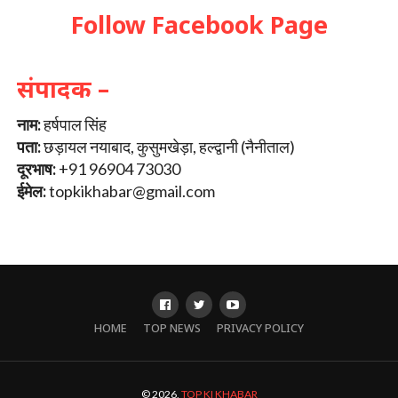
Follow Facebook Page
संपादक –
नाम:
हर्षपाल सिंह
पता:
छड़ायल नयाबाद, कुसुमखेड़ा, हल्द्वानी (नैनीताल)
दूरभाष:
+91 96904 73030
ईमेल:
topkikhabar@gmail.com
HOME
TOP NEWS
PRIVACY POLICY
© 2026,
TOP KI KHABAR