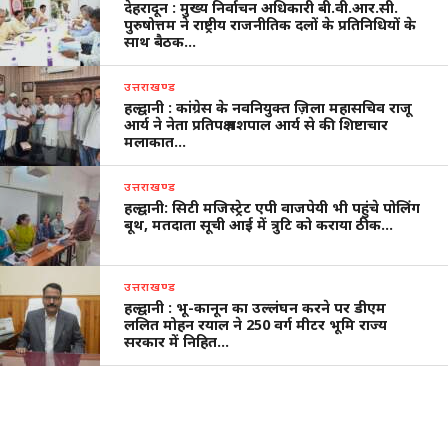
देहरादून : मुख्य निर्वाचन अधिकारी बी.वी.आर.सी.
पुरुषोत्तम ने राष्ट्रीय राजनीतिक दलों के प्रतिनिधियों के
साथ बैठक…
उत्तराखण्ड
हल्द्वानी : कांग्रेस के नवनियुक्त ज़िला महासचिव राजू
आर्य ने नेता प्रतिपक्ष यशपाल आर्य से की शिष्टाचार
मलाकात…
उत्तराखण्ड
हल्द्वानी: सिटी मजिस्ट्रेट एपी वाजपेयी भी पहुंचे पोलिंग
बूथ, मतदाता सूची आई में त्रुटि को कराया ठीक…
उत्तराखण्ड
हल्द्वानी : भू-कानून का उल्लंघन करने पर डीएम
ललित मोहन रयाल ने 250 वर्ग मीटर भूमि राज्य
सरकार में निहित…