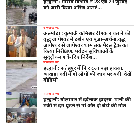
हल्द्वानी : मौसम विभाग ने 28 एवं 29 जुलाई
को जारी किया ऑरेंज अलर्ट…
उत्तराखण्ड
अल्मोड़ा : कुमाऊँ कमिश्नर दीपक रावत ने की
वृद्ध जागेश्वर में दर्शन एवं पूजा-अर्चना,वृद्ध
जागेश्वर से जागेश्वर धाम तक पैदल ट्रैक का
किया निरीक्षण, पर्यटन सुविधाओं के
सुदृढ़ीकरण के दिए निर्देश…
उत्तराखण्ड
हल्द्वानी: फतेहपुर में फिर टला बड़ा हादसा,
भाखड़ा नदी में दो लोगों की जान पर बनी, देखें
वीडियो
उत्तराखण्ड
हल्द्वानी: गौलापार में दर्दनाक हादसा, पानी की
टंकी में दम घुटने से मां और दो बेटों की मौत