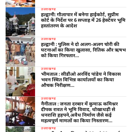
उत्तराखण्ड
हल्द्वानी: गौलापार में बनेगा हाईकोर्ट, सुप्रीम
कोर्ट के निर्देश पर 6 सप्ताह में 26 हेक्टेयर भूमि
हस्तांतरण के आदेश
उत्तराखण्ड
हल्द्वानी : पुलिस ने दो अलग-अलग चोरी की
घटनाओं का किया खुलासा, रितिक और ऋषभ
को किया गिरफ्तार…
उत्तराखण्ड
भीमताल : सीडीओ अरविंद पांडेय ने विकास
भवन स्थित विभिन्न कार्यालयों का किया
औचक निरीक्षण…
उत्तराखण्ड
नैनीताल : जनता दरबार में कुमाऊ कमिश्नर
दीपक रावत ने भूमि विवाद, धोखाधड़ी से
धनराशि हड़पने,अवैध निर्माण जैसे कई
महत्वपूर्ण मामलों का किया निस्तारण…
उत्तराखण्ड