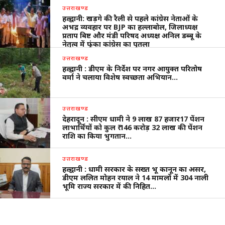
उत्तराखण्ड
हल्द्वानी: खड़गे की रैली से पहले कांग्रेस नेताओं के
अभद्र व्यवहार पर BJP का हल्लाबोल, जिलाध्यक्ष
प्रताप बिष्ट और मंडी परिषद अध्यक्ष अनिल डब्बू के
नेतृत्व में फूंका कांग्रेस का पुतला
उत्तराखण्ड
हल्द्वानी : डीएम के निर्देश पर नगर आयुक्त परितोष
वर्मा ने चलाया विशेष स्वच्छता अभियान…
उत्तराखण्ड
देहरादून : सीएम धामी ने 9 लाख 87 हजार17 पेंशन
लाभार्थियों को कुल ₹ 146 करोड़ 32 लाख की पेंशन
राशि का किया भुगतान…
उत्तराखण्ड
हल्द्वानी : धामी सरकार के सख्त भू कानून का असर,
डीएम ललित मोहन रयाल ने 14 मामलों में 304 नाली
भूमि राज्य सरकार में की निहित…