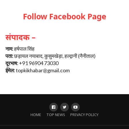
Follow Facebook Page
संपादक –
नाम:
हर्षपाल सिंह
पता:
छड़ायल नयाबाद, कुसुमखेड़ा, हल्द्वानी (नैनीताल)
दूरभाष:
+91 96904 73030
ईमेल:
topkikhabar@gmail.com
HOME
TOP NEWS
PRIVACY POLICY