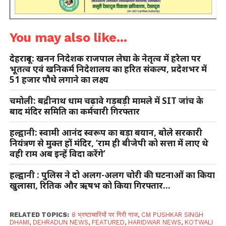
You may also like...
देहरादून: खनन निदेशक राजपाल लेघा के नेतृत्व में हरेला पर
भूतत्व एवं खनिकर्म निदेशालय का हरित संकल्प, प्रदेशभर में
51 हजार पौधे लगाने का लक्ष्य
चमोली: बद्रीनाथ धाम चढ़ावे गड़बड़ी मामले में SIT जांच के
बाद मंदिर समिति का कर्मचारी गिरफ्तार
हल्द्वानी: स्वामी आनंद स्वरूप का बड़ा बयान, बोले सरकारी
नियंत्रण से मुक्त हों मंदिर, ‘राम ही बीजेपी को सत्ता में लाए थे
वही राम अब इन्हें विदा करेंगे’
हल्द्वानी : पुलिस ने दो अलग-अलग चोरी की घटनाओं का किया
खुलासा, रितिक और ऋषभ को किया गिरफ्तार…
RELATED TOPICS:
8 भ्रष्टाचारियों पर गिरी गाज
,
CM PUSHKAR SINGH
DHAMI
,
DEHRADUN NEWS
,
FEATURED
,
HARIDWAR NEWS
,
KOTWALI