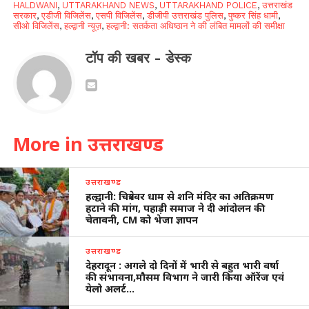
HALDWANI
,
UTTARAKHAND NEWS
,
UTTARAKHAND POLICE
,
उत्तराखंड
सरकार
,
एडीजी विजिलेंस
,
एसपी विजिलेंस
,
डीजीपी उत्तराखंड पुलिस
,
पुष्कर सिंह धामी
,
सीओ विजिलेंस
,
हल्द्वानी न्यूज़
,
हल्द्वानी: सतर्कता अधिष्ठान ने की लंबित मामलों की समीक्षा
टॉप की खबर - डेस्क
More in उत्तराखण्ड
उत्तराखण्ड
हल्द्वानी: चित्रेश्वर धाम से शनि मंदिर का अतिक्रमण
हटाने की मांग, पहाड़ी समाज ने दी आंदोलन की
चेतावनी, CM को भेजा ज्ञापन
उत्तराखण्ड
देहरादून : अगले दो दिनों में भारी से बहुत भारी वर्षा
की संभावना,मौसम विभाग ने जारी किया ऑरेंज एवं
येलो अलर्ट…