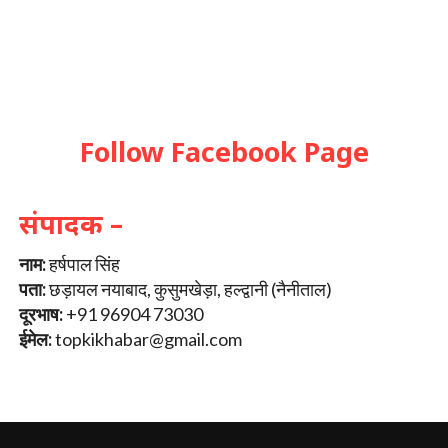
Follow Facebook Page
संपादक –
नाम:
हर्षपाल सिंह
पता:
छड़ायल नयाबाद, कुसुमखेड़ा, हल्द्वानी (नैनीताल)
दूरभाष:
+91 96904 73030
ईमेल:
topkikhabar@gmail.com