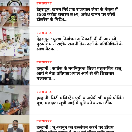
उत्तराखण्ड
देहरादून: खनन निदेशक राजपाल लेघा के नेतृत्व में
₹1500 करोड़ राजस्व लक्ष्य, अवैध खनन पर जीरो
टॉलरेंस के निर्देश…
उत्तराखण्ड
देहरादून : मुख्य निर्वाचन अधिकारी बी.वी.आर.सी.
पुरुषोत्तम ने राष्ट्रीय राजनीतिक दलों के प्रतिनिधियों के
साथ बैठक…
उत्तराखण्ड
हल्द्वानी : कांग्रेस के नवनियुक्त ज़िला महासचिव राजू
आर्य ने नेता प्रतिपक्ष यशपाल आर्य से की शिष्टाचार
मलाकात…
उत्तराखण्ड
हल्द्वानी: सिटी मजिस्ट्रेट एपी वाजपेयी भी पहुंचे पोलिंग
बूथ, मतदाता सूची आई में त्रुटि को कराया ठीक…
उत्तराखण्ड
हल्द्वानी : भू-कानून का उल्लंघन करने पर डीएम