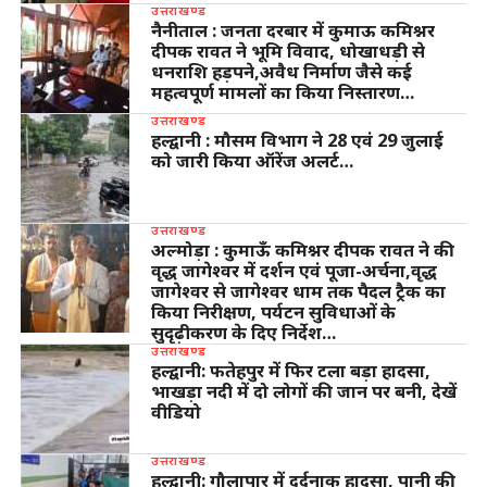
उत्तराखण्ड
नैनीताल : जनता दरबार में कुमाऊ कमिश्नर
दीपक रावत ने भूमि विवाद, धोखाधड़ी से
धनराशि हड़पने,अवैध निर्माण जैसे कई
महत्वपूर्ण मामलों का किया निस्तारण…
उत्तराखण्ड
हल्द्वानी : मौसम विभाग ने 28 एवं 29 जुलाई
को जारी किया ऑरेंज अलर्ट…
उत्तराखण्ड
अल्मोड़ा : कुमाऊँ कमिश्नर दीपक रावत ने की
वृद्ध जागेश्वर में दर्शन एवं पूजा-अर्चना,वृद्ध
जागेश्वर से जागेश्वर धाम तक पैदल ट्रैक का
किया निरीक्षण, पर्यटन सुविधाओं के
सुदृढ़ीकरण के दिए निर्देश…
उत्तराखण्ड
हल्द्वानी: फतेहपुर में फिर टला बड़ा हादसा,
भाखड़ा नदी में दो लोगों की जान पर बनी, देखें
वीडियो
उत्तराखण्ड
हल्द्वानी: गौलापार में दर्दनाक हादसा, पानी की