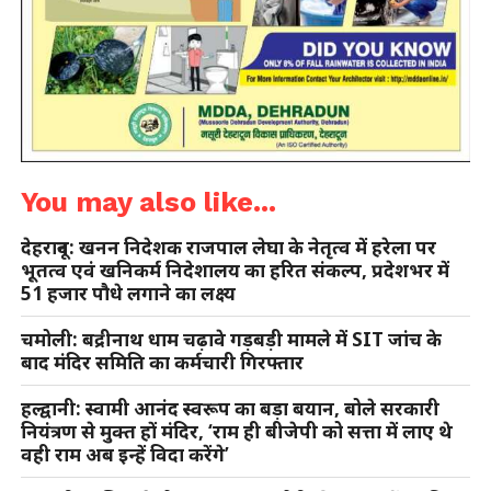
You may also like...
देहरादून: खनन निदेशक राजपाल लेघा के नेतृत्व में हरेला पर
भूतत्व एवं खनिकर्म निदेशालय का हरित संकल्प, प्रदेशभर में
51 हजार पौधे लगाने का लक्ष्य
चमोली: बद्रीनाथ धाम चढ़ावे गड़बड़ी मामले में SIT जांच के
बाद मंदिर समिति का कर्मचारी गिरफ्तार
हल्द्वानी: स्वामी आनंद स्वरूप का बड़ा बयान, बोले सरकारी
नियंत्रण से मुक्त हों मंदिर, ‘राम ही बीजेपी को सत्ता में लाए थे
वही राम अब इन्हें विदा करेंगे’