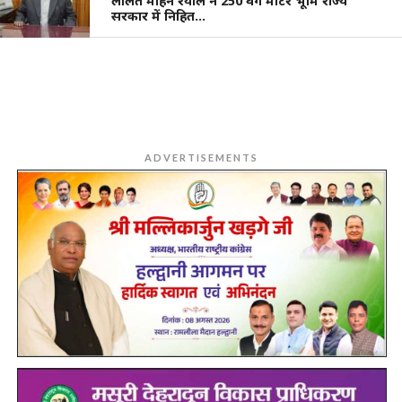
ललित मोहन रयाल ने 250 वर्ग मीटर भूमि राज्य
सरकार में निहित…
ADVERTISEMENTS