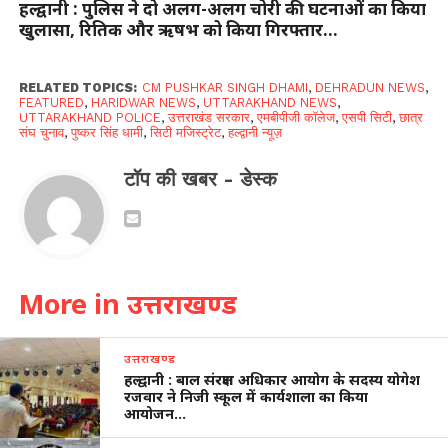
हल्द्वानी : पुलिस ने दो अलग-अलग चोरी की घटनाओं का किया
खुलासा, रितिक और ऋषभ को किया गिरफ्तार…
RELATED TOPICS:
CM PUSHKAR SINGH DHAMI
,
DEHRADUN NEWS
,
FEATURED
,
HARIDWAR NEWS
,
UTTARAKHAND NEWS
,
UTTARAKHAND POLICE
,
उत्तराखंड सरकार
,
एमबीपीजी कॉलेज
,
एसपी सिटी
,
छात्र
संघ चुनाव
,
पुष्कर सिंह धामी
,
सिटी मजिस्ट्रेट
,
हल्द्वानी न्यूज़
टॉप की खबर - डेस्क
More in उत्तराखण्ड
उत्तराखण्ड
हल्द्वानी : बाल संरक्षण अधिकार आयोग के सदस्य योगेश
रजवार ने निजी स्कूल में कार्यशाला का किया
आयोजन…