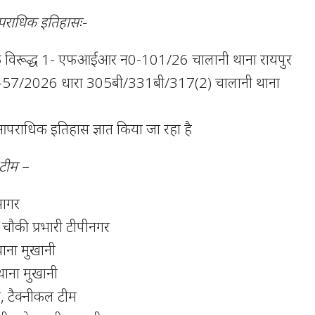
पराधिक इतिहासः-
 के विरूद्ध 1- एफआईआर न0-101/26 चालानी थाना रायपुर
7/2026 धारा 305बी/331बी/317(2) चालानी थाना
आपराधिक इतिहास ज्ञात किया जा रहा है
 टीम –
सागर
चौकी प्रभारी टीपीनगर
, थाना मुखानी
 थाना मुखानी
, टैक्नीकल टीम