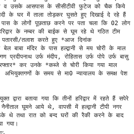
ल व उसके आसपास के सीसीटीवी फुटेज को चैक किये 
ादी के घर में ताला तोड़कर घुसते हुए दिखाई दे रहे हैं 
 पास के लोगों पूछताछ करने पर पता चला कि 02 लोग 
 हरिद्वार के नम्बर की बाईक से घूम रहे थे गठित टीम 
सी पतारसी/तलाश करते हुए *आज दिनांक 
ल बाबा मंदिर के पास हल्द्वानी से मय चोरी के माल 
ण प्रदीपनाथ उर्फ मंदीप, रोहितास उर्फ पोपे उर्फ बासु 
गिरफ्तार* कर उनके *कब्जे से चोरी किया गया माल 
अभियुक्तगणों के समय से मा0 न्यायालय के समक्ष पेश 
त द्वारा बताया गया कि तीनों हरिद्वार में रहते हैं सपेरे 
ैनीताल घूमने आये थे, वापसी में हल्द्वानी टीपी नगर 
ें रूके थे तथा रात को बन्द घरों की रैकी करने के बाद 
या गया। 
णः-