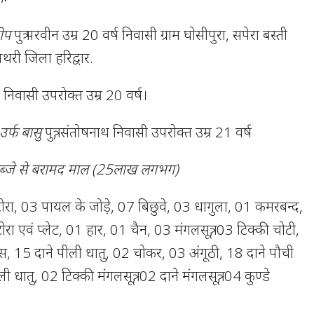
दीप
पुत्र परवीन उम्र 20 वर्ष निवासी ग्राम घोसीपुरा, सपेरा बस्ती
थरी जिला हरिद्वार.
चंद निवासी उपरोक्त उम्र 20 वर्ष।
उर्फ बासु
पुत्र, संतोषनाथ निवासी उपरोक्त उम्र 21 वर्ष
े कब्जे से बरामद माल (25लाख लगभग)
ोरा, 03 पायल के जोड़े, 07 बिछुवे, 03 धागुला, 01 कमरबन्द,
ा एवं प्लेट, 01 हार, 01 चैन, 03 मंगलसूत्र, 03 टिक्की चोटी,
स, 15 दाने पीली धातु, 02 चोकर, 03 अंगूठी, 18 दाने पौची
 धातु, 02 टिक्की मंगलसूत्र, 02 दाने मंगलसूत्र, 04 कुण्डे