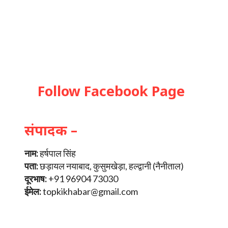
Follow Facebook Page
संपादक –
नाम:
हर्षपाल सिंह
पता:
छड़ायल नयाबाद, कुसुमखेड़ा, हल्द्वानी (नैनीताल)
दूरभाष:
+91 96904 73030
ईमेल:
topkikhabar@gmail.com