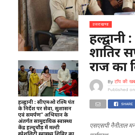
उत्तराखण्ड
हल्द्वान
शातिर सप
राज का 
By
टॉप की खब
Published o
हल्द्वानी : सीएमओ रश्मि पंत
SHARE
के निर्देश पर सेवा, सुशासन
एवं समर्पण” अभियान के
अंतर्गत सामुदायिक स्वास्थ्य
एसएसपी नैनीताल मन्ज
केंद्र हल्दुचौड़ में मल्टी
स्पेशलिटी स्वास्थ्य शिविर का