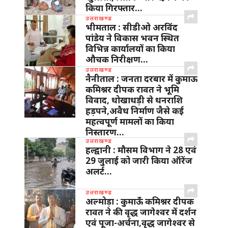
किया गिरफ्तार…
उत्तराखण्ड
भीमताल : सीडीओ अरविंद
पांडेय ने विकास भवन स्थित
विभिन्न कार्यालयों का किया
औचक निरीक्षण…
उत्तराखण्ड
नैनीताल : जनता दरबार में कुमाऊ
कमिश्नर दीपक रावत ने भूमि
विवाद, धोखाधड़ी से धनराशि
हड़पने,अवैध निर्माण जैसे कई
महत्वपूर्ण मामलों का किया
निस्तारण…
उत्तराखण्ड
हल्द्वानी : मौसम विभाग ने 28 एवं
29 जुलाई को जारी किया ऑरेंज
अलर्ट…
उत्तराखण्ड
अल्मोड़ा : कुमाऊँ कमिश्नर दीपक
रावत ने की वृद्ध जागेश्वर में दर्शन
एवं पूजा-अर्चना,वृद्ध जागेश्वर से