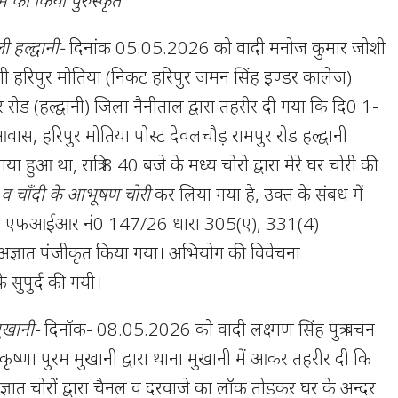
हल्द्वानी-
दिनांक 05.05.2026 को वादी मनोज कुमार जोशी
त जोशी हरिपुर मोतिया (निकट हरिपुर जमन सिंह इण्डर कालेज)
 रोड (हल्द्वानी) जिला नैनीताल द्वारा तहरीर दी गया कि दि0 1-
, हरिपुर मोतिया पोस्ट देवलचौड़ रामपुर रोड हल्द्वानी
ा हुआ था, रात्रि 8.40 बजे के मध्य चोरो द्वारा मेरे घर चोरी की
 व चाँदी के आभूषण चोरी
कर लिया गया है, उक्त के संबध में
दमा एफआईआर नं0 147/26 धारा 305(ए), 331(4)
्ञात पंजीकृत किया गया। अभियोग की विवेचना
सुपुर्द की गयी।
ुखानी-
दिनॉक- 08.05.2026 को वादी लक्ष्मण सिंह पुत्र बचन
 कृष्णा पुरम मुखानी द्वारा थाना मुखानी में आकर तहरीर दी कि
ात चोरों द्वारा चैनल व दरवाजे का लॉक तोडकर घर के अन्दर