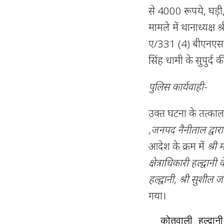
से 4000 रूपये, घड़ी, 
मामले में थानाध्यक्
ए/331 (4) बीएनएस मे
सिंह धामी के सुपुर्द 
पुलिस कार्यवाही-
उक्त घटना के तत्का
,जनपद नैनीताल द्वारा
आदेश के क्रम में
श्री
क्षेत्राधिकारी हल्द्वान
हल्द्वानी, श्री सुशील 
गया।
  कोतवाली हल्द्वानी एवं मुखानी की संयुक्त गठित टीम द्वारा सुरागरसी, 