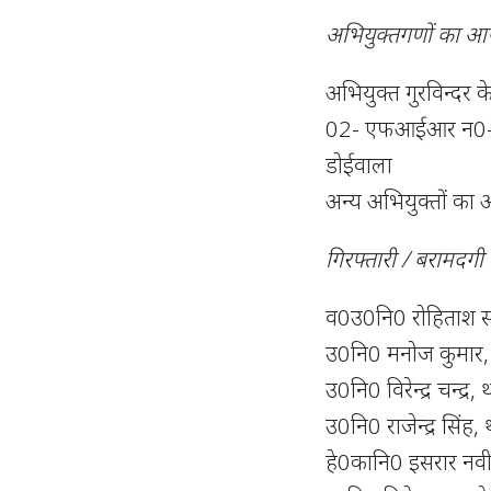
अभियुक्तगणों का आ
अभियुक्त गुरविन्दर
02- एफआईआर न0-5
डोईवाला
अन्य अभियुक्तों का 
गिरफ्तारी / बरामदगी
व0उ0नि0 रोहिताश 
उ0नि0 मनोज कुमार, 
उ0नि0 विरेन्द्र चन्द्र
उ0नि0 राजेन्द्र सिंह,
हे0कानि0 इसरार नवी