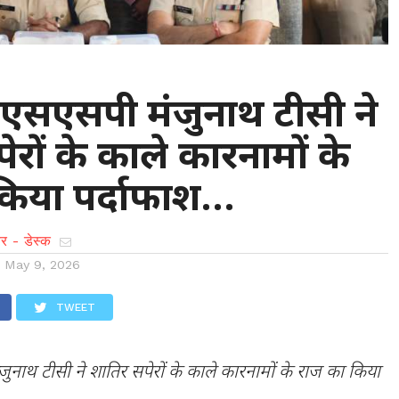
ी : एसएसपी मंजुनाथ टीसी ने
ेरों के काले कारनामों के
किया पर्दाफाश…
र - डेस्क
n
May 9, 2026
TWEET
ुनाथ टीसी ने शातिर सपेरों के काले कारनामों के राज का किया