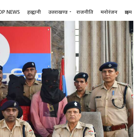
OP NEWS
हल्द्वानी
उत्तराखण्ड
राजनीति
मनोरंजन
क्राइम
 2022