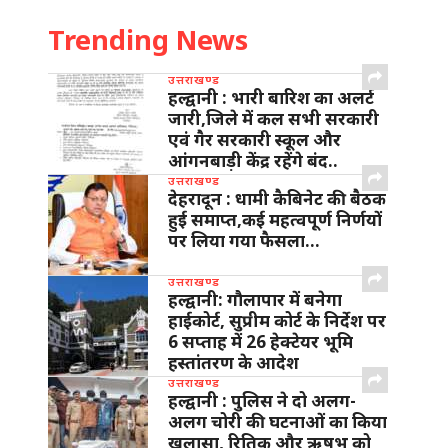
Trending News
उत्तराखण्ड
हल्द्वानी : भारी बारिश का अलर्ट
जारी,जिले में कल सभी सरकारी
एवं गैर सरकारी स्कूल और
आंगनबाड़ी केंद्र रहेंगे बंद..
उत्तराखण्ड
देहरादून : धामी कैबिनेट की बैठक
हुई समाप्त,कई महत्वपूर्ण निर्णयों
पर लिया गया फैसला…
उत्तराखण्ड
हल्द्वानी: गौलापार में बनेगा
हाईकोर्ट, सुप्रीम कोर्ट के निर्देश पर
6 सप्ताह में 26 हेक्टेयर भूमि
हस्तांतरण के आदेश
उत्तराखण्ड
हल्द्वानी : पुलिस ने दो अलग-
अलग चोरी की घटनाओं का किया
खुलासा, रितिक और ऋषभ को