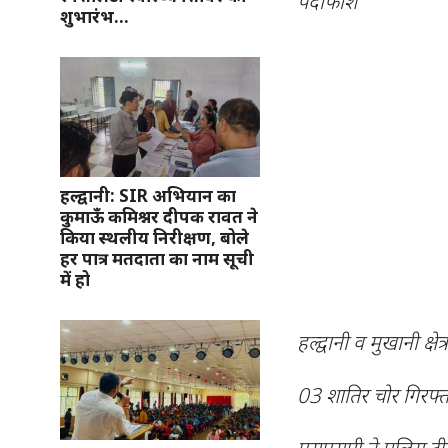
पर्दाफाश
शुभारंभ…
हल्द्वानी: SIR अभियान का
कुमाऊँ कमिश्नर दीपक रावत ने
किया स्थलीय निरीक्षण, बोले
हर पात्र मतदाता का नाम सूची
में हो
हल्द्वानी व मुखानी क्
03 शातिर चोर गिरफ्
एसएसपी ने पुलिस टीम