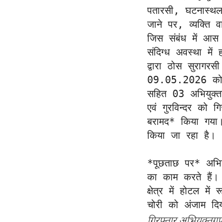
पतारसी, घटनास्थ
जाने पर, व्यक्ति व
जिस संबंध में आस
संदिग्ध अवस्था में
द्वारा ठोस सुरागर
09.05.2026 को बे
सहित 03 अभियुक्तग
एवं गुरविन्दर को 
बरामद* किया गया। 
किया जा रहा है। 

*पूछताछ पर* अभियुक्
का काम करते हैं। न
क्षेत्र में होटल म
चोरी को अंजाम दि
गिरफ्तार अभियुक्तग