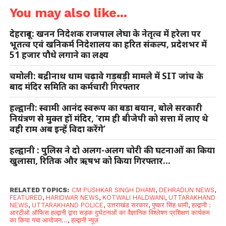
You may also like...
देहरादून: खनन निदेशक राजपाल लेघा के नेतृत्व में हरेला पर
भूतत्व एवं खनिकर्म निदेशालय का हरित संकल्प, प्रदेशभर में
51 हजार पौधे लगाने का लक्ष्य
चमोली: बद्रीनाथ धाम चढ़ावे गड़बड़ी मामले में SIT जांच के
बाद मंदिर समिति का कर्मचारी गिरफ्तार
हल्द्वानी: स्वामी आनंद स्वरूप का बड़ा बयान, बोले सरकारी
नियंत्रण से मुक्त हों मंदिर, ‘राम ही बीजेपी को सत्ता में लाए थे
वही राम अब इन्हें विदा करेंगे’
हल्द्वानी : पुलिस ने दो अलग-अलग चोरी की घटनाओं का किया
खुलासा, रितिक और ऋषभ को किया गिरफ्तार…
RELATED TOPICS:
CM PUSHKAR SINGH DHAMI
,
DEHRADUN NEWS
,
FEATURED
,
HARIDWAR NEWS
,
KOTWALI HALDWANI
,
UTTARAKHAND
NEWS
,
UTTARAKHAND POLICE
,
उत्तराखंड सरकार
,
पुष्कर सिंह धामी
,
हल्द्वानी :
आरटीओ ऑफिस हल्द्वानी द्वारा सड़क दुर्घटनाओं का वैज्ञानिक विश्लेषण प्रशिक्षण कार्यकम
का किया गया आयोजन...
,
हल्द्वानी न्यूज़