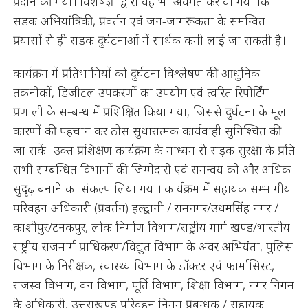
प्रदान की गयी। विशेषज्ञों द्वारा यह भी अवगत कराया गया कि
सड़क अभियांत्रिकी, प्रवर्तन एवं जन-जागरूकता के समन्वित
प्रयासों से ही सड़क दुर्घटनाओं में सार्थक कमी लाई जा सकती है।
कार्यक्रम में प्रतिभागियों को दुर्घटना विश्लेषण की आधुनिक
तकनीकों, डिजीटल उपकरणों का उपयोग एवं त्वरित रिपोर्टिंग
प्रणाली के सम्बन्ध में प्रशिक्षित किया गया, जिससे दुर्घटना के मूल
कारणों की पहचान कर ठोस सुधारात्मक कार्यवाही सुनिश्चित की
जा सकें। उक्त प्रशिक्षण कार्यक्रम के माध्यम से सड़क सुरक्षा के प्रति
सभी सम्बन्धित विभागों की जिम्मेदारी एवं समन्वय को और अधिक
सुदृढ़ बनाने का संकल्प लिया गया। कार्यक्रम में सहायक सम्भागीय
परिवहन अधिकारी (प्रवर्तन) हल्द्वानी / रामनगर/उधमसिंह नगर /
काशीपुर/टनकपुर, लोक निर्माण विभाग/राष्ट्रीय मार्ग खण्ड/भारतीय
राष्ट्रीय राजमार्ग प्राधिकरण/विद्युत विभाग के अवर अभियंता, पुलिस
विभाग के निरीक्षक, स्वास्थ्य विभाग के डॉक्टर एवं फार्मासिस्ट,
राजस्व विभाग, वन विभाग, पूर्ति विभाग, शिक्षा विभाग, नगर निगम
के अधिकारी, उत्तराखण्ड परिवहन निगम प्रबन्धक / सहायक