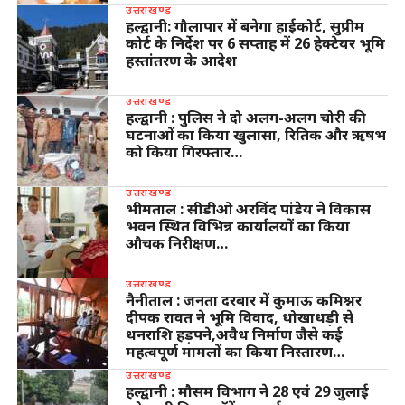
उत्तराखण्ड
हल्द्वानी: गौलापार में बनेगा हाईकोर्ट, सुप्रीम
कोर्ट के निर्देश पर 6 सप्ताह में 26 हेक्टेयर भूमि
हस्तांतरण के आदेश
उत्तराखण्ड
हल्द्वानी : पुलिस ने दो अलग-अलग चोरी की
घटनाओं का किया खुलासा, रितिक और ऋषभ
को किया गिरफ्तार…
उत्तराखण्ड
भीमताल : सीडीओ अरविंद पांडेय ने विकास
भवन स्थित विभिन्न कार्यालयों का किया
औचक निरीक्षण…
उत्तराखण्ड
नैनीताल : जनता दरबार में कुमाऊ कमिश्नर
दीपक रावत ने भूमि विवाद, धोखाधड़ी से
धनराशि हड़पने,अवैध निर्माण जैसे कई
महत्वपूर्ण मामलों का किया निस्तारण…
उत्तराखण्ड
हल्द्वानी : मौसम विभाग ने 28 एवं 29 जुलाई