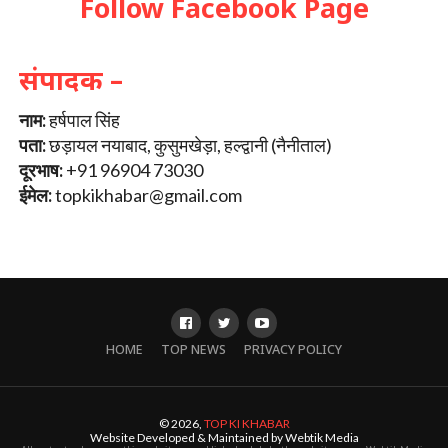
Follow Facebook Page
संपादक –
नाम:
हर्षपाल सिंह
पता:
छड़ायल नयाबाद, कुसुमखेड़ा, हल्द्वानी (नैनीताल)
दूरभाष:
+91 96904 73030
ईमेल:
topkikhabar@gmail.com
HOME
TOP NEWS
PRIVACY POLICY
© 2026,
TOP KI KHABAR
Website Developed & Maintained by Webtik Media