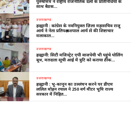
पुरुषोत्तम ने राष्ट्रीय राजनीतिक दलों के प्रतिनिधियों के
साथ बैठक…
उत्तराखण्ड
हल्द्वानी : कांग्रेस के नवनियुक्त ज़िला महासचिव राजू
आर्य ने नेता प्रतिपक्ष यशपाल आर्य से की शिष्टाचार
मलाकात…
उत्तराखण्ड
हल्द्वानी: सिटी मजिस्ट्रेट एपी वाजपेयी भी पहुंचे पोलिंग
बूथ, मतदाता सूची आई में त्रुटि को कराया ठीक…
उत्तराखण्ड
हल्द्वानी : भू-कानून का उल्लंघन करने पर डीएम
ललित मोहन रयाल ने 250 वर्ग मीटर भूमि राज्य
सरकार में निहित…