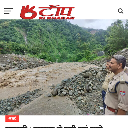
अलर्ट