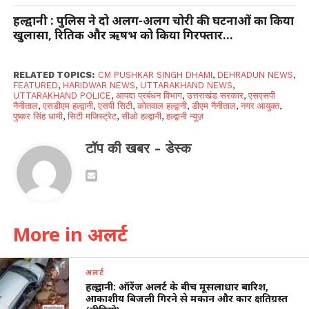
हल्द्वानी : पुलिस ने दो अलग-अलग चोरी की घटनाओं का किया
खुलासा, रितिक और ऋषभ को किया गिरफ्तार…
RELATED TOPICS:
CM PUSHKAR SINGH DHAMI
,
DEHRADUN NEWS
,
FEATURED
,
HARIDWAR NEWS
,
UTTARAKHAND NEWS
,
UTTARAKHAND POLICE
,
आपदा प्रबंधन विभाग
,
उत्तराखंड सरकार
,
एसएसपी
नैनीताल
,
एसडीएम हल्द्वानी
,
एसपी सिटी
,
कोतवाल हल्द्वानी
,
डीएम नैनीताल
,
नगर आयुक्त
,
पुष्कर सिंह धामी
,
सिटी मजिस्ट्रेट
,
सीओ हल्द्वानी
,
हल्द्वानी न्यूज़
टॉप की खबर - डेस्क
More in अलर्ट
अलर्ट
हल्द्वानी: ऑरेंज अलर्ट के बीच मूसलाधार बारिश,
आकाशीय बिजली गिरने से मकान और कार क्षतिग्रस्त