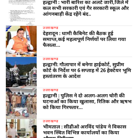
हल्द्वानी : भारी बारिश का अलर्ट जारी,जिले में
कल सभी सरकारी एवं गैर सरकारी स्कूल और
आंगनबाड़ी केंद्र रहेंगे बंद..
उत्तराखण्ड
देहरादून : धामी कैबिनेट की बैठक हुई
समाप्त,कई महत्वपूर्ण निर्णयों पर लिया गया
फैसला…
उत्तराखण्ड
हल्द्वानी: गौलापार में बनेगा हाईकोर्ट, सुप्रीम
कोर्ट के निर्देश पर 6 सप्ताह में 26 हेक्टेयर भूमि
हस्तांतरण के आदेश
उत्तराखण्ड
हल्द्वानी : पुलिस ने दो अलग-अलग चोरी की
घटनाओं का किया खुलासा, रितिक और ऋषभ
को किया गिरफ्तार…
उत्तराखण्ड
भीमताल : सीडीओ अरविंद पांडेय ने विकास
भवन स्थित विभिन्न कार्यालयों का किया