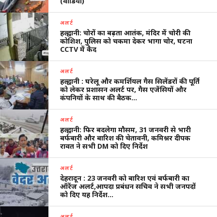
(वीडियो)
अलर्ट
हल्द्वानी: चोरों का बढ़ता आतंक, मंदिर में चोरी की
कोशिश, पुलिस को चकमा देकर भागा चोर, घटना
CCTV में कैद
अलर्ट
हल्द्वानी : घरेलू और कमर्शियल गैस सिलेंडरों की पूर्ति
को लेकर प्रशासन अलर्ट पर, गैस एजेंसियों और
कंपनियों के साथ की बैठक…
अलर्ट
हल्द्वानी: फिर बदलेगा मौसम, 31 जनवरी से भारी
बर्फबारी और बारिश की चेतावनी, कमिश्नर दीपक
रावत ने सभी DM को दिए निर्देश
अलर्ट
देहरादून : 23 जनवरी को बारिश एवं बर्फबारी का
ऑरेंज अलर्ट,आपदा प्रबंधन सचिव ने सभी जनपदों
को दिए यह निर्देश…
अलर्ट