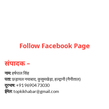
Follow Facebook Page
संपादक –
नाम:
हर्षपाल सिंह
पता:
छड़ायल नयाबाद, कुसुमखेड़ा, हल्द्वानी (नैनीताल)
दूरभाष:
+91 96904 73030
ईमेल:
topkikhabar@gmail.com