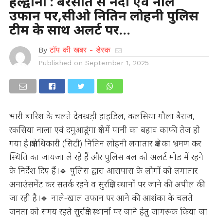
हल्द्वानी : बरसात से नदी एवं नाले
उफान पर,सीओ नितिन लोहनी पुलिस
टीम के साथ अलर्ट पर…
By
टॉप की खबर - डेस्क
Published on
September 1, 2025
भारी बारिश के चलते देवखड़ी हाइडिल, कलसिया गौला बैराज,
रकसिया नाला एवं दमुआडूंगा क्षेत्र में पानी का बहाव काफी तेज हो
गया है।क्षेत्राधिकारी (सिटी) नितिन लोहनी लगातार क्षेत्र का भ्रमण कर
स्थिति का जायजा ले रहे हैं और पुलिस बल को अलर्ट मोड में रहने
के निर्देश दिए हैं।🔹 पुलिस द्वारा आसपास के लोगों को लगातार
अनाउंसमेंट कर सतर्क रहने व सुरक्षित स्थानों पर जाने की अपील की
जा रही है।🔹 नाले-खाल उफान पर आने की आशंका के चलते
जनता को समय रहते सुरक्षित स्थानों पर जाने हेतु जागरूक किया जा