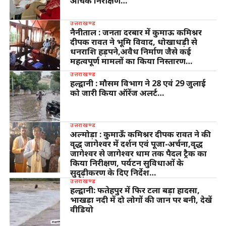
औचक निरीक्षण…
उत्तराखण्ड
नैनीताल : जनता दरबार में कुमाऊ कमिश्नर
दीपक रावत ने भूमि विवाद, धोखाधड़ी से
धनराशि हड़पने,अवैध निर्माण जैसे कई
महत्वपूर्ण मामलों का किया निस्तारण…
उत्तराखण्ड
हल्द्वानी : मौसम विभाग ने 28 एवं 29 जुलाई
को जारी किया ऑरेंज अलर्ट…
उत्तराखण्ड
अल्मोड़ा : कुमाऊँ कमिश्नर दीपक रावत ने की
वृद्ध जागेश्वर में दर्शन एवं पूजा-अर्चना,वृद्ध
जागेश्वर से जागेश्वर धाम तक पैदल ट्रैक का
किया निरीक्षण, पर्यटन सुविधाओं के
सुदृढ़ीकरण के दिए निर्देश…
उत्तराखण्ड
हल्द्वानी: फतेहपुर में फिर टला बड़ा हादसा,
भाखड़ा नदी में दो लोगों की जान पर बनी, देखें
वीडियो