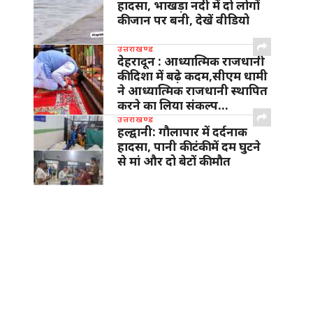
हादसा, भाखड़ा नदी में दो लोगों
की जान पर बनी, देखें वीडियो
उत्तराखण्ड
देहरादून : आध्यात्मिक राजधानी
की दिशा में बढ़े कदम,सीएम धामी
ने आध्यात्मिक राजधानी स्थापित
करने का लिया संकल्प…
उत्तराखण्ड
हल्द्वानी: गौलापार में दर्दनाक
हादसा, पानी की टंकी में दम घुटने
से मां और दो बेटों की मौत