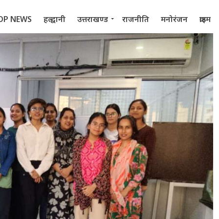
OP NEWS
हल्द्वानी
उत्तराखण्ड
राजनीति
मनोरंजन
क्राइम
 2022