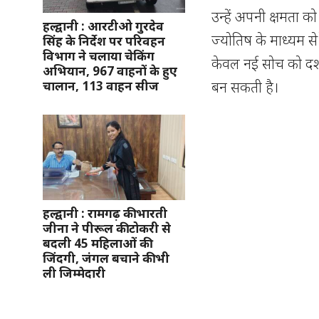
उन्हें अपनी क्षमता क
हल्द्वानी : आरटीओ गुरदेव
ज्योतिष के माध्यम स
सिंह के निर्देश पर परिवहन
विभाग ने चलाया चेकिंग
केवल नई सोच को दर्शात
अभियान, 967 वाहनों के हुए
बन सकती है।
चालान, 113 वाहन सीज
हल्द्वानी : रामगढ़ की भारती
जीना ने पीरूल की टोकरी से
बदली 45 महिलाओं की
जिंदगी, जंगल बचाने की भी
ली जिम्मेदारी