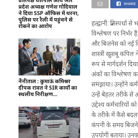
प्रतिपक्ष यशपाल आर्य और
SHARE
प्रदेश अध्यक्ष गणेश गोदियाल
ने दिया SSP ऑफिस में धरना,
पुलिस पर रैली में पहुंचने से
हल्द्वानी: प्रतिस्पर्
रोकने का आरोप
विश्लेषण पर निर्भर 
और बिजनेस को नई दि
शास्त्री खुशबू कपिल
रूप से मार्गदर्शन दिय
अंकों का विश्लेषण कर
नैनीताल : कुमाऊं कमिश्नर
समझाया। उन्होंने क
दीपक रावत ने SIR कार्यों का
उन्हें बेहतर तरीके 
स्थलीय निरीक्षण…
उद्देश्य कर्मचारियों
के तरीके में कैसे बद
कंपनी के समग्र बिजनेस
उपयोगी बताया। उनका