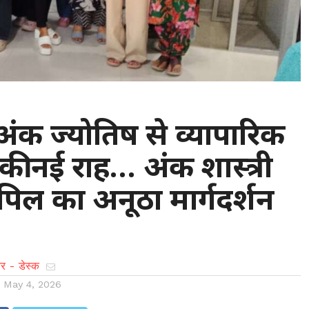
: अंक ज्योतिष से व्यापारिक
ी नई राह… अंक शास्त्री
िल का अनूठा मार्गदर्शन
र - डेस्क
n
May 4, 2026