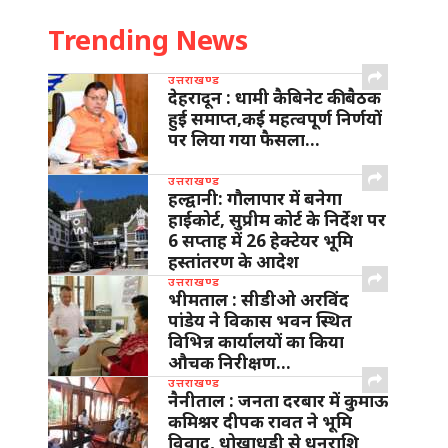
Trending News
उत्तराखण्ड
देहरादून : धामी कैबिनेट की बैठक
हुई समाप्त,कई महत्वपूर्ण निर्णयों
पर लिया गया फैसला…
उत्तराखण्ड
हल्द्वानी: गौलापार में बनेगा
हाईकोर्ट, सुप्रीम कोर्ट के निर्देश पर
6 सप्ताह में 26 हेक्टेयर भूमि
हस्तांतरण के आदेश
उत्तराखण्ड
भीमताल : सीडीओ अरविंद
पांडेय ने विकास भवन स्थित
विभिन्न कार्यालयों का किया
औचक निरीक्षण…
उत्तराखण्ड
नैनीताल : जनता दरबार में कुमाऊ
कमिश्नर दीपक रावत ने भूमि
विवाद, धोखाधड़ी से धनराशि