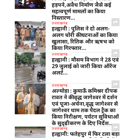
हड़पने,अवैध निर्माण जैसे कई
महत्वपूर्ण मामलों का किया
निस्तारण…
उत्तराखण्ड
हल्द्वानी : पुलिस ने दो अलग-
अलग चोरी की घटनाओं का किया
खुलासा, रितिक और ऋषभ को
किया गिरफ्तार…
उत्तराखण्ड
हल्द्वानी : मौसम विभाग ने 28 एवं
29 जुलाई को जारी किया ऑरेंज
अलर्ट…
उत्तराखण्ड
अल्मोड़ा : कुमाऊँ कमिश्नर दीपक
रावत ने की वृद्ध जागेश्वर में दर्शन
एवं पूजा-अर्चना,वृद्ध जागेश्वर से
जागेश्वर धाम तक पैदल ट्रैक का
किया निरीक्षण, पर्यटन सुविधाओं
के सुदृढ़ीकरण के दिए निर्देश…
उत्तराखण्ड
हल्द्वानी: फतेहपुर में फिर टला बड़ा