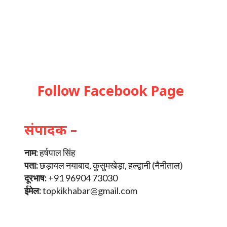
Follow Facebook Page
संपादक –
नाम:
हर्षपाल सिंह
पता:
छड़ायल नयाबाद, कुसुमखेड़ा, हल्द्वानी (नैनीताल)
दूरभाष:
+91 96904 73030
ईमेल:
topkikhabar@gmail.com