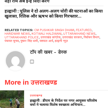
वही राम अब इन्हें विदा करेंगे’
हल्द्वानी : पुलिस ने दो अलग-अलग चोरी की घटनाओं का किया
खुलासा, रितिक और ऋषभ को किया गिरफ्तार…
RELATED TOPICS:
CM PUSHKAR SINGH DHAMI
,
FEATURED
,
HARIDWAR NEWS
,
KOTWALI HALDWANI
,
UTTARAKHAND NEWS
,
UTTARAKHAND POLICE
,
उत्तराखंड कांग्रेस
,
उत्तराखंड सरकार
,
निर्वाचन विभाग
,
पंचायत चुनाव
,
पुष्कर सिंह धामी
,
यशपाल आर्य
,
हल्द्वानी न्यूज़
टॉप की खबर - डेस्क
More in उत्तराखण्ड
उत्तराखण्ड
हल्द्वानी : डीएम के निर्देश पर नगर आयुक्त परितोष
वर्मा ने चलाया विशेष स्वच्छता अभियान…