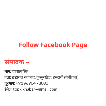
Follow Facebook Page
संपादक –
नाम:
हर्षपाल सिंह
पता:
छड़ायल नयाबाद, कुसुमखेड़ा, हल्द्वानी (नैनीताल)
दूरभाष:
+91 96904 73030
ईमेल:
topkikhabar@gmail.com