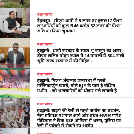
उत्तराखण्ड
देहरादून : सीएम धामी ने 9 लाख 87 हजार17 पेंशन
लाभार्थियों को कुल ₹ 146 करोड़ 32 लाख की पेंशन
राशि का किया भुगतान…
उत्तराखण्ड
हल्द्वानी : धामी सरकार के सख्त भू कानून का असर,
डीएम ललित मोहन रयाल ने 14 मामलों में 304 नाली
भूमि राज्य सरकार में की निहित…
उत्तराखण्ड
हल्द्वानी: विजय शंखनाद जनसभा में गरजे
मल्लिकार्जुन खड़गे, बोले BJP के पास है वॉशिंग
मशीन… जो भ्रष्टाचारियों को धोकर गले लगाती है
उत्तराखण्ड
हल्द्वानी: खड़गे की रैली से पहले कांग्रेस का प्रदर्शन,
नेता प्रतिपक्ष यशपाल आर्य और प्रदेश अध्यक्ष गणेश
गोदियाल ने दिया SSP ऑफिस में धरना, पुलिस पर
रैली में पहुंचने से रोकने का आरोप
उत्तराखण्ड