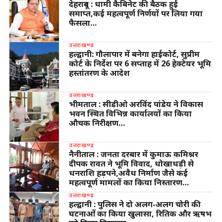
देहरादून : धामी कैबिनेट की बैठक हुई
समाप्त,कई महत्वपूर्ण निर्णयों पर लिया गया
फैसला…
उत्तराखण्ड
हल्द्वानी: गौलापार में बनेगा हाईकोर्ट, सुप्रीम
कोर्ट के निर्देश पर 6 सप्ताह में 26 हेक्टेयर भूमि
हस्तांतरण के आदेश
उत्तराखण्ड
भीमताल : सीडीओ अरविंद पांडेय ने विकास
भवन स्थित विभिन्न कार्यालयों का किया
औचक निरीक्षण…
उत्तराखण्ड
नैनीताल : जनता दरबार में कुमाऊ कमिश्नर
दीपक रावत ने भूमि विवाद, धोखाधड़ी से
धनराशि हड़पने,अवैध निर्माण जैसे कई
महत्वपूर्ण मामलों का किया निस्तारण…
उत्तराखण्ड
हल्द्वानी : पुलिस ने दो अलग-अलग चोरी की
घटनाओं का किया खुलासा, रितिक और ऋषभ