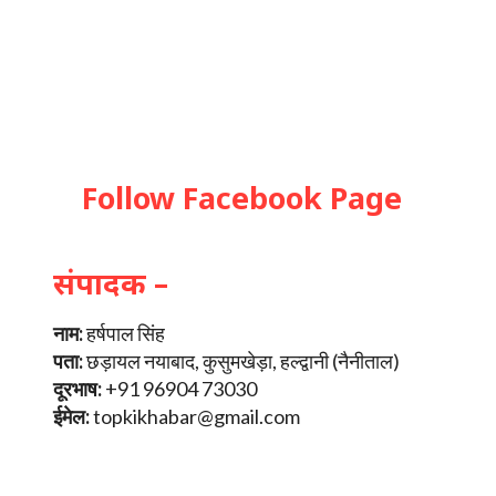
Follow Facebook Page
संपादक –
नाम:
हर्षपाल सिंह
पता:
छड़ायल नयाबाद, कुसुमखेड़ा, हल्द्वानी (नैनीताल)
दूरभाष:
+91 96904 73030
ईमेल:
topkikhabar@gmail.com