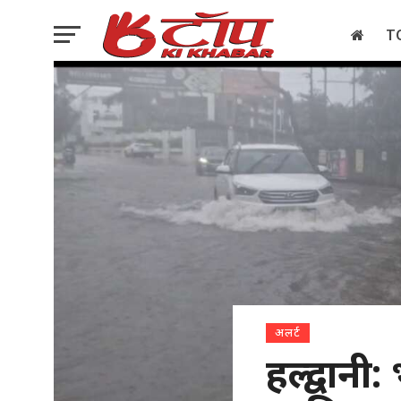
T
इलेक्शन
अलर्ट
हल्द्वान