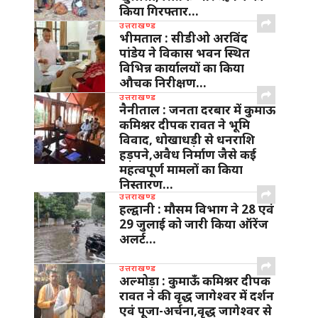
किया गिरफ्तार…
उत्तराखण्ड
भीमताल : सीडीओ अरविंद
पांडेय ने विकास भवन स्थित
विभिन्न कार्यालयों का किया
औचक निरीक्षण…
उत्तराखण्ड
नैनीताल : जनता दरबार में कुमाऊ
कमिश्नर दीपक रावत ने भूमि
विवाद, धोखाधड़ी से धनराशि
हड़पने,अवैध निर्माण जैसे कई
महत्वपूर्ण मामलों का किया
निस्तारण…
उत्तराखण्ड
हल्द्वानी : मौसम विभाग ने 28 एवं
29 जुलाई को जारी किया ऑरेंज
अलर्ट…
उत्तराखण्ड
अल्मोड़ा : कुमाऊँ कमिश्नर दीपक
रावत ने की वृद्ध जागेश्वर में दर्शन
एवं पूजा-अर्चना,वृद्ध जागेश्वर से