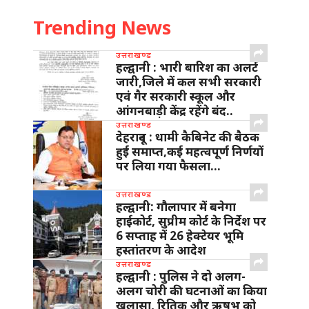
Trending News
उत्तराखण्ड
हल्द्वानी : भारी बारिश का अलर्ट
जारी,जिले में कल सभी सरकारी
एवं गैर सरकारी स्कूल और
आंगनबाड़ी केंद्र रहेंगे बंद..
उत्तराखण्ड
देहरादून : धामी कैबिनेट की बैठक
हुई समाप्त,कई महत्वपूर्ण निर्णयों
पर लिया गया फैसला…
उत्तराखण्ड
हल्द्वानी: गौलापार में बनेगा
हाईकोर्ट, सुप्रीम कोर्ट के निर्देश पर
6 सप्ताह में 26 हेक्टेयर भूमि
हस्तांतरण के आदेश
उत्तराखण्ड
हल्द्वानी : पुलिस ने दो अलग-
अलग चोरी की घटनाओं का किया
खुलासा, रितिक और ऋषभ को