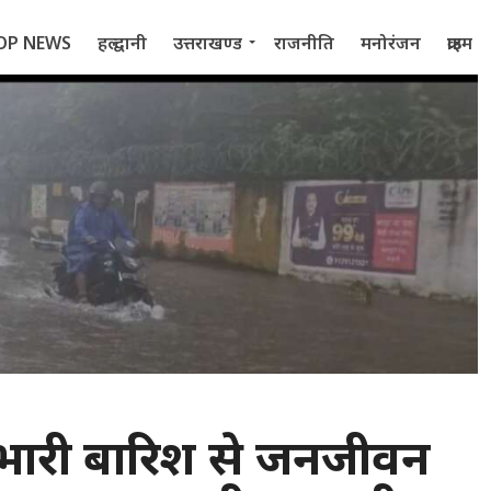
OP NEWS
हल्द्वानी
उत्तराखण्ड
राजनीति
मनोरंजन
क्राइम
 2022
ी: भारी बारिश से जनजीवन