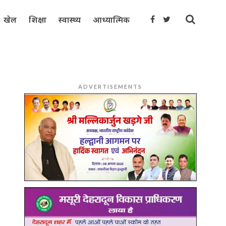
खेल
शिक्षा
स्वास्थ्य
आध्यात्मिक
ADVERTISEMENTS