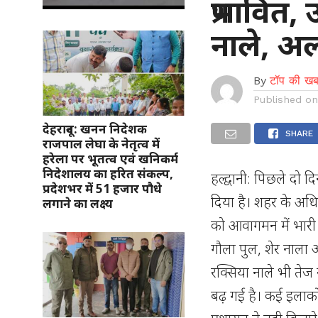
प्रभावित
नाले, अल
By
टॉप की खब
Published o
देहरादून: खनन निदेशक
SHARE
राजपाल लेघा के नेतृत्व में
हरेला पर भूतत्व एवं खनिकर्म
निदेशालय का हरित संकल्प,
हल्द्वानी: पिछले दो 
प्रदेशभर में 51 हजार पौधे
दिया है। शहर के अधि
लगाने का लक्ष्य
को आवागमन में भारी 
गौला पुल, शेर नाला 
रक्सिया नाले भी तेज र
बढ़ गई है। कई इलाको