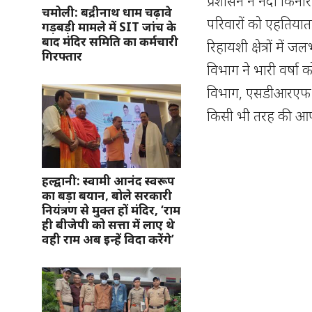
प्रशासन ने नदी किना
चमोली: बद्रीनाथ धाम चढ़ावे
परिवारों को एहतियात
गड़बड़ी मामले में SIT जांच के
बाद मंदिर समिति का कर्मचारी
रिहायशी क्षेत्रों म
गिरफ्तार
विभाग ने भारी वर्षा 
विभाग, एसडीआरएफ और 
किसी भी तरह की आपदा
हल्द्वानी: स्वामी आनंद स्वरूप
का बड़ा बयान, बोले सरकारी
नियंत्रण से मुक्त हों मंदिर, ‘राम
ही बीजेपी को सत्ता में लाए थे
वही राम अब इन्हें विदा करेंगे’