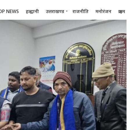
OP NEWS
हल्द्वानी
उत्तराखण्ड
राजनीति
मनोरंजन
क्राइम
 2022