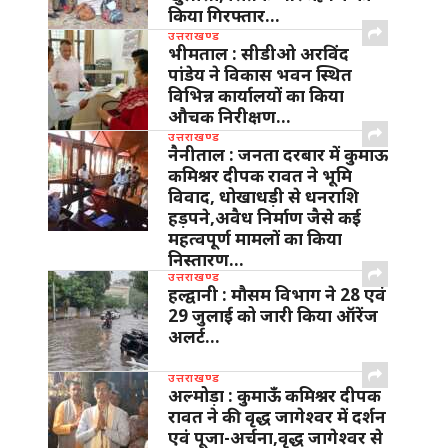
किया गिरफ्तार…
उत्तराखण्ड
भीमताल : सीडीओ अरविंद
पांडेय ने विकास भवन स्थित
विभिन्न कार्यालयों का किया
औचक निरीक्षण…
उत्तराखण्ड
नैनीताल : जनता दरबार में कुमाऊ
कमिश्नर दीपक रावत ने भूमि
विवाद, धोखाधड़ी से धनराशि
हड़पने,अवैध निर्माण जैसे कई
महत्वपूर्ण मामलों का किया
निस्तारण…
उत्तराखण्ड
हल्द्वानी : मौसम विभाग ने 28 एवं
29 जुलाई को जारी किया ऑरेंज
अलर्ट…
उत्तराखण्ड
अल्मोड़ा : कुमाऊँ कमिश्नर दीपक
रावत ने की वृद्ध जागेश्वर में दर्शन
एवं पूजा-अर्चना,वृद्ध जागेश्वर से