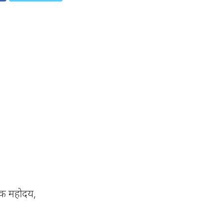
्षक महोदय,