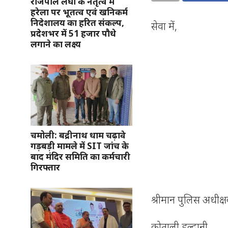
राजपाल लेघा के नेतृत्व में
हरेला पर भूतत्व एवं खनिकर्म
निदेशालय का हरित संकल्प,
सेवा में,
प्रदेशभर में 51 हजार पौधे
लगाने का लक्ष्य
चमोली: बद्रीनाथ धाम चढ़ावे
गड़बड़ी मामले में SIT जांच के
बाद मंदिर समिति का कर्मचारी
गिरफ्तार
श्रीमान पुलिस अधीक
क्रोताली हल्द्वानी,