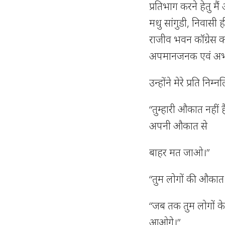
प्रतिभाग करने हेतु मै
मधु सांगुडी, निवासी ही
राजीव भवन कॉग्रेस का
अपमानजनक एवं अभद्
उन्होंने मेरे प्रति 
“तुम्हारी औकात नहीं
अपनी औकात से
बाहर मत जाओ।”
“तुम लोगों की औकात 
“जब तक तुम लोगों के 
आओगे।”