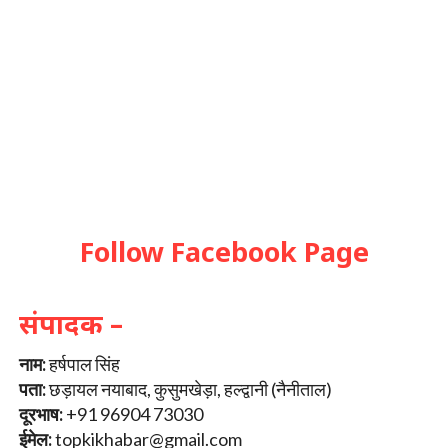
Follow Facebook Page
संपादक –
नाम:
हर्षपाल सिंह
पता:
छड़ायल नयाबाद, कुसुमखेड़ा, हल्द्वानी (नैनीताल)
दूरभाष:
+91 96904 73030
ईमेल:
topkikhabar@gmail.com