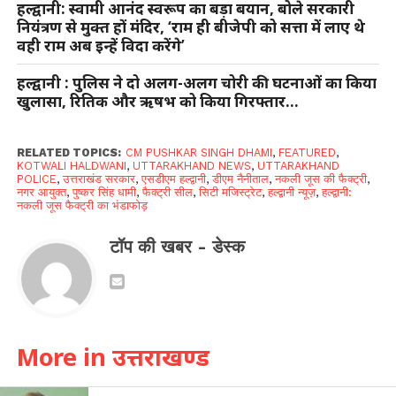
हल्द्वानी: स्वामी आनंद स्वरूप का बड़ा बयान, बोले सरकारी
नियंत्रण से मुक्त हों मंदिर, ‘राम ही बीजेपी को सत्ता में लाए थे
वही राम अब इन्हें विदा करेंगे’
हल्द्वानी : पुलिस ने दो अलग-अलग चोरी की घटनाओं का किया
खुलासा, रितिक और ऋषभ को किया गिरफ्तार…
RELATED TOPICS:
CM PUSHKAR SINGH DHAMI
,
FEATURED
,
KOTWALI HALDWANI
,
UTTARAKHAND NEWS
,
UTTARAKHAND
POLICE
,
उत्तराखंड सरकार
,
एसडीएम हल्द्वानी
,
डीएम नैनीताल
,
नकली जूस की फैक्ट्री
,
नगर आयुक्त
,
पुष्कर सिंह धामी
,
फैक्ट्री सील
,
सिटी मजिस्ट्रेट
,
हल्द्वानी न्यूज़
,
हल्द्वानी:
नकली जूस फैक्ट्री का भंडाफोड़
टॉप की खबर - डेस्क
More in उत्तराखण्ड