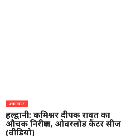
उत्तराखण्ड
हल्द्वानी: कमिश्नर दीपक रावत का
औचक निरीक्षण, ओवरलोड कैंटर सीज
(वीडियो)