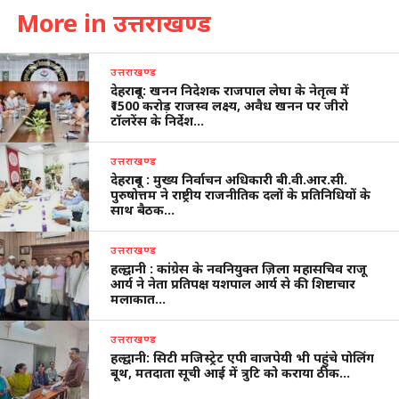
More in उत्तराखण्ड
उत्तराखण्ड
देहरादून: खनन निदेशक राजपाल लेघा के नेतृत्व में
₹1500 करोड़ राजस्व लक्ष्य, अवैध खनन पर जीरो
टॉलरेंस के निर्देश…
उत्तराखण्ड
देहरादून : मुख्य निर्वाचन अधिकारी बी.वी.आर.सी.
पुरुषोत्तम ने राष्ट्रीय राजनीतिक दलों के प्रतिनिधियों के
साथ बैठक…
उत्तराखण्ड
हल्द्वानी : कांग्रेस के नवनियुक्त ज़िला महासचिव राजू
आर्य ने नेता प्रतिपक्ष यशपाल आर्य से की शिष्टाचार
मलाकात…
उत्तराखण्ड
हल्द्वानी: सिटी मजिस्ट्रेट एपी वाजपेयी भी पहुंचे पोलिंग
बूथ, मतदाता सूची आई में त्रुटि को कराया ठीक…