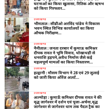
घटनाओं का किया खुलासा, रितिक और ऋषभ
को किया गिरफ्तार…
उत्तराखण्ड
भीमताल : सीडीओ अरविंद पांडेय ने विकास
भवन स्थित विभिन्न कार्यालयों का किया
औचक निरीक्षण…
उत्तराखण्ड
नैनीताल : जनता दरबार में कुमाऊ कमिश्नर
दीपक रावत ने भूमि विवाद, धोखाधड़ी से
धनराशि हड़पने,अवैध निर्माण जैसे कई
महत्वपूर्ण मामलों का किया निस्तारण…
उत्तराखण्ड
हल्द्वानी : मौसम विभाग ने 28 एवं 29 जुलाई
को जारी किया ऑरेंज अलर्ट…
उत्तराखण्ड
अल्मोड़ा : कुमाऊँ कमिश्नर दीपक रावत ने की
वृद्ध जागेश्वर में दर्शन एवं पूजा-अर्चना,वृद्ध
जागेश्वर से जागेश्वर धाम तक पैदल ट्रैक का