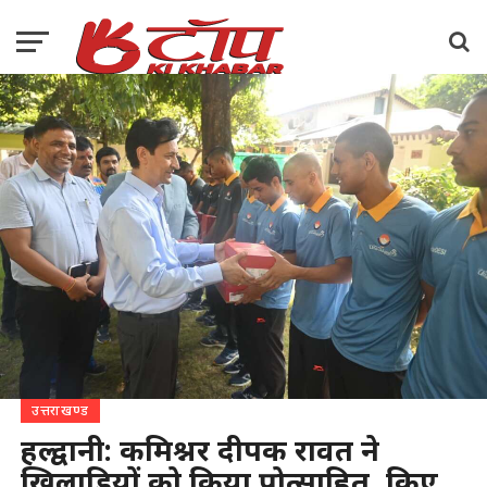
उत्तराखण्ड
हल्द्वानी: कमिश्नर दीपक रावत ने
खिलाड़ियों को किया प्रोत्साहित, किए