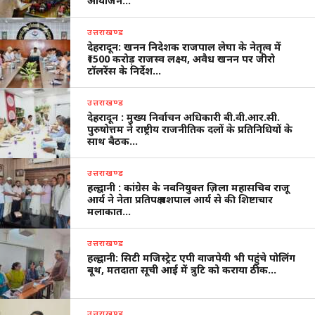
आयोजन…
उत्तराखण्ड
देहरादून: खनन निदेशक राजपाल लेघा के नेतृत्व में
₹1500 करोड़ राजस्व लक्ष्य, अवैध खनन पर जीरो
टॉलरेंस के निर्देश…
उत्तराखण्ड
देहरादून : मुख्य निर्वाचन अधिकारी बी.वी.आर.सी.
पुरुषोत्तम ने राष्ट्रीय राजनीतिक दलों के प्रतिनिधियों के
साथ बैठक…
उत्तराखण्ड
हल्द्वानी : कांग्रेस के नवनियुक्त ज़िला महासचिव राजू
आर्य ने नेता प्रतिपक्ष यशपाल आर्य से की शिष्टाचार
मलाकात…
उत्तराखण्ड
हल्द्वानी: सिटी मजिस्ट्रेट एपी वाजपेयी भी पहुंचे पोलिंग
बूथ, मतदाता सूची आई में त्रुटि को कराया ठीक…
उत्तराखण्ड