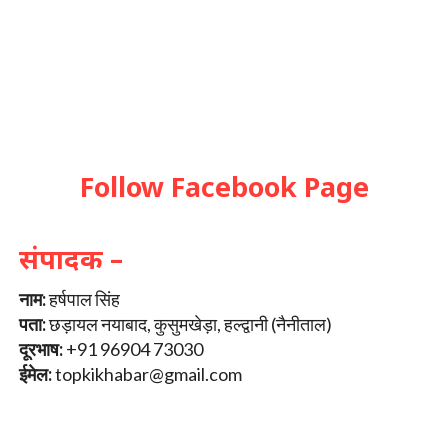
Follow Facebook Page
संपादक –
नाम:
हर्षपाल सिंह
पता:
छड़ायल नयाबाद, कुसुमखेड़ा, हल्द्वानी (नैनीताल)
दूरभाष:
+91 96904 73030
ईमेल:
topkikhabar@gmail.com