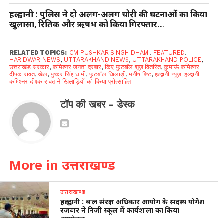
हल्द्वानी : पुलिस ने दो अलग-अलग चोरी की घटनाओं का किया
खुलासा, रितिक और ऋषभ को किया गिरफ्तार…
RELATED TOPICS:
CM PUSHKAR SINGH DHAMI
,
FEATURED
,
HARIDWAR NEWS
,
UTTARAKHAND NEWS
,
UTTARAKHAND POLICE
,
उत्तराखंड सरकार
,
कमिश्नर जनता दरबार
,
किए फुटबॉल शूज़ वितरित
,
कुमाऊं कमिश्नर
दीपक रावत
,
खेल
,
पुष्कर सिंह धामी
,
फुटबॉल खिलाड़ी
,
मनीष बिष्ट
,
हल्द्वानी न्यूज़
,
हल्द्वानी:
कमिश्नर दीपक रावत ने खिलाड़ियों को किया प्रोत्साहित
टॉप की खबर - डेस्क
More in उत्तराखण्ड
उत्तराखण्ड
हल्द्वानी : बाल संरक्षण अधिकार आयोग के सदस्य योगेश
रजवार ने निजी स्कूल में कार्यशाला का किया