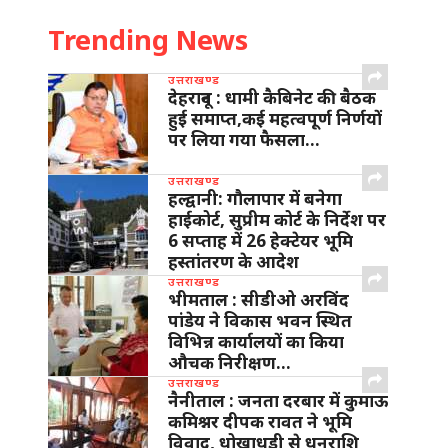
Trending News
उत्तराखण्ड
देहरादून : धामी कैबिनेट की बैठक
हुई समाप्त,कई महत्वपूर्ण निर्णयों
पर लिया गया फैसला…
उत्तराखण्ड
हल्द्वानी: गौलापार में बनेगा
हाईकोर्ट, सुप्रीम कोर्ट के निर्देश पर
6 सप्ताह में 26 हेक्टेयर भूमि
हस्तांतरण के आदेश
उत्तराखण्ड
भीमताल : सीडीओ अरविंद
पांडेय ने विकास भवन स्थित
विभिन्न कार्यालयों का किया
औचक निरीक्षण…
उत्तराखण्ड
नैनीताल : जनता दरबार में कुमाऊ
कमिश्नर दीपक रावत ने भूमि
विवाद, धोखाधड़ी से धनराशि