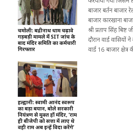
करवाया गया जिसमें ल
बाजार बर्तन बाजार र
बाजार कारखाना बाजार
श्री प्रताप सिंह बिष
चमोली: बद्रीनाथ धाम चढ़ावे
गड़बड़ी मामले में SIT जांच के
दौरान वार्ड वासियों 
बाद मंदिर समिति का कर्मचारी
वार्ड 16 बाजार क्षे
गिरफ्तार
हल्द्वानी: स्वामी आनंद स्वरूप
का बड़ा बयान, बोले सरकारी
नियंत्रण से मुक्त हों मंदिर, ‘राम
ही बीजेपी को सत्ता में लाए थे
वही राम अब इन्हें विदा करेंगे’