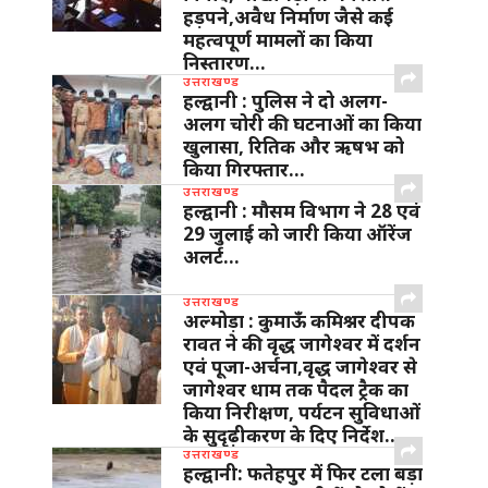
हड़पने,अवैध निर्माण जैसे कई
महत्वपूर्ण मामलों का किया
निस्तारण…
उत्तराखण्ड
हल्द्वानी : पुलिस ने दो अलग-
अलग चोरी की घटनाओं का किया
खुलासा, रितिक और ऋषभ को
किया गिरफ्तार…
उत्तराखण्ड
हल्द्वानी : मौसम विभाग ने 28 एवं
29 जुलाई को जारी किया ऑरेंज
अलर्ट…
उत्तराखण्ड
अल्मोड़ा : कुमाऊँ कमिश्नर दीपक
रावत ने की वृद्ध जागेश्वर में दर्शन
एवं पूजा-अर्चना,वृद्ध जागेश्वर से
जागेश्वर धाम तक पैदल ट्रैक का
किया निरीक्षण, पर्यटन सुविधाओं
के सुदृढ़ीकरण के दिए निर्देश…
उत्तराखण्ड
हल्द्वानी: फतेहपुर में फिर टला बड़ा