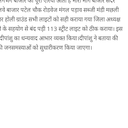
गभग बाजार का पूरा एरिया आता है मीरा मार्ग बाजार सदर
ेलवे बाजार पटेल चौक रोडवेज मंगल पड़ाव सब्जी मंडी मछली
 होली ग्राउंड सभी लाइटों को सही कराया गया जिला अध्यक्ष
्ट जी के सहयोग से बंद पड़ी 113 स्ट्रीट लाइट को ठीक कराया। इस
ने दीपांशु का धन्यवाद आभार व्यक्त किया।दीपांशु ने बताया की
त्र की जनसमस्याओं को सुधारीकरण किया जाएगा।