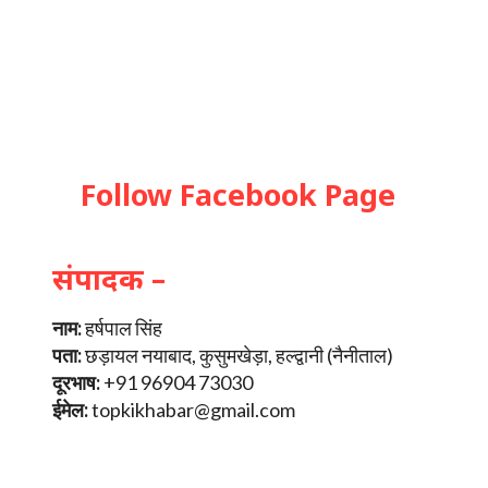
Follow Facebook Page
संपादक –
नाम:
हर्षपाल सिंह
पता:
छड़ायल नयाबाद, कुसुमखेड़ा, हल्द्वानी (नैनीताल)
दूरभाष:
+91 96904 73030
ईमेल:
topkikhabar@gmail.com