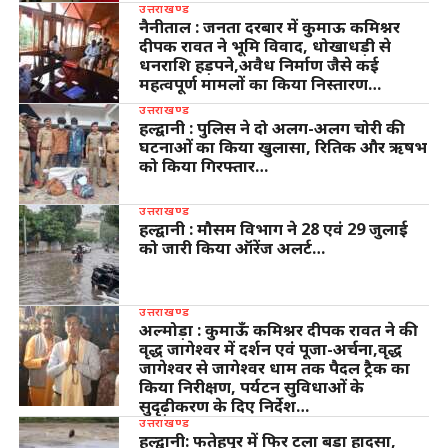
उत्तराखण्ड
नैनीताल : जनता दरबार में कुमाऊ कमिश्नर
दीपक रावत ने भूमि विवाद, धोखाधड़ी से
धनराशि हड़पने,अवैध निर्माण जैसे कई
महत्वपूर्ण मामलों का किया निस्तारण…
उत्तराखण्ड
हल्द्वानी : पुलिस ने दो अलग-अलग चोरी की
घटनाओं का किया खुलासा, रितिक और ऋषभ
को किया गिरफ्तार…
उत्तराखण्ड
हल्द्वानी : मौसम विभाग ने 28 एवं 29 जुलाई
को जारी किया ऑरेंज अलर्ट…
उत्तराखण्ड
अल्मोड़ा : कुमाऊँ कमिश्नर दीपक रावत ने की
वृद्ध जागेश्वर में दर्शन एवं पूजा-अर्चना,वृद्ध
जागेश्वर से जागेश्वर धाम तक पैदल ट्रैक का
किया निरीक्षण, पर्यटन सुविधाओं के
सुदृढ़ीकरण के दिए निर्देश…
उत्तराखण्ड
हल्द्वानी: फतेहपुर में फिर टला बड़ा हादसा,