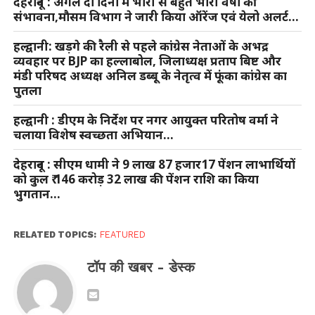
देहरादून : अगले दो दिनों में भारी से बहुत भारी वर्षा की
संभावना,मौसम विभाग ने जारी किया ऑरेंज एवं येलो अलर्ट…
हल्द्वानी: खड़गे की रैली से पहले कांग्रेस नेताओं के अभद्र
व्यवहार पर BJP का हल्लाबोल, जिलाध्यक्ष प्रताप बिष्ट और
मंडी परिषद अध्यक्ष अनिल डब्बू के नेतृत्व में फूंका कांग्रेस का
पुतला
हल्द्वानी : डीएम के निर्देश पर नगर आयुक्त परितोष वर्मा ने
चलाया विशेष स्वच्छता अभियान…
देहरादून : सीएम धामी ने 9 लाख 87 हजार17 पेंशन लाभार्थियों
को कुल ₹ 146 करोड़ 32 लाख की पेंशन राशि का किया
भुगतान…
RELATED TOPICS:
FEATURED
टॉप की खबर - डेस्क