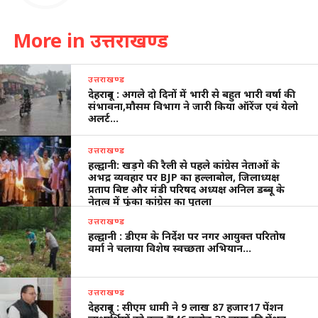
More in उत्तराखण्ड
उत्तराखण्ड
देहरादून : अगले दो दिनों में भारी से बहुत भारी वर्षा की
संभावना,मौसम विभाग ने जारी किया ऑरेंज एवं येलो
अलर्ट…
उत्तराखण्ड
हल्द्वानी: खड़गे की रैली से पहले कांग्रेस नेताओं के
अभद्र व्यवहार पर BJP का हल्लाबोल, जिलाध्यक्ष
प्रताप बिष्ट और मंडी परिषद अध्यक्ष अनिल डब्बू के
नेतृत्व में फूंका कांग्रेस का पुतला
उत्तराखण्ड
हल्द्वानी : डीएम के निर्देश पर नगर आयुक्त परितोष
वर्मा ने चलाया विशेष स्वच्छता अभियान…
उत्तराखण्ड
देहरादून : सीएम धामी ने 9 लाख 87 हजार17 पेंशन