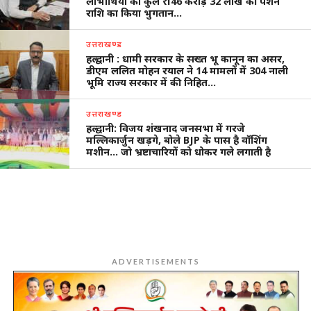
लाभार्थियों को कुल ₹ 146 करोड़ 32 लाख की पेंशन
राशि का किया भुगतान…
उत्तराखण्ड
हल्द्वानी : धामी सरकार के सख्त भू कानून का असर,
डीएम ललित मोहन रयाल ने 14 मामलों में 304 नाली
भूमि राज्य सरकार में की निहित…
उत्तराखण्ड
हल्द्वानी: विजय शंखनाद जनसभा में गरजे
मल्लिकार्जुन खड़गे, बोले BJP के पास है वॉशिंग
मशीन… जो भ्रष्टाचारियों को धोकर गले लगाती है
ADVERTISEMENTS