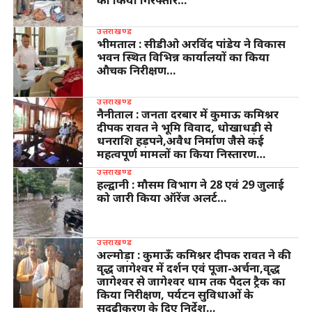
उत्तराखण्ड
भीमताल : सीडीओ अरविंद पांडेय ने विकास
भवन स्थित विभिन्न कार्यालयों का किया
औचक निरीक्षण…
उत्तराखण्ड
नैनीताल : जनता दरबार में कुमाऊ कमिश्नर
दीपक रावत ने भूमि विवाद, धोखाधड़ी से
धनराशि हड़पने,अवैध निर्माण जैसे कई
महत्वपूर्ण मामलों का किया निस्तारण…
उत्तराखण्ड
हल्द्वानी : मौसम विभाग ने 28 एवं 29 जुलाई
को जारी किया ऑरेंज अलर्ट…
उत्तराखण्ड
अल्मोड़ा : कुमाऊँ कमिश्नर दीपक रावत ने की
वृद्ध जागेश्वर में दर्शन एवं पूजा-अर्चना,वृद्ध
जागेश्वर से जागेश्वर धाम तक पैदल ट्रैक का
किया निरीक्षण, पर्यटन सुविधाओं के
सुदृढ़ीकरण के दिए निर्देश…