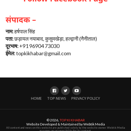
संपादक –
नाम:
हर्षपाल सिंह
पता:
छड़ायल नयाबाद, कुसुमखेड़ा, हल्द्वानी (नैनीताल)
दूरभाष:
+91 96904 73030
ईमेल:
topkikhabar@gmail.com
HOME
TOP NEWS
PRIVACY POLICY
© 2026,
TOP KI KHABAR
Website Developed & Maintained by Webtik Media
All content and news on this website are published solely by the website owner. Webtik Media
assumes no responsibility for its content.