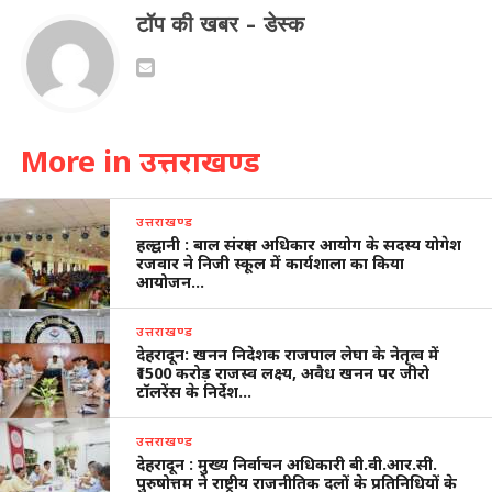
टॉप की खबर - डेस्क
More in उत्तराखण्ड
उत्तराखण्ड
हल्द्वानी : बाल संरक्षण अधिकार आयोग के सदस्य योगेश
रजवार ने निजी स्कूल में कार्यशाला का किया
आयोजन…
उत्तराखण्ड
देहरादून: खनन निदेशक राजपाल लेघा के नेतृत्व में
₹1500 करोड़ राजस्व लक्ष्य, अवैध खनन पर जीरो
टॉलरेंस के निर्देश…
उत्तराखण्ड
देहरादून : मुख्य निर्वाचन अधिकारी बी.वी.आर.सी.
पुरुषोत्तम ने राष्ट्रीय राजनीतिक दलों के प्रतिनिधियों के