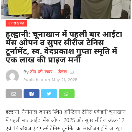
उत्तराखण्ड
हल्द्वानी: चूनाखान में पहली बार आईटा
मेंस ओपन व सुपर सीरीज टेनिस
टूर्नामेंट, स्व. वेदप्रकाश गुप्ता स्मृति में
एक लाख की प्राइज मनी
By
टॉप की खबर - डेस्क
Published on
May 21, 2025
हल्द्वानी: नैनीताल जनपद स्थित ऑप्टिमम टेनिस एकेडमी चूनाखान
में पहली बार आईटा मेंस ओपन 2025 और सुपर सीरीज अंडर-12
एवं 14 बॉयज एंड गर्ल्स टेनिस टूर्नामेंट का आयोजन होने जा रहा