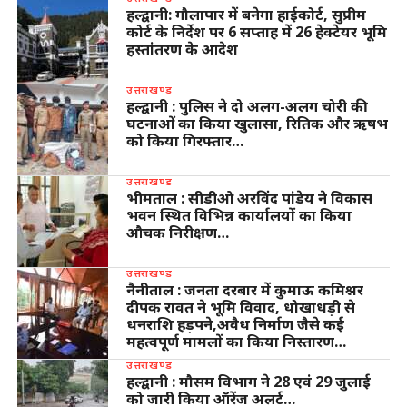
हल्द्वानी: गौलापार में बनेगा हाईकोर्ट, सुप्रीम
कोर्ट के निर्देश पर 6 सप्ताह में 26 हेक्टेयर भूमि
हस्तांतरण के आदेश
उत्तराखण्ड
हल्द्वानी : पुलिस ने दो अलग-अलग चोरी की
घटनाओं का किया खुलासा, रितिक और ऋषभ
को किया गिरफ्तार…
उत्तराखण्ड
भीमताल : सीडीओ अरविंद पांडेय ने विकास
भवन स्थित विभिन्न कार्यालयों का किया
औचक निरीक्षण…
उत्तराखण्ड
नैनीताल : जनता दरबार में कुमाऊ कमिश्नर
दीपक रावत ने भूमि विवाद, धोखाधड़ी से
धनराशि हड़पने,अवैध निर्माण जैसे कई
महत्वपूर्ण मामलों का किया निस्तारण…
उत्तराखण्ड
हल्द्वानी : मौसम विभाग ने 28 एवं 29 जुलाई
को जारी किया ऑरेंज अलर्ट…