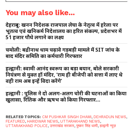
You may also like...
देहरादून: खनन निदेशक राजपाल लेघा के नेतृत्व में हरेला पर
भूतत्व एवं खनिकर्म निदेशालय का हरित संकल्प, प्रदेशभर में
51 हजार पौधे लगाने का लक्ष्य
चमोली: बद्रीनाथ धाम चढ़ावे गड़बड़ी मामले में SIT जांच के
बाद मंदिर समिति का कर्मचारी गिरफ्तार
हल्द्वानी: स्वामी आनंद स्वरूप का बड़ा बयान, बोले सरकारी
नियंत्रण से मुक्त हों मंदिर, ‘राम ही बीजेपी को सत्ता में लाए थे
वही राम अब इन्हें विदा करेंगे’
हल्द्वानी : पुलिस ने दो अलग-अलग चोरी की घटनाओं का किया
खुलासा, रितिक और ऋषभ को किया गिरफ्तार…
RELATED TOPICS:
CM PUSHKAR SINGH DHAMI
,
DEHRADUN NEWS
,
FEATURED
,
HARIDWAR NEWS
,
UTTARAKHAND NEWS
,
UTTARAKHAND POLICE
,
उत्तराखंड सरकार
,
पुष्कर सिंह धामी
,
हल्द्वानी न्यूज़