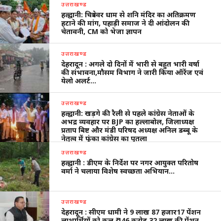
उत्तराखण्ड
हल्द्वानी: चित्रेश्वर धाम से शनि मंदिर का अतिक्रमण
हटाने की मांग, पहाड़ी समाज ने दी आंदोलन की
चेतावनी, CM को भेजा ज्ञापन
उत्तराखण्ड
देहरादून : अगले दो दिनों में भारी से बहुत भारी वर्षा
की संभावना,मौसम विभाग ने जारी किया ऑरेंज एवं
येलो अलर्ट…
उत्तराखण्ड
हल्द्वानी: खड़गे की रैली से पहले कांग्रेस नेताओं के
अभद्र व्यवहार पर BJP का हल्लाबोल, जिलाध्यक्ष
प्रताप बिष्ट और मंडी परिषद अध्यक्ष अनिल डब्बू के
नेतृत्व में फूंका कांग्रेस का पुतला
उत्तराखण्ड
हल्द्वानी : डीएम के निर्देश पर नगर आयुक्त परितोष
वर्मा ने चलाया विशेष स्वच्छता अभियान…
उत्तराखण्ड
देहरादून : सीएम धामी ने 9 लाख 87 हजार17 पेंशन
लाभार्थियों को कुल ₹ 146 करोड़ 32 लाख की पेंशन