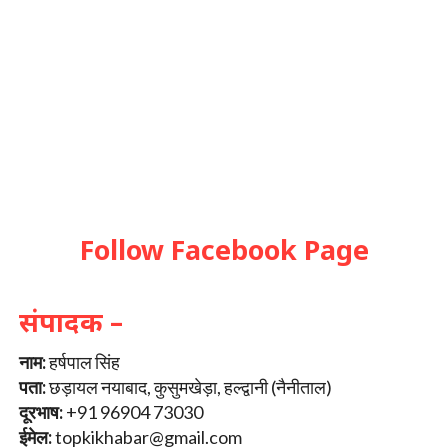
Follow Facebook Page
संपादक –
नाम:
हर्षपाल सिंह
पता:
छड़ायल नयाबाद, कुसुमखेड़ा, हल्द्वानी (नैनीताल)
दूरभाष:
+91 96904 73030
ईमेल:
topkikhabar@gmail.com