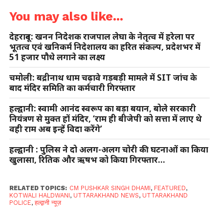
You may also like...
देहरादून: खनन निदेशक राजपाल लेघा के नेतृत्व में हरेला पर
भूतत्व एवं खनिकर्म निदेशालय का हरित संकल्प, प्रदेशभर में
51 हजार पौधे लगाने का लक्ष्य
चमोली: बद्रीनाथ धाम चढ़ावे गड़बड़ी मामले में SIT जांच के
बाद मंदिर समिति का कर्मचारी गिरफ्तार
हल्द्वानी: स्वामी आनंद स्वरूप का बड़ा बयान, बोले सरकारी
नियंत्रण से मुक्त हों मंदिर, ‘राम ही बीजेपी को सत्ता में लाए थे
वही राम अब इन्हें विदा करेंगे’
हल्द्वानी : पुलिस ने दो अलग-अलग चोरी की घटनाओं का किया
खुलासा, रितिक और ऋषभ को किया गिरफ्तार…
RELATED TOPICS:
CM PUSHKAR SINGH DHAMI
,
FEATURED
,
KOTWALI HALDWANI
,
UTTARAKHAND NEWS
,
UTTARAKHAND
POLICE
,
हल्द्वानी न्यूज़