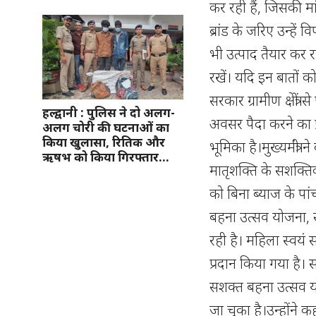
कर रही हैं, जिसकी म
ब्रांड के जरिए उन्हें
भी उत्पाद तैयार कर र
रखें। यदि इन बातों
सरकार ग्रामीण क्षेत्
हल्द्वानी : पुलिस ने दो अलग-
अवसर पैदा करने का 
अलग चोरी की घटनाओं का
किया खुलासा, रितिक और
भूमिका है।मुख्यमंत्री ने
ऋषभ को किया गिरफ्तार…
मातृशक्ति के सशक्ति
को बिना ब्याज के प
बहना उत्सव योजना, 
रही है। महिला स्वय
प्रदान किया गया है। स
सशक्त बहना उत्सव 
जा चुका है।उन्होंने कहा 