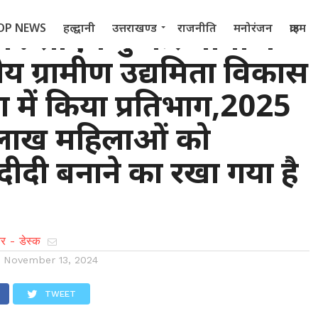
ंण : सीएम पुष्कर धामी ने
OP NEWS
हल्द्वानी
उत्तराखण्ड
राजनीति
मनोरंजन
क्राइम
रीय ग्रामीण उद्यमिता विकास
 2022
ा में किया प्रतिभाग,2025
 लाख महिलाओं को
ीदी बनाने का रखा गया है
र - डेस्क
n
November 13, 2024
TWEET