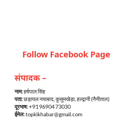
Follow Facebook Page
संपादक –
नाम:
हर्षपाल सिंह
पता:
छड़ायल नयाबाद, कुसुमखेड़ा, हल्द्वानी (नैनीताल)
दूरभाष:
+91 96904 73030
ईमेल:
topkikhabar@gmail.com