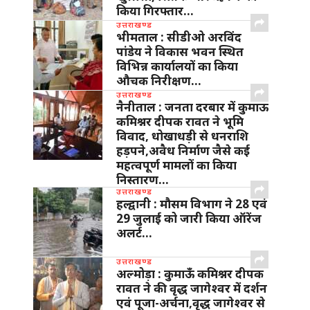
किया गिरफ्तार…
उत्तराखण्ड
भीमताल : सीडीओ अरविंद
पांडेय ने विकास भवन स्थित
विभिन्न कार्यालयों का किया
औचक निरीक्षण…
उत्तराखण्ड
नैनीताल : जनता दरबार में कुमाऊ
कमिश्नर दीपक रावत ने भूमि
विवाद, धोखाधड़ी से धनराशि
हड़पने,अवैध निर्माण जैसे कई
महत्वपूर्ण मामलों का किया
निस्तारण…
उत्तराखण्ड
हल्द्वानी : मौसम विभाग ने 28 एवं
29 जुलाई को जारी किया ऑरेंज
अलर्ट…
उत्तराखण्ड
अल्मोड़ा : कुमाऊँ कमिश्नर दीपक
रावत ने की वृद्ध जागेश्वर में दर्शन
एवं पूजा-अर्चना,वृद्ध जागेश्वर से