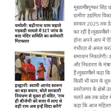
मुख्यमंत्री पुष्कर सि
ग्रामीण उद्यमिता विका
सरकार 2025 तक डेढ
चमोली: बद्रीनाथ धाम चढ़ावे
गड़बड़ी मामले में SIT जांच के
कर रही है।मुख्यमंत्र
बाद मंदिर समिति का कर्मचारी
होना अपने आप में ऐति
गिरफ्तार
गंभीरता से अमल करते
समाधान निकालेगी। उ
और निस्तारण के मंत
हैं।मुख्यमंत्री ने कहा 
किसी भी काम के शुर
हल्द्वानी: स्वामी आनंद स्वरूप
स्वरोजगार के क्षेत्र 
का बड़ा बयान, बोले सरकारी
नियंत्रण से मुक्त हों मंदिर, ‘राम
चलते अब तक प्रदेश म
ही बीजेपी को सत्ता में लाए थे
कहा कि आज महिलाएं स
वही राम अब इन्हें विदा करेंगे’