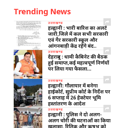
Trending News
उत्तराखण्ड
हल्द्वानी : भारी बारिश का अलर्ट
जारी,जिले में कल सभी सरकारी
एवं गैर सरकारी स्कूल और
आंगनबाड़ी केंद्र रहेंगे बंद..
उत्तराखण्ड
देहरादून : धामी कैबिनेट की बैठक
हुई समाप्त,कई महत्वपूर्ण निर्णयों
पर लिया गया फैसला…
उत्तराखण्ड
हल्द्वानी: गौलापार में बनेगा
हाईकोर्ट, सुप्रीम कोर्ट के निर्देश पर
6 सप्ताह में 26 हेक्टेयर भूमि
हस्तांतरण के आदेश
उत्तराखण्ड
हल्द्वानी : पुलिस ने दो अलग-
अलग चोरी की घटनाओं का किया
खुलासा, रितिक और ऋषभ को