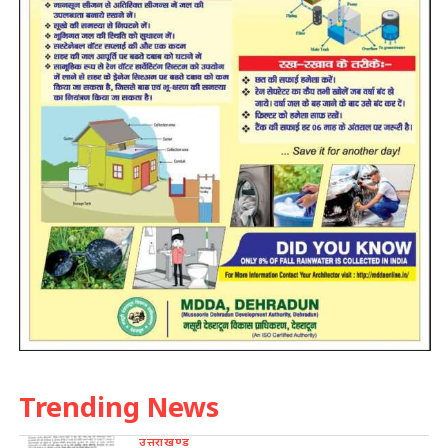
Trending News
उत्तराखण्ड