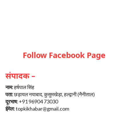
Follow Facebook Page
संपादक –
नाम:
हर्षपाल सिंह
पता:
छड़ायल नयाबाद, कुसुमखेड़ा, हल्द्वानी (नैनीताल)
दूरभाष:
+91 96904 73030
ईमेल:
topkikhabar@gmail.com