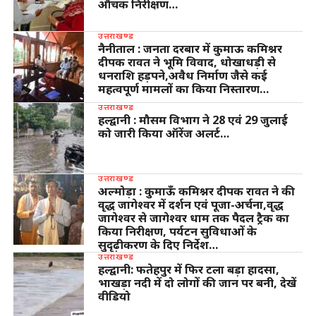
औचक निरीक्षण…
उत्तराखण्ड
नैनीताल : जनता दरबार में कुमाऊ कमिश्नर
दीपक रावत ने भूमि विवाद, धोखाधड़ी से
धनराशि हड़पने,अवैध निर्माण जैसे कई
महत्वपूर्ण मामलों का किया निस्तारण…
उत्तराखण्ड
हल्द्वानी : मौसम विभाग ने 28 एवं 29 जुलाई
को जारी किया ऑरेंज अलर्ट…
उत्तराखण्ड
अल्मोड़ा : कुमाऊँ कमिश्नर दीपक रावत ने की
वृद्ध जागेश्वर में दर्शन एवं पूजा-अर्चना,वृद्ध
जागेश्वर से जागेश्वर धाम तक पैदल ट्रैक का
किया निरीक्षण, पर्यटन सुविधाओं के
सुदृढ़ीकरण के दिए निर्देश…
उत्तराखण्ड
हल्द्वानी: फतेहपुर में फिर टला बड़ा हादसा,
भाखड़ा नदी में दो लोगों की जान पर बनी, देखें
वीडियो