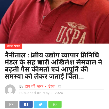
उत्तराखण्ड
नैनीताल : प्रांतीय उद्योग व्यापार प्रतिनिधि
मंडल के सह प्रभारी अखिलेश सेमवाल ने
बढ़ती गैस कीमतों एवं आपूर्ति की
समस्या को लेकर जताई चिंता…
By
टॉप की खबर - डेस्क
Published on
May 3, 2026