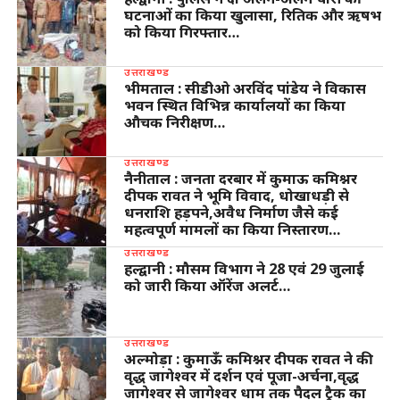
घटनाओं का किया खुलासा, रितिक और ऋषभ
को किया गिरफ्तार…
उत्तराखण्ड
भीमताल : सीडीओ अरविंद पांडेय ने विकास
भवन स्थित विभिन्न कार्यालयों का किया
औचक निरीक्षण…
उत्तराखण्ड
नैनीताल : जनता दरबार में कुमाऊ कमिश्नर
दीपक रावत ने भूमि विवाद, धोखाधड़ी से
धनराशि हड़पने,अवैध निर्माण जैसे कई
महत्वपूर्ण मामलों का किया निस्तारण…
उत्तराखण्ड
हल्द्वानी : मौसम विभाग ने 28 एवं 29 जुलाई
को जारी किया ऑरेंज अलर्ट…
उत्तराखण्ड
अल्मोड़ा : कुमाऊँ कमिश्नर दीपक रावत ने की
वृद्ध जागेश्वर में दर्शन एवं पूजा-अर्चना,वृद्ध
जागेश्वर से जागेश्वर धाम तक पैदल ट्रैक का