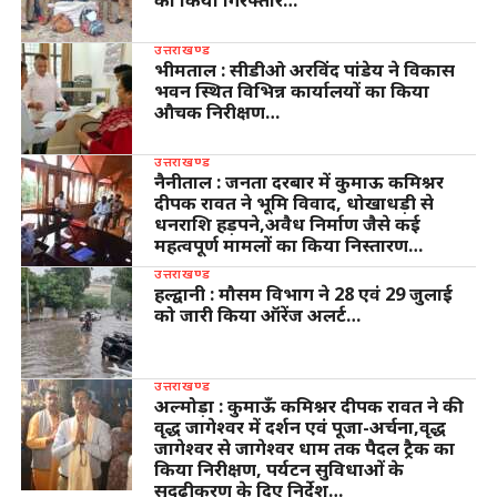
को किया गिरफ्तार…
उत्तराखण्ड
भीमताल : सीडीओ अरविंद पांडेय ने विकास
भवन स्थित विभिन्न कार्यालयों का किया
औचक निरीक्षण…
उत्तराखण्ड
नैनीताल : जनता दरबार में कुमाऊ कमिश्नर
दीपक रावत ने भूमि विवाद, धोखाधड़ी से
धनराशि हड़पने,अवैध निर्माण जैसे कई
महत्वपूर्ण मामलों का किया निस्तारण…
उत्तराखण्ड
हल्द्वानी : मौसम विभाग ने 28 एवं 29 जुलाई
को जारी किया ऑरेंज अलर्ट…
उत्तराखण्ड
अल्मोड़ा : कुमाऊँ कमिश्नर दीपक रावत ने की
वृद्ध जागेश्वर में दर्शन एवं पूजा-अर्चना,वृद्ध
जागेश्वर से जागेश्वर धाम तक पैदल ट्रैक का
किया निरीक्षण, पर्यटन सुविधाओं के
सुदृढ़ीकरण के दिए निर्देश…