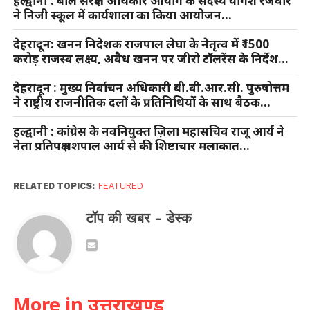
हल्द्वानी : बाल संरक्षण अधिकार आयोग के सदस्य योगेश रजवार
ने निजी स्कूल में कार्यशाला का किया आयोजन…
देहरादून: खनन निदेशक राजपाल लेघा के नेतृत्व में ₹1500
करोड़ राजस्व लक्ष्य, अवैध खनन पर जीरो टॉलरेंस के निर्देश…
देहरादून : मुख्य निर्वाचन अधिकारी बी.वी.आर.सी. पुरुषोत्तम
ने राष्ट्रीय राजनीतिक दलों के प्रतिनिधियों के साथ बैठक…
हल्द्वानी : कांग्रेस के नवनियुक्त ज़िला महासचिव राजू आर्य ने
नेता प्रतिपक्ष यशपाल आर्य से की शिष्टाचार मलाकात…
RELATED TOPICS:
FEATURED
टॉप की खबर - डेस्क
More in उत्तराखण्ड