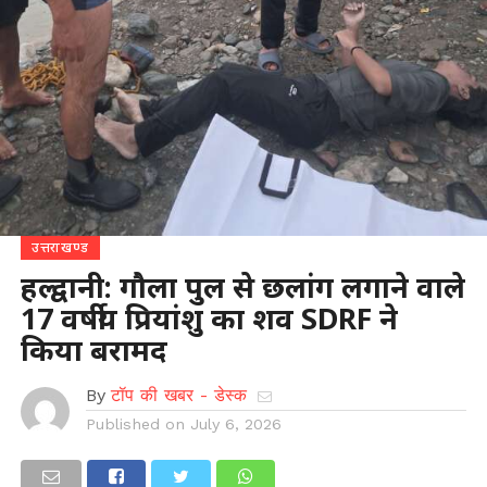
उत्तराखण्ड
हल्द्वानी: गौला पुल से छलांग लगाने वाले
17 वर्षीय प्रियांशु का शव SDRF ने
किया बरामद
By
टॉप की खबर - डेस्क
Published on
July 6, 2026