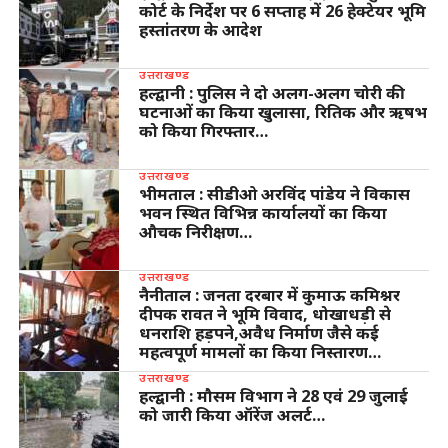
कोर्ट के निर्देश पर 6 सप्ताह में 26 हेक्टेयर भूमि
हस्तांतरण के आदेश
उत्तराखण्ड
हल्द्वानी : पुलिस ने दो अलग-अलग चोरी की
घटनाओं का किया खुलासा, रितिक और ऋषभ
को किया गिरफ्तार…
उत्तराखण्ड
भीमताल : सीडीओ अरविंद पांडेय ने विकास
भवन स्थित विभिन्न कार्यालयों का किया
औचक निरीक्षण…
उत्तराखण्ड
नैनीताल : जनता दरबार में कुमाऊ कमिश्नर
दीपक रावत ने भूमि विवाद, धोखाधड़ी से
धनराशि हड़पने,अवैध निर्माण जैसे कई
महत्वपूर्ण मामलों का किया निस्तारण…
उत्तराखण्ड
हल्द्वानी : मौसम विभाग ने 28 एवं 29 जुलाई
को जारी किया ऑरेंज अलर्ट…