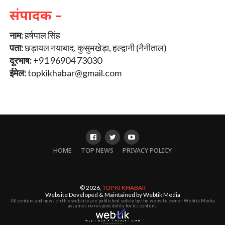
संपादक –
नाम:
हर्षपाल सिंह
पता:
छड़ायल नयाबाद, कुसुमखेड़ा, हल्द्वानी (नैनीताल)
दूरभाष:
+91 96904 73030
ईमेल:
topkikhabar@gmail.com
HOME
TOP NEWS
PRIVACY POLICY
© 2026,
TOP KI KHABAR
Website Developed & Maintained by Webtik Media
All content and news on this website are published solely by the website owner. Webtik Media
assumes no responsibility for its content.