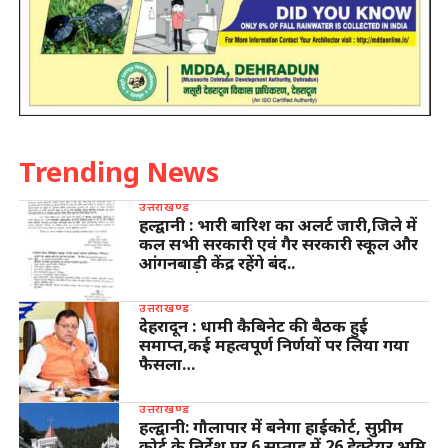
Trending News
उत्तराखण्ड
हल्द्वानी : भारी बारिश का अलर्ट जारी,जिले में
कल सभी सरकारी एवं गैर सरकारी स्कूल और
आंगनबाड़ी केंद्र रहेंगे बंद..
उत्तराखण्ड
देहरादून : धामी कैबिनेट की बैठक हुई
समाप्त,कई महत्वपूर्ण निर्णयों पर लिया गया
फैसला…
उत्तराखण्ड
हल्द्वानी: गौलापार में बनेगा हाईकोर्ट, सुप्रीम
कोर्ट के निर्देश पर 6 सप्ताह में 26 हेक्टेयर भूमि