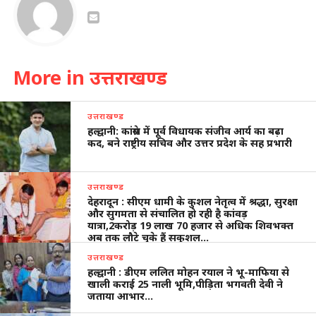
More in उत्तराखण्ड
उत्तराखण्ड
हल्द्वानी: कांग्रेस में पूर्व विधायक संजीव आर्य का बढ़ा
कद, बने राष्ट्रीय सचिव और उत्तर प्रदेश के सह प्रभारी
उत्तराखण्ड
देहरादून : सीएम धामी के कुशल नेतृत्व में श्रद्धा, सुरक्षा
और सुगमता से संचालित हो रही है कांवड़
यात्रा,2करोड़ 19 लाख 70 हजार से अधिक शिवभक्त
अब तक लौटे चुके हैं सकुशल…
उत्तराखण्ड
हल्द्वानी : डीएम ललित मोहन रयाल ने भू-माफिया से
खाली कराई 25 नाली भूमि,पीड़िता भगवती देवी ने
जताया आभार…