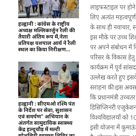
लाइफस्टाइल पर होने व
लिए अत्यंत महत्वपूर्ण 
हल्द्वानी : कांग्रेस के राष्ट्रीय
के साथ ही नवाचार, स
अध्यक्ष मल्लिकार्जुन रैली की
इस मौके पर उच्च शिक्ष
तैयारी अंतिम रूप में,नेता
प्रतिपक्ष यशपाल आर्य ने रैली
पर अपने संबोधन में 
स्थल का किया निरीक्षण…
परिसर के विकास हेत
कार्यक्रम में पूर्व सा
उल्लेख करते हुए इस
सराहना की।इस अवसर प
कि प्रधानमंत्री उच्च
हल्द्वानी : सीएमओ रश्मि पंत
डिसिप्लिनरी एजुकेशन ए
के निर्देश पर सेवा, सुशासन
एवं समर्पण” अभियान के
विश्वविद्यालयों को 1
अंतर्गत सामुदायिक स्वास्थ्य
इसी योजना में कुमाऊ
केंद्र हल्दुचौड़ में मल्टी
स्पेशलिटी स्वास्थ्य शिविर का