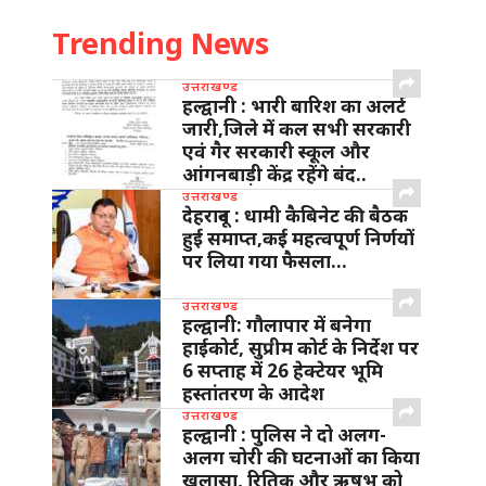
Trending News
उत्तराखण्ड
हल्द्वानी : भारी बारिश का अलर्ट
जारी,जिले में कल सभी सरकारी
एवं गैर सरकारी स्कूल और
आंगनबाड़ी केंद्र रहेंगे बंद..
उत्तराखण्ड
देहरादून : धामी कैबिनेट की बैठक
हुई समाप्त,कई महत्वपूर्ण निर्णयों
पर लिया गया फैसला…
उत्तराखण्ड
हल्द्वानी: गौलापार में बनेगा
हाईकोर्ट, सुप्रीम कोर्ट के निर्देश पर
6 सप्ताह में 26 हेक्टेयर भूमि
हस्तांतरण के आदेश
उत्तराखण्ड
हल्द्वानी : पुलिस ने दो अलग-
अलग चोरी की घटनाओं का किया
खुलासा, रितिक और ऋषभ को