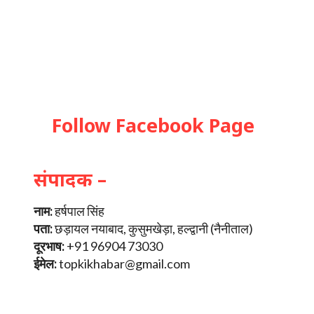
Follow Facebook Page
संपादक –
नाम:
हर्षपाल सिंह
पता:
छड़ायल नयाबाद, कुसुमखेड़ा, हल्द्वानी (नैनीताल)
दूरभाष:
+91 96904 73030
ईमेल:
topkikhabar@gmail.com