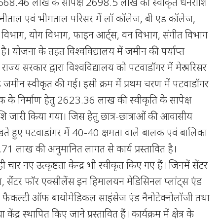
4568.46 लाख के सापेक्ष 2698.5 लाख की स्वीकृत धनराशि
 नैनीताल एवं भीमताल परिसर में लॉ कॉलेज, बी एड कॉलेज,
त विभाग, योग विभाग, फाइन आर्ट्स, वन विभाग, संगीत विभाग
ी है। योजना के तहत विश्वविद्यालय में जमीन की पर्याप्त
ाज्य सरकार द्वारा विश्वविद्यालय को पटवाडॉगर में मेरु परिसर
़ जमीन स्वीकृत की गई। इसी क्रम में प्रथम चरण में पटवाडॉगर
क के निर्माण हेतु 2623.36 लाख की स्वीकृति के सापेक्ष
जारी किया गया। जिस हेतु छात्र-छात्राओं की आवासीय
रखते हुए पटवाडांगर में 40-40 क्षमता वाले बालक एवं बालिका
67.71 लाख की अनुमानित लागत से कार्य प्रस्तावित है।
 चार नए उत्कृष्टता केन्द्र भी स्वीकृत किए गए हैं। जिनमें सेंटर
ंग, सेंटर फॉर एक्सीलेंस इन हिमालयन मेडिसिनल प्लांट्स एंड
 फैकल्टी ऑफ बायोमेडिकल साइंसेज एंड नैनोटेक्नोलॉजी तथा
ेंद्र स्थापित किए जाने प्रस्तावित हैं। कार्यक्रम में क्षेत्र के