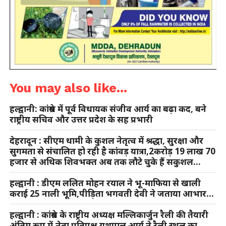
You may also like...
हल्द्वानी: कांग्रेस में पूर्व विधायक संजीव आर्य का बढ़ा कद, बने
राष्ट्रीय सचिव और उत्तर प्रदेश के सह प्रभारी
देहरादून : सीएम धामी के कुशल नेतृत्व में श्रद्धा, सुरक्षा और
सुगमता से संचालित हो रही है कांवड़ यात्रा,2करोड़ 19 लाख 70
हजार से अधिक शिवभक्त अब तक लौटे चुके हैं सकुशल…
हल्द्वानी : डीएम ललित मोहन रयाल ने भू-माफिया से खाली
कराई 25 नाली भूमि,पीड़िता भगवती देवी ने जताया आभार…
हल्द्वानी : कांग्रेस के राष्ट्रीय अध्यक्ष मल्लिकार्जुन रैली की तैयारी
अंतिम रूप में,नेता प्रतिपक्ष यशपाल आर्य ने रैली स्थल का