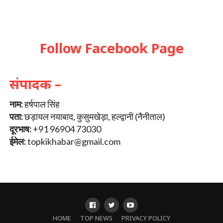
Follow Facebook Page
संपादक –
नाम:
हर्षपाल सिंह
पता:
छड़ायल नयाबाद, कुसुमखेड़ा, हल्द्वानी (नैनीताल)
दूरभाष:
+91 96904 73030
ईमेल:
topkikhabar@gmail.com
HOME
TOP NEWS
PRIVACY POLICY