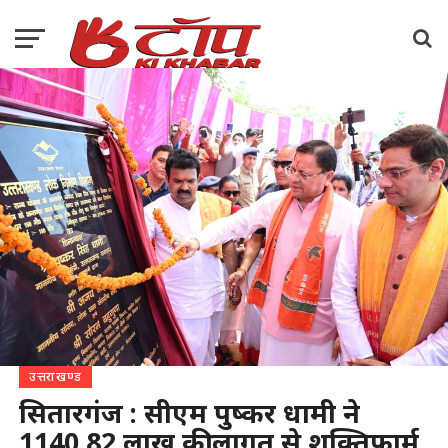
उत्तराखण्ड
सितारगंज : सीएम पुष्कर धामी ने
1140.82 लाख की लागत से शक्तिफार्म