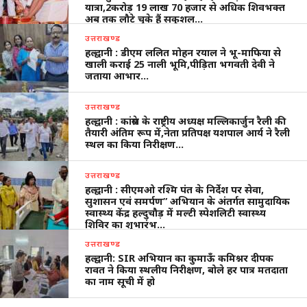
यात्रा,2करोड़ 19 लाख 70 हजार से अधिक शिवभक्त
अब तक लौटे चुके हैं सकुशल…
उत्तराखण्ड
हल्द्वानी : डीएम ललित मोहन रयाल ने भू-माफिया से
खाली कराई 25 नाली भूमि,पीड़िता भगवती देवी ने
जताया आभार…
उत्तराखण्ड
हल्द्वानी : कांग्रेस के राष्ट्रीय अध्यक्ष मल्लिकार्जुन रैली की
तैयारी अंतिम रूप में,नेता प्रतिपक्ष यशपाल आर्य ने रैली
स्थल का किया निरीक्षण…
उत्तराखण्ड
हल्द्वानी : सीएमओ रश्मि पंत के निर्देश पर सेवा,
सुशासन एवं समर्पण” अभियान के अंतर्गत सामुदायिक
स्वास्थ्य केंद्र हल्दुचौड़ में मल्टी स्पेशलिटी स्वास्थ्य
शिविर का शुभारंभ…
उत्तराखण्ड
हल्द्वानी: SIR अभियान का कुमाऊँ कमिश्नर दीपक
रावत ने किया स्थलीय निरीक्षण, बोले हर पात्र मतदाता
का नाम सूची में हो