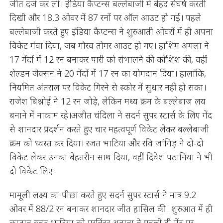
जीत दर्ज कर ली। इंडिया कैप्टन्स बल्लेबाजी में बेहद संघर्ष करती
दिखी और 18.3 ओवर में 87 रनों पर ऑल आउट हो गई। पहले
बल्लेबाजी करते हुए इंडिया कैप्टन्स ने शुरुआती ओवरों में ही अपना
विकेट गंवा दिया, जब गौरव तोमर आउट हो गए। हाशिम अमला ने
17 गेंदों में 12 रन बनाकर पारी को संभालने की कोशिश की, वहीं
शेल्डन जैक्सन ने 20 गेंदों में 17 रन का योगदान दिया। हालांकि,
नियमित अंतराल पर विकेट गिरने से स्कोर में सुधार नहीं हो सका।
राजेश बिश्नोई ने 12 रन जोड़े, लेकिन मध्य क्रम के बल्लेबाज लय
बनाने में नाकाम रहे।अजीत चंदिला ने सदर्न सुपर स्टार्स के लिए गेंद
से शानदार प्रदर्शन करते हुए चार महत्वपूर्ण विकेट लेकर बल्लेबाजी
क्रम को ध्वस्त कर दिया। रजत भाटिया और रवि जांगिड़ ने दो-दो
विकेट लेकर उनका बेहतरीन साथ दिया, वहीं दिवेश पठानिया ने भी
दो विकेट लिए।
मामूली लक्ष्य का पीछा करते हुए सदर्न सुपर स्टार्स ने मात्र 9.2
ओवर में 88/2 रन बनाकर शानदार जीत हासिल की। शुरुआत में ही
कप्तान रजत भाटिया को परविंदर अवाना ने पहली ही गेंद पर