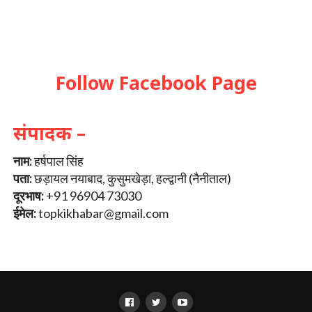
Follow Facebook Page
संपादक –
नाम:
हर्षपाल सिंह
पता:
छड़ायल नयाबाद, कुसुमखेड़ा, हल्द्वानी (नैनीताल)
दूरभाष:
+91 96904 73030
ईमेल:
topkikhabar@gmail.com