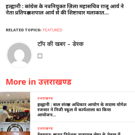
हल्द्वानी : कांग्रेस के नवनियुक्त ज़िला महासचिव राजू आर्य ने
नेता प्रतिपक्ष यशपाल आर्य से की शिष्टाचार मलाकात…
RELATED TOPICS:
FEATURED
टॉप की खबर - डेस्क
More in उत्तराखण्ड
उत्तराखण्ड
हल्द्वानी : बाल संरक्षण अधिकार आयोग के सदस्य योगेश
रजवार ने निजी स्कूल में कार्यशाला का किया
आयोजन…
उत्तराखण्ड
देहरादून: खनन निदेशक राजपाल लेघा के नेतृत्व में