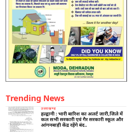
Trending News
उत्तराखण्ड
हल्द्वानी : भारी बारिश का अलर्ट जारी,जिले में
कल सभी सरकारी एवं गैर सरकारी स्कूल और
आंगनबाड़ी केंद्र रहेंगे बंद..