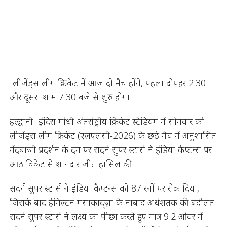
-लीजेंड्स लीग क्रिकेट में आज दो मैच होंगे, पहला दोपहर 2:30
और दूसरा शाम 7:30 बजे से शुरु होगा
हल्द्वानी। इंदिरा गांधी अंतर्राष्ट्रीय क्रिकेट स्टेडियम में सोमवार को
लीजेंड्स लीग क्रिकेट (एलएलसी-2026) के छठे मैच में अनुशासित
गेंदबाजी प्रदर्शन के दम पर सदर्न सुपर स्टार्स ने इंडिया कैप्टन्स पर
आठ विकेट से शानदार जीत हासिल की।
सदर्न सुपर स्टार्स ने इंडिया कैप्टन्स को 87 रनों पर रोक दिया,
जिसके बाद हैमिल्टन मसाकाद्ज़ा के नाबाद अर्धशतक की बदौलत
सदर्न सुपर स्टार्स ने लक्ष्य का पीछा करते हुए मात्र 9.2 ओवर में