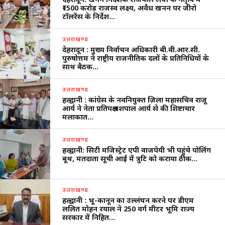
₹1500 करोड़ राजस्व लक्ष्य, अवैध खनन पर जीरो
टॉलरेंस के निर्देश…
उत्तराखण्ड
देहरादून : मुख्य निर्वाचन अधिकारी बी.वी.आर.सी.
पुरुषोत्तम ने राष्ट्रीय राजनीतिक दलों के प्रतिनिधियों के
साथ बैठक…
उत्तराखण्ड
हल्द्वानी : कांग्रेस के नवनियुक्त ज़िला महासचिव राजू
आर्य ने नेता प्रतिपक्ष यशपाल आर्य से की शिष्टाचार
मलाकात…
उत्तराखण्ड
हल्द्वानी: सिटी मजिस्ट्रेट एपी वाजपेयी भी पहुंचे पोलिंग
बूथ, मतदाता सूची आई में त्रुटि को कराया ठीक…
उत्तराखण्ड
हल्द्वानी : भू-कानून का उल्लंघन करने पर डीएम
ललित मोहन रयाल ने 250 वर्ग मीटर भूमि राज्य
सरकार में निहित…