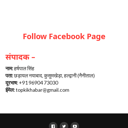
Follow Facebook Page
संपादक –
नाम:
हर्षपाल सिंह
पता:
छड़ायल नयाबाद, कुसुमखेड़ा, हल्द्वानी (नैनीताल)
दूरभाष:
+91 96904 73030
ईमेल:
topkikhabar@gmail.com