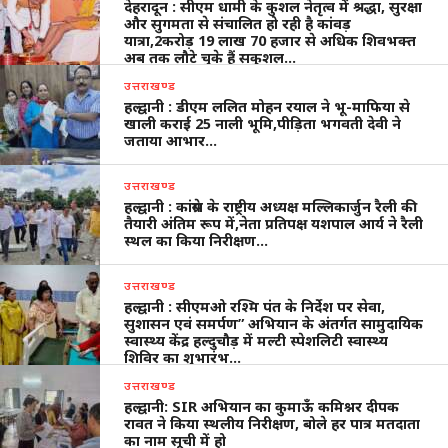
देहरादून : सीएम धामी के कुशल नेतृत्व में श्रद्धा, सुरक्षा
और सुगमता से संचालित हो रही है कांवड़
यात्रा,2करोड़ 19 लाख 70 हजार से अधिक शिवभक्त
अब तक लौटे चुके हैं सकुशल…
उत्तराखण्ड
हल्द्वानी : डीएम ललित मोहन रयाल ने भू-माफिया से
खाली कराई 25 नाली भूमि,पीड़िता भगवती देवी ने
जताया आभार…
उत्तराखण्ड
हल्द्वानी : कांग्रेस के राष्ट्रीय अध्यक्ष मल्लिकार्जुन रैली की
तैयारी अंतिम रूप में,नेता प्रतिपक्ष यशपाल आर्य ने रैली
स्थल का किया निरीक्षण…
उत्तराखण्ड
हल्द्वानी : सीएमओ रश्मि पंत के निर्देश पर सेवा,
सुशासन एवं समर्पण” अभियान के अंतर्गत सामुदायिक
स्वास्थ्य केंद्र हल्दुचौड़ में मल्टी स्पेशलिटी स्वास्थ्य
शिविर का शुभारंभ…
उत्तराखण्ड
हल्द्वानी: SIR अभियान का कुमाऊँ कमिश्नर दीपक
रावत ने किया स्थलीय निरीक्षण, बोले हर पात्र मतदाता
का नाम सूची में हो