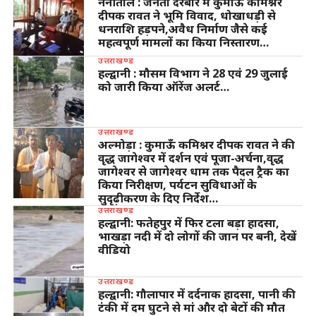
नैनीताल : जनता दरबार में कुमाऊ कमिश्नर
दीपक रावत ने भूमि विवाद, धोखाधड़ी से
धनराशि हड़पने,अवैध निर्माण जैसे कई
महत्वपूर्ण मामलों का किया निस्तारण…
उत्तराखण्ड
हल्द्वानी : मौसम विभाग ने 28 एवं 29 जुलाई
को जारी किया ऑरेंज अलर्ट…
उत्तराखण्ड
अल्मोड़ा : कुमाऊँ कमिश्नर दीपक रावत ने की
वृद्ध जागेश्वर में दर्शन एवं पूजा-अर्चना,वृद्ध
जागेश्वर से जागेश्वर धाम तक पैदल ट्रैक का
किया निरीक्षण, पर्यटन सुविधाओं के
सुदृढ़ीकरण के दिए निर्देश…
उत्तराखण्ड
हल्द्वानी: फतेहपुर में फिर टला बड़ा हादसा,
भाखड़ा नदी में दो लोगों की जान पर बनी, देखें
वीडियो
उत्तराखण्ड
हल्द्वानी: गौलापार में दर्दनाक हादसा, पानी की
टंकी में दम घुटने से मां और दो बेटों की मौत