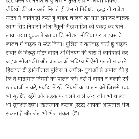
स्टंट करने पर नैनीताल पुलिस ने तुरंत संज्ञान लिया। वायरल
वीडियो की जानकारी मिलते ही प्रभारी निरीक्षक हल्द्वानी राजेश
यादव ने कार्यवाही करते हुए बाइक चालक का पता लगाकर चालक
श्याम सिंह निवासी तोला रैकूनी रीठासाहिब को पकड़ कर थाने
लाया गया। युवक ने बताया कि सोशल मीडिया पर लाइक्स के
लालच में बाईक से स्टंट किया। पुलिस ने कार्रवाई करते हुए बाइक
सवार के विरुद्ध मोटर वाहन अधिनियम की धारा में कार्यवाही कर
बाइक सीज*की। और चालक को भविष्य में ऐसी गलती न करने
हिदायत दी है।नैनीताल पुलिस ने अपील- युवाओं से अपील की है
कि वे यातायात नियमो का पालन करें। नशे में वाहन न चलाएं एवं
स्टंटबाजी न करें, मर्यादा में रहें। नियमों का पालन करें जिससे स्वयं
भी सुरक्षित रहेंगे और सड़क पर चलने वाले अन्य लोग भी चालक
भी सुरक्षित रहेंगे। “ख़तरनाक करतब (स्टंट) आपको अस्पताल भेज
सकता है और जेल भी भेज सकता है”।