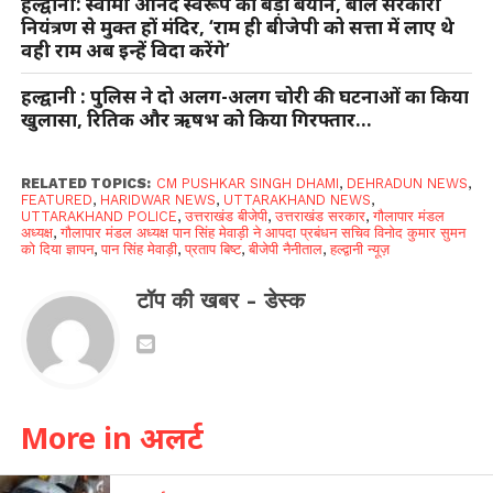
हल्द्वानी: स्वामी आनंद स्वरूप का बड़ा बयान, बोले सरकारी
नियंत्रण से मुक्त हों मंदिर, ‘राम ही बीजेपी को सत्ता में लाए थे
वही राम अब इन्हें विदा करेंगे’
हल्द्वानी : पुलिस ने दो अलग-अलग चोरी की घटनाओं का किया
खुलासा, रितिक और ऋषभ को किया गिरफ्तार…
RELATED TOPICS:
CM PUSHKAR SINGH DHAMI
,
DEHRADUN NEWS
,
FEATURED
,
HARIDWAR NEWS
,
UTTARAKHAND NEWS
,
UTTARAKHAND POLICE
,
उत्तराखंड बीजेपी
,
उत्तराखंड सरकार
,
गौलापार मंडल
अध्यक्ष
,
गौलापार मंडल अध्यक्ष पान सिंह मेवाड़ी ने आपदा प्रबंधन सचिव विनोद कुमार सुमन
को दिया ज्ञापन
,
पान सिंह मेवाड़ी
,
प्रताप बिष्ट
,
बीजेपी नैनीताल
,
हल्द्वानी न्यूज़
टॉप की खबर - डेस्क
More in अलर्ट