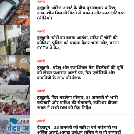
अलर्ट
हल्द्वानी: ऑरेंज अलर्ट के बीच मूसलाधार बारिश,
आकाशीय बिजली गिरने से मकान और कार क्षतिग्रस्त
(वीडियो)
अलर्ट
हल्द्वानी: चोरों का बढ़ता आतंक, मंदिर में चोरी की
कोशिश, पुलिस को चकमा देकर भागा चोर, घटना
CCTV में कैद
अलर्ट
हल्द्वानी : घरेलू और कमर्शियल गैस सिलेंडरों की पूर्ति
को लेकर प्रशासन अलर्ट पर, गैस एजेंसियों और
कंपनियों के साथ की बैठक…
अलर्ट
हल्द्वानी: फिर बदलेगा मौसम, 31 जनवरी से भारी
बर्फबारी और बारिश की चेतावनी, कमिश्नर दीपक
रावत ने सभी DM को दिए निर्देश
अलर्ट
देहरादून : 23 जनवरी को बारिश एवं बर्फबारी का
ऑरेंज अलर्ट,आपदा प्रबंधन सचिव ने सभी जनपदों