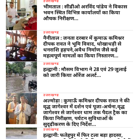
उत्तराखण्ड
भीमताल : सीडीओ अरविंद पांडेय ने विकास
भवन स्थित विभिन्न कार्यालयों का किया
औचक निरीक्षण…
उत्तराखण्ड
नैनीताल : जनता दरबार में कुमाऊ कमिश्नर
दीपक रावत ने भूमि विवाद, धोखाधड़ी से
धनराशि हड़पने,अवैध निर्माण जैसे कई
महत्वपूर्ण मामलों का किया निस्तारण…
उत्तराखण्ड
हल्द्वानी : मौसम विभाग ने 28 एवं 29 जुलाई
को जारी किया ऑरेंज अलर्ट…
उत्तराखण्ड
अल्मोड़ा : कुमाऊँ कमिश्नर दीपक रावत ने की
वृद्ध जागेश्वर में दर्शन एवं पूजा-अर्चना,वृद्ध
जागेश्वर से जागेश्वर धाम तक पैदल ट्रैक का
किया निरीक्षण, पर्यटन सुविधाओं के
सुदृढ़ीकरण के दिए निर्देश…
उत्तराखण्ड
हल्द्वानी: फतेहपुर में फिर टला बड़ा हादसा,