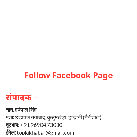
Follow Facebook Page
संपादक –
नाम:
हर्षपाल सिंह
पता:
छड़ायल नयाबाद, कुसुमखेड़ा, हल्द्वानी (नैनीताल)
दूरभाष:
+91 96904 73030
ईमेल:
topkikhabar@gmail.com