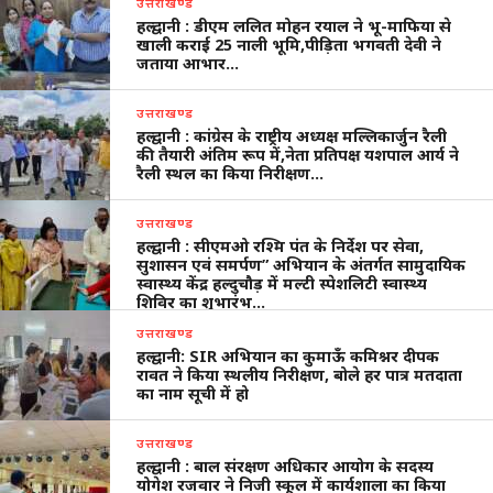
उत्तराखण्ड
हल्द्वानी : डीएम ललित मोहन रयाल ने भू-माफिया से
खाली कराई 25 नाली भूमि,पीड़िता भगवती देवी ने
जताया आभार…
उत्तराखण्ड
हल्द्वानी : कांग्रेस के राष्ट्रीय अध्यक्ष मल्लिकार्जुन रैली
की तैयारी अंतिम रूप में,नेता प्रतिपक्ष यशपाल आर्य ने
रैली स्थल का किया निरीक्षण…
उत्तराखण्ड
हल्द्वानी : सीएमओ रश्मि पंत के निर्देश पर सेवा,
सुशासन एवं समर्पण” अभियान के अंतर्गत सामुदायिक
स्वास्थ्य केंद्र हल्दुचौड़ में मल्टी स्पेशलिटी स्वास्थ्य
शिविर का शुभारंभ…
उत्तराखण्ड
हल्द्वानी: SIR अभियान का कुमाऊँ कमिश्नर दीपक
रावत ने किया स्थलीय निरीक्षण, बोले हर पात्र मतदाता
का नाम सूची में हो
उत्तराखण्ड
हल्द्वानी : बाल संरक्षण अधिकार आयोग के सदस्य
योगेश रजवार ने निजी स्कूल में कार्यशाला का किया