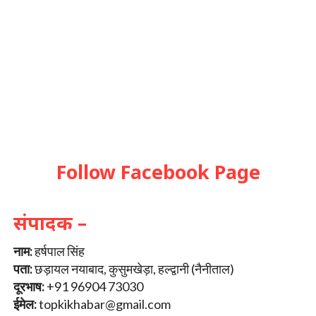
Follow Facebook Page
संपादक –
नाम:
हर्षपाल सिंह
पता:
छड़ायल नयाबाद, कुसुमखेड़ा, हल्द्वानी (नैनीताल)
दूरभाष:
+91 96904 73030
ईमेल:
topkikhabar@gmail.com