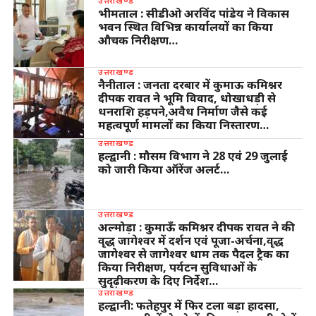
उत्तराखण्ड
भीमताल : सीडीओ अरविंद पांडेय ने विकास
भवन स्थित विभिन्न कार्यालयों का किया
औचक निरीक्षण…
उत्तराखण्ड
नैनीताल : जनता दरबार में कुमाऊ कमिश्नर
दीपक रावत ने भूमि विवाद, धोखाधड़ी से
धनराशि हड़पने,अवैध निर्माण जैसे कई
महत्वपूर्ण मामलों का किया निस्तारण…
उत्तराखण्ड
हल्द्वानी : मौसम विभाग ने 28 एवं 29 जुलाई
को जारी किया ऑरेंज अलर्ट…
उत्तराखण्ड
अल्मोड़ा : कुमाऊँ कमिश्नर दीपक रावत ने की
वृद्ध जागेश्वर में दर्शन एवं पूजा-अर्चना,वृद्ध
जागेश्वर से जागेश्वर धाम तक पैदल ट्रैक का
किया निरीक्षण, पर्यटन सुविधाओं के
सुदृढ़ीकरण के दिए निर्देश…
उत्तराखण्ड
हल्द्वानी: फतेहपुर में फिर टला बड़ा हादसा,