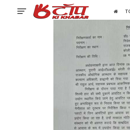
T
इलेक्शन