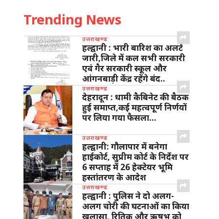
Trending News
उत्तराखण्ड
हल्द्वानी : भारी बारिश का अलर्ट
जारी,जिले में कल सभी सरकारी
एवं गैर सरकारी स्कूल और
आंगनबाड़ी केंद्र रहेंगे बंद..
उत्तराखण्ड
देहरादून : धामी कैबिनेट की बैठक
हुई समाप्त,कई महत्वपूर्ण निर्णयों
पर लिया गया फैसला…
उत्तराखण्ड
हल्द्वानी: गौलापार में बनेगा
हाईकोर्ट, सुप्रीम कोर्ट के निर्देश पर
6 सप्ताह में 26 हेक्टेयर भूमि
हस्तांतरण के आदेश
उत्तराखण्ड
हल्द्वानी : पुलिस ने दो अलग-
अलग चोरी की घटनाओं का किया
खुलासा, रितिक और ऋषभ को