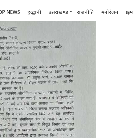
OP NEWS
हल्द्वानी
उत्तराखण्ड
राजनीति
मनोरंजन
क्राइम
 2022