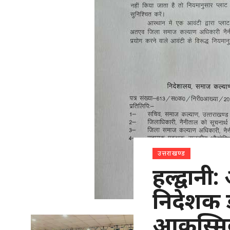
उत्तराखण्ड
हल्द्वान
निदेशक ड
आकस्मिक