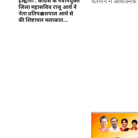
वर्तमान में आकस्मिक
हल्द्वानी : कांग्रेस के नवनियुक्त
ज़िला महासचिव राजू आर्य ने
नेता प्रतिपक्ष यशपाल आर्य से
की शिष्टाचार मलाकात…