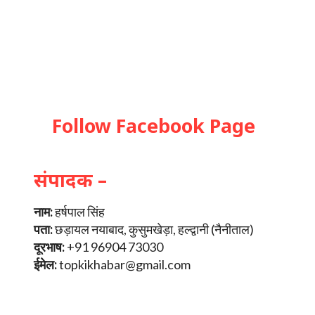
Follow Facebook Page
संपादक –
नाम:
हर्षपाल सिंह
पता:
छड़ायल नयाबाद, कुसुमखेड़ा, हल्द्वानी (नैनीताल)
दूरभाष:
+91 96904 73030
ईमेल:
topkikhabar@gmail.com