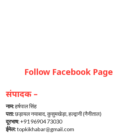
Follow Facebook Page
संपादक –
नाम:
हर्षपाल सिंह
पता:
छड़ायल नयाबाद, कुसुमखेड़ा, हल्द्वानी (नैनीताल)
दूरभाष:
+91 96904 73030
ईमेल:
topkikhabar@gmail.com