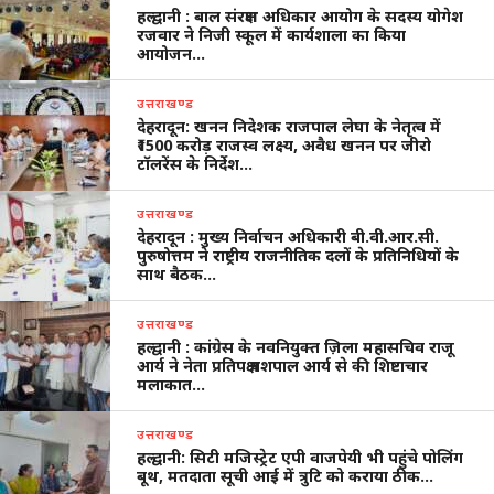
हल्द्वानी : बाल संरक्षण अधिकार आयोग के सदस्य योगेश
रजवार ने निजी स्कूल में कार्यशाला का किया
आयोजन…
उत्तराखण्ड
देहरादून: खनन निदेशक राजपाल लेघा के नेतृत्व में
₹1500 करोड़ राजस्व लक्ष्य, अवैध खनन पर जीरो
टॉलरेंस के निर्देश…
उत्तराखण्ड
देहरादून : मुख्य निर्वाचन अधिकारी बी.वी.आर.सी.
पुरुषोत्तम ने राष्ट्रीय राजनीतिक दलों के प्रतिनिधियों के
साथ बैठक…
उत्तराखण्ड
हल्द्वानी : कांग्रेस के नवनियुक्त ज़िला महासचिव राजू
आर्य ने नेता प्रतिपक्ष यशपाल आर्य से की शिष्टाचार
मलाकात…
उत्तराखण्ड
हल्द्वानी: सिटी मजिस्ट्रेट एपी वाजपेयी भी पहुंचे पोलिंग
बूथ, मतदाता सूची आई में त्रुटि को कराया ठीक…