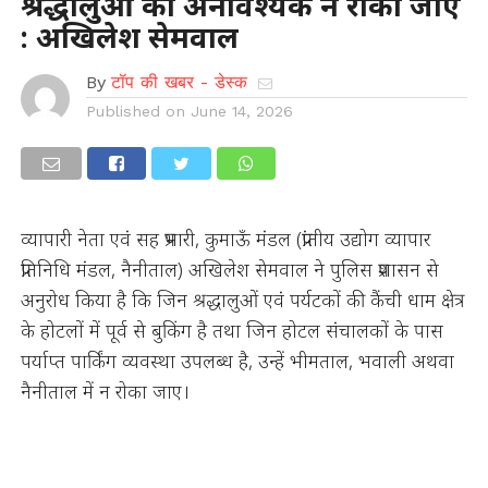
श्रद्धालुओं को अनावश्यक न रोका जाए
: अखिलेश सेमवाल
By
टॉप की खबर - डेस्क
Published on
June 14, 2026
व्यापारी नेता एवं सह प्रभारी, कुमाऊँ मंडल (प्रांतीय उद्योग व्यापार
प्रतिनिधि मंडल, नैनीताल) अखिलेश सेमवाल ने पुलिस प्रशासन से
अनुरोध किया है कि जिन श्रद्धालुओं एवं पर्यटकों की कैंची धाम क्षेत्र
के होटलों में पूर्व से बुकिंग है तथा जिन होटल संचालकों के पास
पर्याप्त पार्किंग व्यवस्था उपलब्ध है, उन्हें भीमताल, भवाली अथवा
नैनीताल में न रोका जाए।