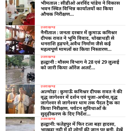
भीमताल : सीडीओ अरविंद पांडेय ने विकास
भवन स्थित विभिन्न कार्यालयों का किया
औचक निरीक्षण…
उत्तराखण्ड
नैनीताल : जनता दरबार में कुमाऊ कमिश्नर
दीपक रावत ने भूमि विवाद, धोखाधड़ी से
धनराशि हड़पने,अवैध निर्माण जैसे कई
महत्वपूर्ण मामलों का किया निस्तारण…
उत्तराखण्ड
हल्द्वानी : मौसम विभाग ने 28 एवं 29 जुलाई
को जारी किया ऑरेंज अलर्ट…
उत्तराखण्ड
अल्मोड़ा : कुमाऊँ कमिश्नर दीपक रावत ने की
वृद्ध जागेश्वर में दर्शन एवं पूजा-अर्चना,वृद्ध
जागेश्वर से जागेश्वर धाम तक पैदल ट्रैक का
किया निरीक्षण, पर्यटन सुविधाओं के
सुदृढ़ीकरण के दिए निर्देश…
उत्तराखण्ड
हल्द्वानी: फतेहपुर में फिर टला बड़ा हादसा,
भाखड़ा नदी में दो लोगों की जान पर बनी, देखें