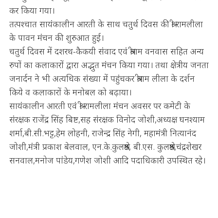
कर किया गया।
तत्पश्चात सायंकालीन आरती के साथ चतुर्थ दिवस की श्री रामलीला
के पावन मंचन की शुरुआत हुई।
चतुर्थ दिवस में दशरथ-कैकयी संवाद एवं श्रीराम वनवास सहित अन्य
रुपों का कलाकारों द्वारा अद्भुत मंचन किया गया। तथा क्षेत्रीय जनता
जनार्दन ने भी अत्यधिक संख्या में पहुंचकर श्रीराम लीला के दर्शन
किये व कलाकारों के मनोबल को बढ़ाया।
सायंकालीन आरती एवं श्री रामलीला मंचन अवसर पर कमेटी के
संरक्षक राजेंद्र सिंह बिष्ट,सह संरक्षक विनोद जोशी,अध्यक्ष घनश्याम
शर्मा,बी.सी.भट्ट,हेम लोहनी, राजेन्द्र सिंह नेगी, महामंत्री नित्यानंद
जोशी,मंत्री प्रकाश बेलवाल, एन.के.कुलश्रेष्ठ, बी.एस. कुलश्रेष्ठ,चंद्रशेखर
सनवाल,मनोज पांडेय,गणेश जोशी आदि पदाधिकारी उपस्थित रहे।