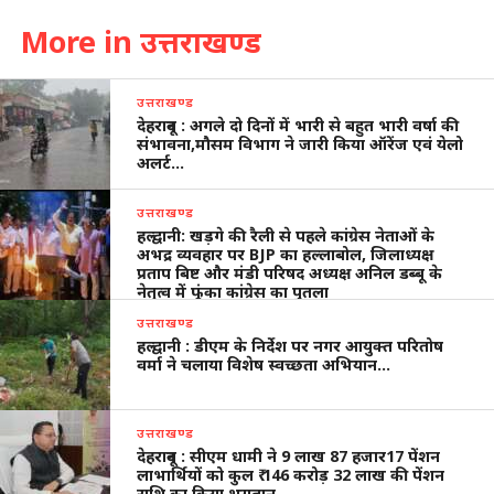
More in उत्तराखण्ड
उत्तराखण्ड
देहरादून : अगले दो दिनों में भारी से बहुत भारी वर्षा की
संभावना,मौसम विभाग ने जारी किया ऑरेंज एवं येलो
अलर्ट…
उत्तराखण्ड
हल्द्वानी: खड़गे की रैली से पहले कांग्रेस नेताओं के
अभद्र व्यवहार पर BJP का हल्लाबोल, जिलाध्यक्ष
प्रताप बिष्ट और मंडी परिषद अध्यक्ष अनिल डब्बू के
नेतृत्व में फूंका कांग्रेस का पुतला
उत्तराखण्ड
हल्द्वानी : डीएम के निर्देश पर नगर आयुक्त परितोष
वर्मा ने चलाया विशेष स्वच्छता अभियान…
उत्तराखण्ड
देहरादून : सीएम धामी ने 9 लाख 87 हजार17 पेंशन
लाभार्थियों को कुल ₹ 146 करोड़ 32 लाख की पेंशन
राशि का किया भुगतान…