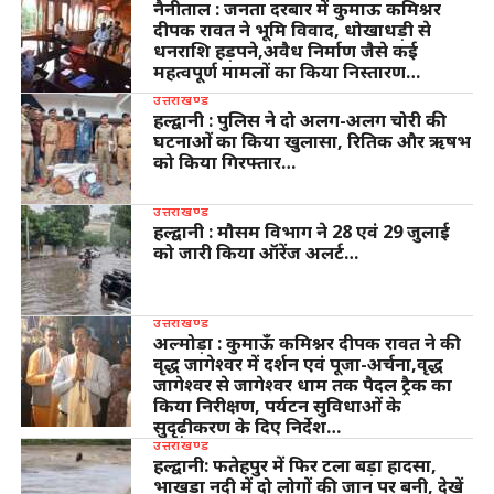
नैनीताल : जनता दरबार में कुमाऊ कमिश्नर
दीपक रावत ने भूमि विवाद, धोखाधड़ी से
धनराशि हड़पने,अवैध निर्माण जैसे कई
महत्वपूर्ण मामलों का किया निस्तारण…
उत्तराखण्ड
हल्द्वानी : पुलिस ने दो अलग-अलग चोरी की
घटनाओं का किया खुलासा, रितिक और ऋषभ
को किया गिरफ्तार…
उत्तराखण्ड
हल्द्वानी : मौसम विभाग ने 28 एवं 29 जुलाई
को जारी किया ऑरेंज अलर्ट…
उत्तराखण्ड
अल्मोड़ा : कुमाऊँ कमिश्नर दीपक रावत ने की
वृद्ध जागेश्वर में दर्शन एवं पूजा-अर्चना,वृद्ध
जागेश्वर से जागेश्वर धाम तक पैदल ट्रैक का
किया निरीक्षण, पर्यटन सुविधाओं के
सुदृढ़ीकरण के दिए निर्देश…
उत्तराखण्ड
हल्द्वानी: फतेहपुर में फिर टला बड़ा हादसा,
भाखड़ा नदी में दो लोगों की जान पर बनी, देखें