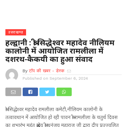
उत्तराखण्ड
हल्द्वानी : श्री सिद्धेश्वर महादेव नीलियम
कालोनी में आयोजित रामलीला में
दशरथ-कैकयी का हुआ संवाद
By
टॉप की खबर - डेस्क
Published on
September 6, 2024
श्री सिद्धेश्वर महादेव रामलीला कमेटी,नीलियम कालोनी के
तत्वावधान में आयोजित हो रही पावन श्री रामलीला के चतुर्थ दिवस
का शुभारंभ महंत श्रद्धेय श्री धनंजय महाराज जी द्वारा दीप प्रज्ज्वलित