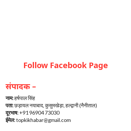
Follow Facebook Page
संपादक –
नाम:
हर्षपाल सिंह
पता:
छड़ायल नयाबाद, कुसुमखेड़ा, हल्द्वानी (नैनीताल)
दूरभाष:
+91 96904 73030
ईमेल:
topkikhabar@gmail.com