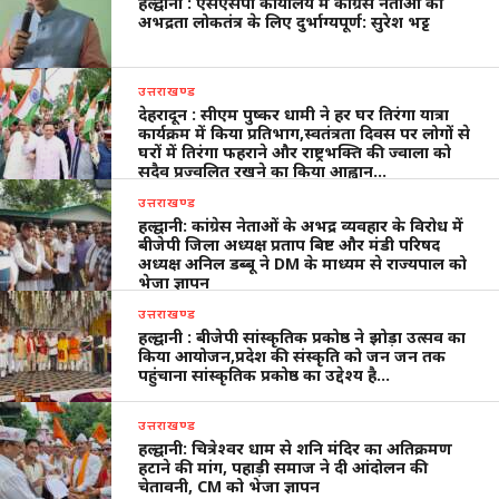
हल्द्वानी : एसएसपी कार्यालय में कांग्रेस नेताओं की
अभद्रता लोकतंत्र के लिए दुर्भाग्यपूर्ण: सुरेश भट्ट
उत्तराखण्ड
देहरादून : सीएम पुष्कर धामी ने हर घर तिरंगा यात्रा
कार्यक्रम में किया प्रतिभाग,स्वतंत्रता दिवस पर लोगों से
घरों में तिरंगा फहराने और राष्ट्रभक्ति की ज्वाला को
सदैव प्रज्वलित रखने का किया आह्वान…
उत्तराखण्ड
हल्द्वानी: कांग्रेस नेताओं के अभद्र व्यवहार के विरोध में
बीजेपी जिला अध्यक्ष प्रताप बिष्ट और मंडी परिषद
अध्यक्ष अनिल डब्बू ने DM के माध्यम से राज्यपाल को
भेजा ज्ञापन
उत्तराखण्ड
हल्द्वानी : बीजेपी सांस्कृतिक प्रकोष्ठ ने झोड़ा उत्सव का
किया आयोजन,प्रदेश की संस्कृति को जन जन तक
पहुंचाना सांस्कृतिक प्रकोष्ठ का उद्देश्य है…
उत्तराखण्ड
हल्द्वानी: चित्रेश्वर धाम से शनि मंदिर का अतिक्रमण
हटाने की मांग, पहाड़ी समाज ने दी आंदोलन की
चेतावनी, CM को भेजा ज्ञापन