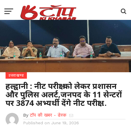
उत्तराखण्ड
हल्द्वानी : नीट परीक्षा को लेकर प्रशासन
और पुलिस अलर्ट,जनपद के 11 सेन्टरों
पर 3874 अभ्यर्थी देंगे नीट परीक्षा…
By
टॉप की खबर - डेस्क
Published on
June 19, 2026