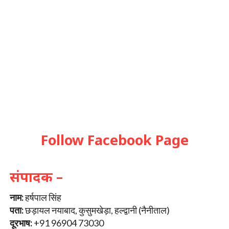
Follow Facebook Page
संपादक –
नाम:
हर्षपाल सिंह
पता:
छड़ायल नयाबाद, कुसुमखेड़ा, हल्द्वानी (नैनीताल)
दूरभाष:
+91 96904 73030