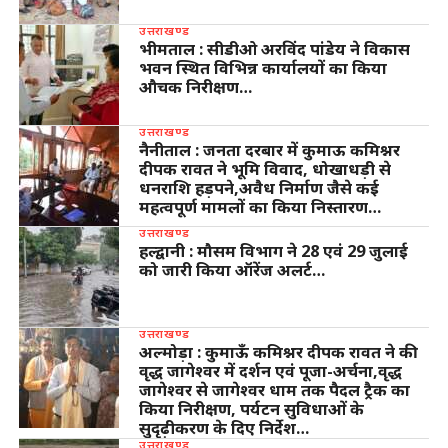
उत्तराखण्ड
भीमताल : सीडीओ अरविंद पांडेय ने विकास
भवन स्थित विभिन्न कार्यालयों का किया
औचक निरीक्षण…
उत्तराखण्ड
नैनीताल : जनता दरबार में कुमाऊ कमिश्नर
दीपक रावत ने भूमि विवाद, धोखाधड़ी से
धनराशि हड़पने,अवैध निर्माण जैसे कई
महत्वपूर्ण मामलों का किया निस्तारण…
उत्तराखण्ड
हल्द्वानी : मौसम विभाग ने 28 एवं 29 जुलाई
को जारी किया ऑरेंज अलर्ट…
उत्तराखण्ड
अल्मोड़ा : कुमाऊँ कमिश्नर दीपक रावत ने की
वृद्ध जागेश्वर में दर्शन एवं पूजा-अर्चना,वृद्ध
जागेश्वर से जागेश्वर धाम तक पैदल ट्रैक का
किया निरीक्षण, पर्यटन सुविधाओं के
सुदृढ़ीकरण के दिए निर्देश…
उत्तराखण्ड